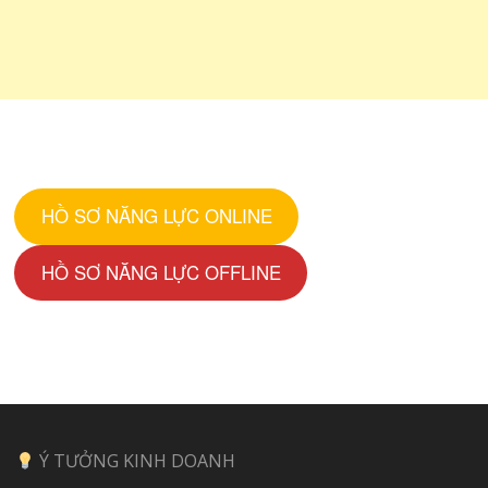
HỒ SƠ NĂNG LỰC ONLINE
HỒ SƠ NĂNG LỰC OFFLINE
Ý TƯỞNG KINH DOANH