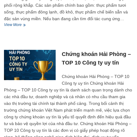
phối rộng khắp. Các sản phẩm chính bao gồm: thực phẩm tươi
sống, thực phẩm đông lạnh, đồ khô, thực phẩm chế biến sẵn và
đặc sản vùng miền. Nếu bạn đang cần tìm đối tác cung ứng…
Thực
View More
phẩm
Hải
Phòng
–
TOP
Chứng khoán Hải Phòng –
10
TOP 10 Công ty uy tín
Công
ty
uy
Chứng khoán Hải Phòng – TOP 10
tín
Công ty uy tín Chứng khoán Hải
Phòng – TOP 10 Công ty uy tín là danh sách quan trọng dành cho
các nhà đầu tư, doanh nghiệp và cá nhân có nhu cầu tham gia
vào thị trường tài chính tại thành phố cảng. Trong bối cảnh thị
trường chứng khoán Việt Nam phát triển mạnh mẽ, việc lựa chọn
công ty chứng khoán uy tín là yếu tố quyết định đến hiệu quả đầu
tư và bảo vệ quyền lợi của nhà đầu tư. Chứng khoán Hải Phòng –
TOP 10 Công ty uy tín là các đơn vị có giấy phép hoạt động rõ