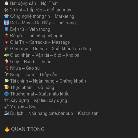
Bất động sản – Nội Thất
🛠 Cơ khí – Lắp ráp – chế tạo máy
Công nghệ thông tin – Marketing
Dệt – May – Da Giầy – Thời trang
Điện tử – Viễn thông
Đồ gỗ – Thủ công mỹ nghệ
Giải Trí – Karraoke – Massage
GIáo dục – Du học – Xuất khẩu Lao động
Giao nhận – Vận tải – ô tô – kho bãi
Giấy – Bao bì – In ấn
Nhựa – Cao su
Nông – Lâm – Thủy sản
Tài chính – Ngân hàng – Chứng khoán
Thực phẩm – Đồ uống
Thương mại – Xuất nhập khẩu
🏗 Xây dựng – vật liệu xây dựng
Y dược – Spa
Du lịch – Nhà hàng,cafe,bar,pub – Khách sạn
QUAN TRỌNG