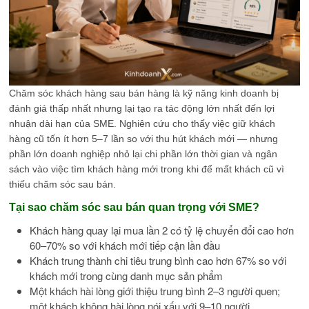
Chăm sóc khách hàng sau bán hàng là kỹ năng kinh doanh bị
đánh giá thấp nhất nhưng lại tạo ra tác động lớn nhất đến lợi
nhuận dài hạn của SME. Nghiên cứu cho thấy việc giữ khách
hàng cũ tốn ít hơn 5–7 lần so với thu hút khách mới — nhưng
phần lớn doanh nghiệp nhỏ lại chi phần lớn thời gian và ngân
sách vào việc tìm khách hàng mới trong khi để mất khách cũ vì
thiếu chăm sóc sau bán.
Tại sao chăm sóc sau bán quan trọng với SME?
Khách hàng quay lại mua lần 2 có tỷ lệ chuyển đổi cao hơn
60–70% so với khách mới tiếp cận lần đầu
Khách trung thành chi tiêu trung bình cao hơn 67% so với
khách mới trong cùng danh mục sản phẩm
Một khách hài lòng giới thiệu trung bình 2–3 người quen;
một khách không hài lòng nói xấu với 9–10 người