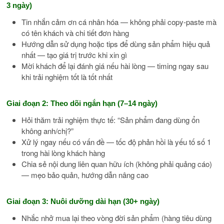
3 ngày)
Tin nhắn cảm ơn cá nhân hóa — không phải copy-paste mà
có tên khách và chi tiết đơn hàng
Hướng dẫn sử dụng hoặc tips để dùng sản phẩm hiệu quả
nhất — tạo giá trị trước khi xin gì
Mời khách để lại đánh giá nếu hài lòng — timing ngay sau
khi trải nghiệm tốt là tốt nhất
Giai đoạn 2: Theo dõi ngắn hạn (7–14 ngày)
Hỏi thăm trải nghiệm thực tế: “Sản phẩm đang dùng ổn
không anh/chị?”
Xử lý ngay nếu có vấn đề — tốc độ phản hồi là yếu tố số 1
trong hài lòng khách hàng
Chia sẻ nội dung liên quan hữu ích (không phải quảng cáo)
— mẹo bảo quản, hướng dẫn nâng cao
Giai đoạn 3: Nuôi dưỡng dài hạn (30+ ngày)
Nhắc nhở mua lại theo vòng đời sản phẩm (hàng tiêu dùng