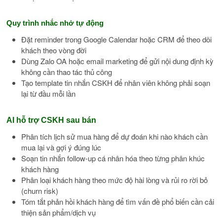
Quy trình nhắc nhở tự động
Đặt reminder trong Google Calendar hoặc CRM để theo dõi
khách theo vòng đời
Dùng Zalo OA hoặc email marketing để gửi nội dung định kỳ
không cần thao tác thủ công
Tạo template tin nhắn CSKH để nhân viên không phải soạn
lại từ đầu mỗi lần
AI hỗ trợ CSKH sau bán
Phân tích lịch sử mua hàng để dự đoán khi nào khách cần
mua lại và gợi ý đúng lúc
Soạn tin nhắn follow-up cá nhân hóa theo từng phân khúc
khách hàng
Phân loại khách hàng theo mức độ hài lòng và rủi ro rời bỏ
(churn risk)
Tóm tắt phản hồi khách hàng để tìm vấn đề phổ biến cần cải
thiện sản phẩm/dịch vụ