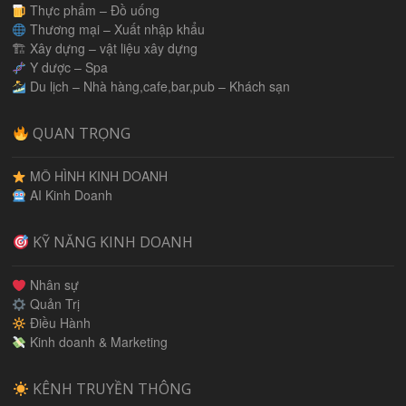
Thực phẩm – Đồ uống
Thương mại – Xuất nhập khẩu
🏗 Xây dựng – vật liệu xây dựng
Y dược – Spa
Du lịch – Nhà hàng,cafe,bar,pub – Khách sạn
QUAN TRỌNG
MÔ HÌNH KINH DOANH
AI Kinh Doanh
KỸ NĂNG KINH DOANH
Nhân sự
Quản Trị
Điều Hành
Kinh doanh & Marketing
KÊNH TRUYỀN THÔNG