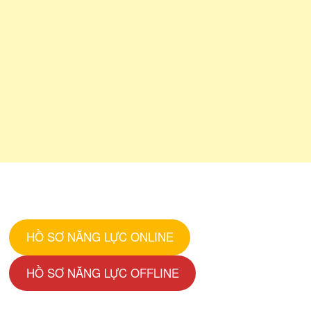
HỒ SƠ NĂNG LỰC ONLINE
HỒ SƠ NĂNG LỰC OFFLINE