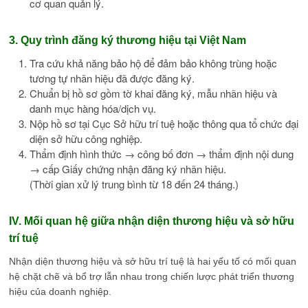
cơ quan quản lý.
3. Quy trình đăng ký thương hiệu tại Việt Nam
Tra cứu khả năng bảo hộ để đảm bảo không trùng hoặc
tương tự nhãn hiệu đã được đăng ký.
Chuẩn bị hồ sơ gồm tờ khai đăng ký, mẫu nhãn hiệu và
danh mục hàng hóa/dịch vụ.
Nộp hồ sơ tại Cục Sở hữu trí tuệ hoặc thông qua tổ chức đại
diện sở hữu công nghiệp.
Thẩm định hình thức → công bố đơn → thẩm định nội dung
→ cấp Giấy chứng nhận đăng ký nhãn hiệu.
(Thời gian xử lý trung bình từ 18 đến 24 tháng.)
IV. Mối quan hệ giữa nhận diện thương hiệu và sở hữu
trí tuệ
Nhận diện thương hiệu và sở hữu trí tuệ là hai yếu tố có mối quan
hệ chặt chẽ và bổ trợ lẫn nhau trong chiến lược phát triển thương
hiệu của doanh nghiệp.