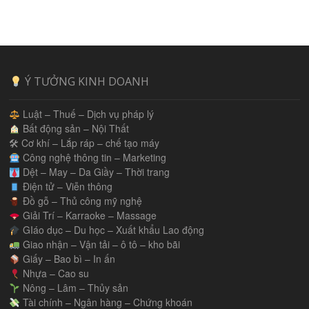
Ý TƯỞNG KINH DOANH
Luật – Thuế – Dịch vụ pháp lý
Bất động sản – Nội Thất
🛠 Cơ khí – Lắp ráp – chế tạo máy
Công nghệ thông tin – Marketing
Dệt – May – Da Giầy – Thời trang
Điện tử – Viễn thông
Đồ gỗ – Thủ công mỹ nghệ
Giải Trí – Karraoke – Massage
GIáo dục – Du học – Xuất khẩu Lao động
Giao nhận – Vận tải – ô tô – kho bãi
Giấy – Bao bì – In ấn
Nhựa – Cao su
Nông – Lâm – Thủy sản
Tài chính – Ngân hàng – Chứng khoán