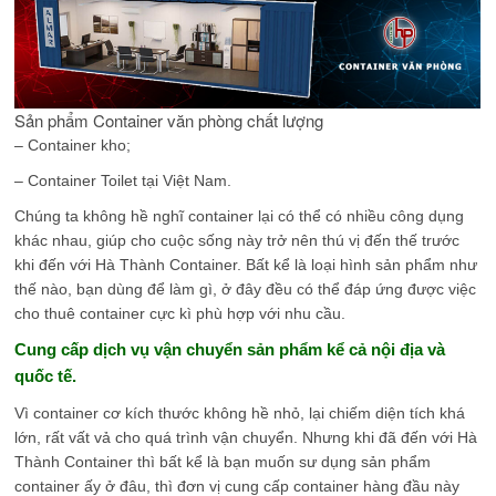
Sản phẩm Container văn phòng chất lượng
– Container kho;
– Container Toilet tại Việt Nam.
Chúng ta không hề nghĩ container lại có thể có nhiều công dụng
khác nhau, giúp cho cuộc sống này trở nên thú vị đến thế trước
khi đến với Hà Thành Container. Bất kể là loại hình sản phẩm như
thế nào, bạn dùng để làm gì, ở đây đều có thể đáp ứng được việc
cho thuê container cực kì phù hợp với nhu cầu.
Cung cấp dịch vụ vận chuyển sản phẩm kể cả nội địa và
quốc tế.
Vì container cơ kích thước không hề nhỏ, lại chiếm diện tích khá
lớn, rất vất vả cho quá trình vận chuyển. Nhưng khi đã đến với Hà
Thành Container thì bất kể là bạn muốn sư dụng sản phẩm
container ấy ở đâu, thì đơn vị cung cấp container hàng đầu này