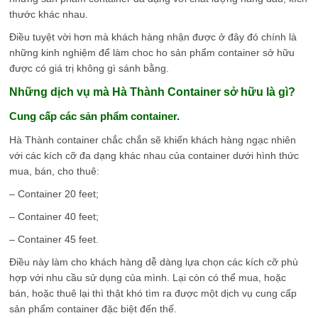
thước khác nhau.
Điều tuyệt vời hơn mà khách hàng nhận được ở đây đó chính là
những kinh nghiệm để làm choc ho sản phẩm container sở hữu
được có giá trị không gì sánh bằng.
Những dịch vụ mà Hà Thành Container sở hữu là gì?
Cung cấp các sản phẩm container.
Hà Thành container chắc chắn sẽ khiến khách hàng ngạc nhiên
với các kích cỡ đa dạng khác nhau của container dưới hình thức
mua, bán, cho thuê:
– Container 20 feet;
– Container 40 feet;
– Container 45 feet.
Điều này làm cho khách hàng dễ dàng lựa chọn các kích cỡ phù
hợp với nhu cầu sử dụng của mình. Lại còn có thể mua, hoặc
bán, hoặc thuê lại thì thật khó tìm ra được một dịch vụ cung cấp
sản phẩm container đặc biệt đến thế.