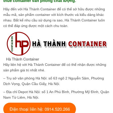
thuê container văn phòng chất lượng.
Hãy đến với Hà Thành Container để có thể sở hữu được những
mẫu mã, sản phẩm container với kích thước và kiểu dáng khác
nhau. Bất kể nhu cầu sử dụng ra sao, Hà Thành Container luôn
có thể đáp ứng được một cách chu toàn.
Hà Thành Container
Hãy liên hệ với Hà Thành Container để có thể nhận được những
sản phẩm giá trị nhất nhé.
– Trụ sở văn phòng Hà Nội: số 63 ngõ 2 Nguyễn Sâm, Phường
Dịch Vọng, Quận Cầu Giấy, Hà Nội.
– Địa chỉ Depot Hà Nội: số 1 An Phú Bình, Phường Mỹ Đình, Quận
Nam Từ Liêm, Hà Nội.
Điện thoại liên hệ: 0914.520.266