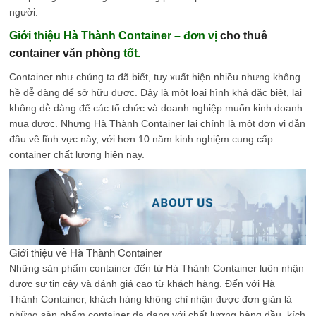
người.
Giới thiệu Hà Thành Container – đơn vị
cho thuê
container văn phòng
tốt.
Container như chúng ta đã biết, tuy xuất hiện nhiều nhưng không
hề dễ dàng để sở hữu được. Đây là một loại hình khá đặc biệt, lại
không dễ dàng để các tổ chức và doanh nghiệp muốn kinh doanh
mua được. Nhưng Hà Thành Container lại chính là một đơn vị dẫn
đầu về lĩnh vực này, với hơn 10 năm kinh nghiệm cung cấp
container chất lượng hiện nay.
Giới thiệu về Hà Thành Container
Những sản phẩm container đến từ Hà Thành Container luôn nhận
được sự tin cậy và đánh giá cao từ khách hàng. Đến với Hà
Thành Container, khách hàng không chỉ nhận được đơn giản là
những sản phẩm container đa dạng với chất lượng hàng đầu, kích