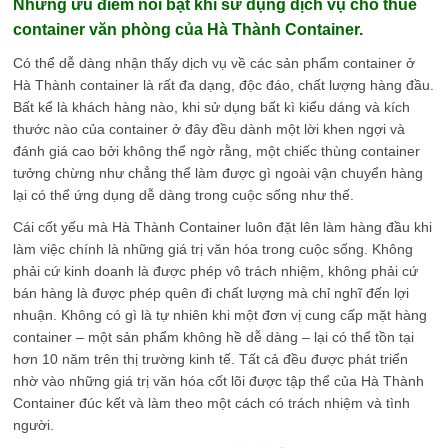
Những ưu điểm nổi bật khi sử dụng dịch vụ cho thuê
container văn phòng của Hà Thành Container.
Có thể dễ dàng nhận thấy dịch vụ về các sản phẩm container ở
Hà Thành container là rất đa dạng, độc đáo, chất lượng hàng đầu.
Bất kể là khách hàng nào, khi sử dụng bất kì kiểu dáng và kích
thước nào của container ở đây đều dành một lời khen ngợi và
đánh giá cao bởi không thể ngờ rằng, một chiếc thùng container
tưởng chừng như chẳng thể làm được gì ngoài vận chuyển hàng
lại có thể ứng dụng dễ dàng trong cuộc sống như thế.
Cái cốt yếu mà Hà Thành Container luôn đặt lên làm hàng đầu khi
làm việc chính là những giá trị văn hóa trong cuộc sống. Không
phải cứ kinh doanh là được phép vô trách nhiệm, không phải cứ
bán hàng là được phép quên đi chất lượng mà chỉ nghĩ đến lợi
nhuận. Không có gì là tự nhiên khi một đơn vị cung cấp mặt hàng
container – một sản phẩm không hề dễ dàng – lại có thể tồn tại
hơn 10 năm trên thị trường kinh tế. Tất cả đều được phát triển
nhờ vào những giá trị văn hóa cốt lõi được tập thể của Hà Thành
Container đúc kết và làm theo một cách có trách nhiệm và tình
người.