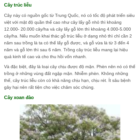
Cây trúc liễu
Cây này có nguồn gốc từ Trung Quốc, nó có tốc độ phát triển siêu
việt với mật độ quần thể cao như cây lấy gỗ nhỏ thì khoảng
12.000- 20.000 cây/ha và cây lấy gỗ lớn thì khoảng 4.000-5.000
cây/ha. Nếu muốn khai thác gỗ trúc liễu ở dạng nhỏ thì chỉ cần 2
năm sau trồng là ta có thể lấy gỗ được, và gỗ vừa là từ 3 đến 4
năm và gỗ lớn thì sau 6 năm. Trồng cây trúc liễu mang lại hiệu
quả kinh tế cao và cho thu hồi vốn nhanh.
Và đặc biệt, đây là loại cây chịu được độ mặn. Phèn nên nó có thể
trồng ở những vùng đất ngập mặn. Nhiễm phèn. Không những
thế, cây trúc liễu còn có khả năng chịu hạn, chịu rét. Ít sâu bệnh
gây hại nên rất tiện cho việc chăm sóc chúng.
Cây xoan đào