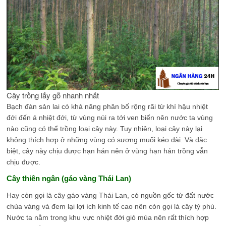
Cây trồng lấy gỗ nhanh nhất
Bạch đàn sản lai có khả năng phân bố rộng rãi từ khí hậu nhiệt
đới đến á nhiệt đới, từ vùng núi ra tới ven biển nên nước ta vùng
nào cũng có thể trồng loại cây này. Tuy nhiên, loại cây này lại
không thích hợp ở những vùng có sương muối kéo dài. Và đặc
biệt, cây này chịu được hạn hán nên ở vùng hạn hán trồng vẫn
chịu được.
Cây thiên ngân (gáo vàng Thái Lan)
Hay còn gọi là cây gáo vàng Thái Lan, có nguồn gốc từ đất nước
chùa vàng và đem lại lợi ích kinh tế cao nên còn gọi là cây tỷ phú.
Nước ta nằm trong khu vực nhiệt đới gió mùa nên rất thích hợp