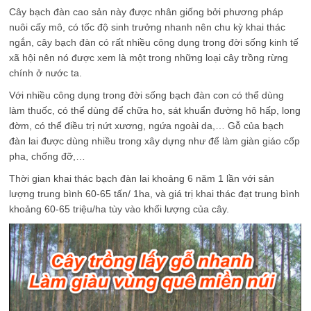
Cây bạch đàn cao sản này được nhân giống bởi phương pháp
nuôi cấy mô, có tốc độ sinh trưởng nhanh nên chu kỳ khai thác
ngắn, cây bạch đàn có rất nhiều công dụng trong đời sống kinh tế
xã hội nên nó được xem là một trong những loại cây trồng rừng
chính ở nước ta.
Với nhiều công dụng trong đời sống bạch đàn con có thể dùng
làm thuốc, có thể dùng để chữa ho, sát khuẩn đường hô hấp, long
đờm, có thể điều trị nứt xương, ngứa ngoài da,… Gỗ của bạch
đàn lai được dùng nhiều trong xây dựng như để làm giàn giáo cốp
pha, chống đỡ,…
Thời gian khai thác bạch đàn lai khoảng 6 năm 1 lần với sản
lượng trung bình 60-65 tấn/ 1ha, và giá trị khai thác đạt trung bình
khoảng 60-65 triệu/ha tùy vào khối lượng của cây.