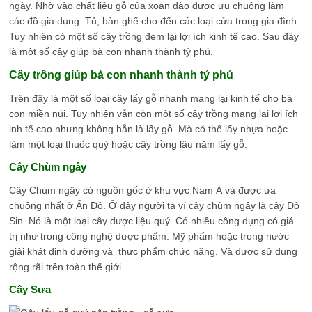
ngày. Nhờ vào chất liệu gỗ của xoan đào được ưu chuộng làm
các đồ gia dụng. Tủ, bàn ghế cho đến các loại cửa trong gia đình.
Tuy nhiên có một số cây trồng đem lại lợi ích kinh tế cao. Sau đây
là một số cây giúp bà con nhanh thành tỷ phú.
Cây trồng giúp bà con nhanh thành tỷ phú
Trên đây là một số loại cây lấy gỗ nhanh mang lại kinh tế cho bà
con miền núi. Tuy nhiên vẫn còn một số cây trồng mang lại lợi ích
inh tế cao nhưng không hẳn là lấy gỗ. Mà có thể lấy nhựa hoặc
làm một loại thuốc quý hoặc cây trồng lâu năm lấy gỗ:
Cây Chùm ngây
Cây Chùm ngây có nguồn gốc ở khu vực Nam Á và được ưa
chuộng nhất ở Ấn Độ. Ở đây người ta ví cây chùm ngây là cây Độ
Sin. Nó là một loại cây dược liệu quý. Có nhiều công dụng có giá
trị như trong công nghệ dược phẩm. Mỹ phẩm hoặc trong nước
giải khát dinh dưỡng và thực phẩm chức năng. Và được sử dụng
rộng rãi trên toàn thế giới.
Cây Sưa