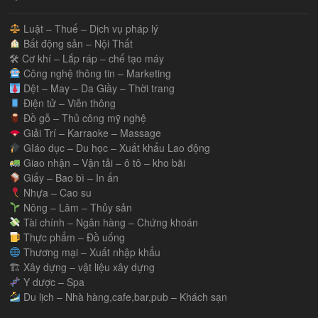
Luật – Thuế – Dịch vụ pháp lý
Bất động sản – Nội Thất
🛠 Cơ khí – Lắp ráp – chế tạo máy
Công nghệ thông tin – Marketing
Dệt – May – Da Giầy – Thời trang
Điện tử – Viễn thông
Đồ gỗ – Thủ công mỹ nghệ
Giải Trí – Karraoke – Massage
GIáo dục – Du học – Xuất khẩu Lao động
Giao nhận – Vận tải – ô tô – kho bãi
Giấy – Bao bì – In ấn
Nhựa – Cao su
Nông – Lâm – Thủy sản
Tài chính – Ngân hàng – Chứng khoán
Thực phẩm – Đồ uống
Thương mại – Xuất nhập khẩu
🏗 Xây dựng – vật liệu xây dựng
Y dược – Spa
Du lịch – Nhà hàng,cafe,bar,pub – Khách sạn