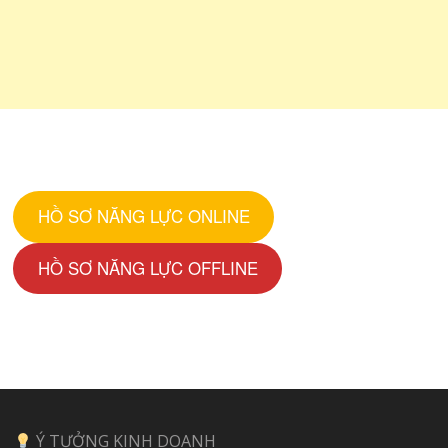
HỒ SƠ NĂNG LỰC ONLINE
HỒ SƠ NĂNG LỰC OFFLINE
Ý TƯỞNG KINH DOANH