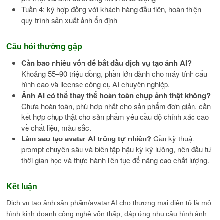
Tuần 4: ký hợp đồng với khách hàng đầu tiên, hoàn thiện
quy trình sản xuất ảnh ổn định
Câu hỏi thường gặp
Cần bao nhiêu vốn để bắt đầu dịch vụ tạo ảnh AI?
Khoảng 55–90 triệu đồng, phần lớn dành cho máy tính cấu
hình cao và license công cụ AI chuyên nghiệp.
Ảnh AI có thể thay thế hoàn toàn chụp ảnh thật không?
Chưa hoàn toàn, phù hợp nhất cho sản phẩm đơn giản, cần
kết hợp chụp thật cho sản phẩm yêu cầu độ chính xác cao
về chất liệu, màu sắc.
Làm sao tạo avatar AI trông tự nhiên?
Cần kỹ thuật
prompt chuyên sâu và biên tập hậu kỳ kỹ lưỡng, nên đầu tư
thời gian học và thực hành liên tục để nâng cao chất lượng.
Kết luận
Dịch vụ tạo ảnh sản phẩm/avatar AI cho thương mại điện tử là mô
hình kinh doanh công nghệ vốn thấp, đáp ứng nhu cầu hình ảnh