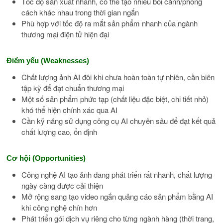
Tốc độ sản xuất nhanh, có thể tạo nhiều bối cảnh/phong
cách khác nhau trong thời gian ngắn
Phù hợp với tốc độ ra mắt sản phẩm nhanh của ngành
thương mại điện tử hiện đại
Điểm yếu (Weaknesses)
Chất lượng ảnh AI đôi khi chưa hoàn toàn tự nhiên, cần biên
tập kỹ để đạt chuẩn thương mại
Một số sản phẩm phức tạp (chất liệu đặc biệt, chi tiết nhỏ)
khó thể hiện chính xác qua AI
Cần kỹ năng sử dụng công cụ AI chuyên sâu để đạt kết quả
chất lượng cao, ổn định
Cơ hội (Opportunities)
Công nghệ AI tạo ảnh đang phát triển rất nhanh, chất lượng
ngày càng được cải thiện
Mở rộng sang tạo video ngắn quảng cáo sản phẩm bằng AI
khi công nghệ chín hơn
Phát triển gói dịch vụ riêng cho từng ngành hàng (thời trang,