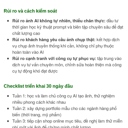
Rủi ro và cách kiểm soát
Rủi ro ảnh AI không tự nhiên, thiếu chân thực:
đầu tư
thời gian học kỹ thuật prompt và biên tập chuyên sâu để đạt
chất lượng cao
Rủi ro khách hàng yêu cầu ảnh chụp thật:
kết hợp dịch
vụ chụp ảnh truyền thống khi cần, không chỉ phụ thuộc
hoàn toàn vào AI
Rủi ro cạnh tranh với công cụ tự phục vụ:
tập trung vào
dịch vụ tư vấn chuyên môn, chỉnh sửa hoàn thiện mà công
cụ tự động khó đạt được
Checklist triển khai 30 ngày đầu
Tuần 1: học và làm chủ công cụ AI tạo ảnh, thử nghiệm
nhiều phong cách khác nhau
Tuần 2: xây dựng portfolio mẫu cho các ngành hàng phổ
biến (thời trang, mỹ phẩm)
Tuần 3: tiếp cận shop online mục tiêu, đề nghị làm thử miễn
phí một vài ảnh để chứng minh chất lượng