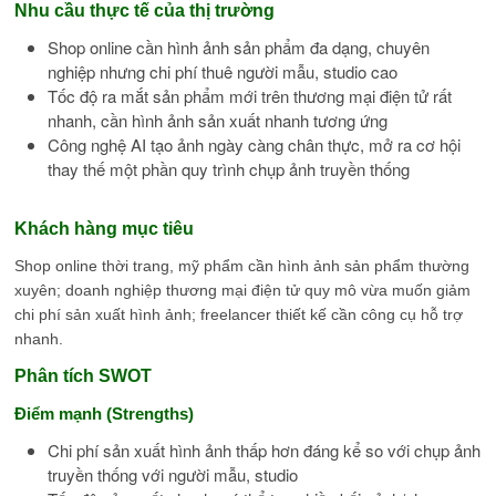
Nhu cầu thực tế của thị trường
Shop online cần hình ảnh sản phẩm đa dạng, chuyên
nghiệp nhưng chi phí thuê người mẫu, studio cao
Tốc độ ra mắt sản phẩm mới trên thương mại điện tử rất
nhanh, cần hình ảnh sản xuất nhanh tương ứng
Công nghệ AI tạo ảnh ngày càng chân thực, mở ra cơ hội
thay thế một phần quy trình chụp ảnh truyền thống
Khách hàng mục tiêu
Shop online thời trang, mỹ phẩm cần hình ảnh sản phẩm thường
xuyên; doanh nghiệp thương mại điện tử quy mô vừa muốn giảm
chi phí sản xuất hình ảnh; freelancer thiết kế cần công cụ hỗ trợ
nhanh.
Phân tích SWOT
Điểm mạnh (Strengths)
Chi phí sản xuất hình ảnh thấp hơn đáng kể so với chụp ảnh
truyền thống với người mẫu, studio