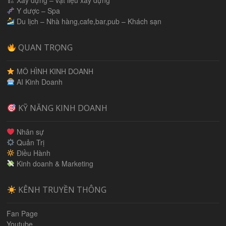
🏗 Xây dựng – vật liệu xây dựng
Y dược – Spa
Du lịch – Nhà hàng,cafe,bar,pub – Khách sạn
QUAN TRỌNG
MÔ HÌNH KINH DOANH
AI Kinh Doanh
KỸ NĂNG KINH DOANH
Nhân sự
Quản Trị
Điều Hành
Kinh doanh & Marketing
KÊNH TRUYỀN THÔNG
Fan Page
Youtube