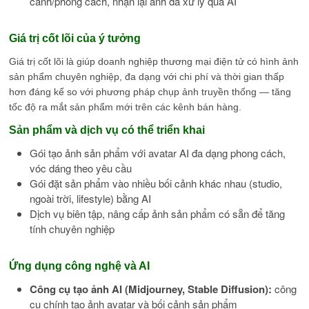
cảnh/phong cách, nhận lại ảnh đã xử lý qua AI
Giá trị cốt lõi của ý tưởng
Giá trị cốt lõi là giúp doanh nghiệp thương mại điện tử có hình ảnh
sản phẩm chuyên nghiệp, đa dạng với chi phí và thời gian thấp
hơn đáng kể so với phương pháp chụp ảnh truyền thống — tăng
tốc độ ra mắt sản phẩm mới trên các kênh bán hàng.
Sản phẩm và dịch vụ có thể triển khai
Gói tạo ảnh sản phẩm với avatar AI đa dạng phong cách,
vóc dáng theo yêu cầu
Gói đặt sản phẩm vào nhiều bối cảnh khác nhau (studio,
ngoài trời, lifestyle) bằng AI
Dịch vụ biên tập, nâng cấp ảnh sản phẩm có sẵn để tăng
tính chuyên nghiệp
Ứng dụng công nghệ và AI
Công cụ tạo ảnh AI (Midjourney, Stable Diffusion):
công
cụ chính tạo ảnh avatar và bối cảnh sản phẩm