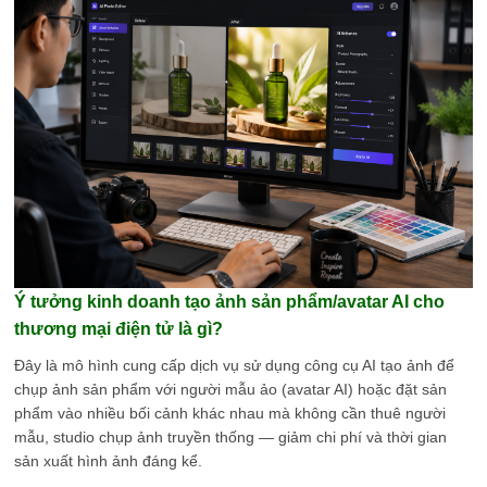
Ý tưởng kinh doanh tạo ảnh sản phẩm/avatar AI cho
thương mại điện tử là gì?
Đây là mô hình cung cấp dịch vụ sử dụng công cụ AI tạo ảnh để
chụp ảnh sản phẩm với người mẫu ảo (avatar AI) hoặc đặt sản
phẩm vào nhiều bối cảnh khác nhau mà không cần thuê người
mẫu, studio chụp ảnh truyền thống — giảm chi phí và thời gian
sản xuất hình ảnh đáng kể.