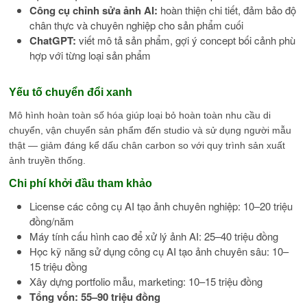
Công cụ chỉnh sửa ảnh AI:
hoàn thiện chi tiết, đảm bảo độ
chân thực và chuyên nghiệp cho sản phẩm cuối
ChatGPT:
viết mô tả sản phẩm, gợi ý concept bối cảnh phù
hợp với từng loại sản phẩm
Yếu tố chuyển đổi xanh
Mô hình hoàn toàn số hóa giúp loại bỏ hoàn toàn nhu cầu di
chuyển, vận chuyển sản phẩm đến studio và sử dụng người mẫu
thật — giảm đáng kể dấu chân carbon so với quy trình sản xuất
ảnh truyền thống.
Chi phí khởi đầu tham khảo
License các công cụ AI tạo ảnh chuyên nghiệp: 10–20 triệu
đồng/năm
Máy tính cấu hình cao để xử lý ảnh AI: 25–40 triệu đồng
Học kỹ năng sử dụng công cụ AI tạo ảnh chuyên sâu: 10–
15 triệu đồng
Xây dựng portfolio mẫu, marketing: 10–15 triệu đồng
Tổng vốn: 55–90 triệu đồng