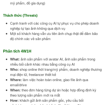
mỹ phẩm, đồ gia dụng)
Thách thức (Threats)
Cạnh tranh với các công cụ AI tự phục vụ cho phép doanh
nghiệp tự tạo ảnh không qua dịch vụ
Một số khách hàng vẫn ưu tiên ảnh chụp thật để đảm bảo
độ chính xác về sản phẩm
Phân tích 4W1H
What:
ảnh sản phẩm với avatar AI, ảnh sản phẩm trong
nhiều bối cảnh khác nhau bằng công cụ AI
Who:
shop online thời trang/mỹ phẩm, doanh nghiệp thương
mại điện tử, freelancer thiết kế
Where:
làm việc hoàn toàn online, giao file ảnh qua
email/drive
When:
theo đơn hàng từng dự án hoặc hợp đồng định kỳ
theo lượng sản phẩm mới ra mắt
How:
khách gửi ảnh sản phẩm gốc, yêu cầu bối