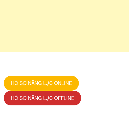
HỒ SƠ NĂNG LỰC ONLINE
HỒ SƠ NĂNG LỰC OFFLINE