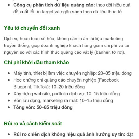
Công cụ phân tích dữ liệu quảng cáo:
theo dõi hiệu quả,
đề xuất tối ưu target và ngân sách theo dữ liệu thực tế
Yếu tố chuyển đổi xanh
Dịch vụ hoàn toàn số hóa, không cần in ấn tài liệu marketing
truyền thống, giúp doanh nghiệp khách hàng giảm chi phí và tài
nguyên so với các hình thức quảng cáo vật lý (banner, tờ rơi).
Chi phí khởi đầu tham khảo
Máy tính, thiết bị làm việc chuyên nghiệp: 20–35 triệu đồng
Học chứng chỉ quảng cáo chuyên nghiệp (Facebook
Blueprint, TikTok): 10–20 triệu đồng
Xây dựng website, portfolio dịch vụ: 10–15 triệu đồng
Vốn lưu động, marketing ra mắt: 10–15 triệu đồng
Tổng vốn: 50–85 triệu đồng
Rủi ro và cách kiểm soát
Rủi ro chiến dịch không hiệu quả ảnh hưởng uy tín:
đặt