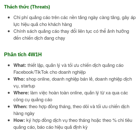
Thách thức (Threats)
Chi phí quảng cáo trên các nền tảng ngày càng tăng, gây áp
lực hiệu quả cho khách hàng
Chính sách quảng cáo thay đổi liên tục có thể ảnh hưởng
đến chiến dịch đang chạy
Phân tích 4W1H
What:
thiết lập, quản lý và tối ưu chiến dịch quảng cáo
Facebook/TikTok cho doanh nghiệp
Who:
shop online, doanh nghiệp bán lẻ, doanh nghiệp dịch
vụ, startup
Where:
làm việc hoàn toàn online, quản lý từ xa qua các
công cụ quảng cáo
When:
theo hợp đồng tháng, theo dõi và tối ưu chiến dịch
hàng ngày
How:
ký hợp đồng dịch vụ theo tháng hoặc theo % chi tiêu
quảng cáo, báo cáo hiệu quả định kỳ