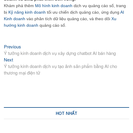
Khám phá thêm
Mô hình kinh doanh
dịch vụ quảng cáo số, trang
bị
Kỹ năng kinh doanh
tối ưu chiến dịch quảng cáo, ứng dụng
AI
Kinh doanh
vào phân tích dữ liệu quảng cáo, và theo dõi
Xu
hướng kinh doanh
quảng cáo số.
Previous
Previous
Điều
post:
Ý tưởng kinh doanh dịch vụ xây dựng chatbot AI bán hàng
hướng
Next
Next
bài
post:
Ý tưởng kinh doanh dịch vụ tạo ảnh sản phẩm bằng AI cho
viết
thương mại điện tử
HOT NHẤT