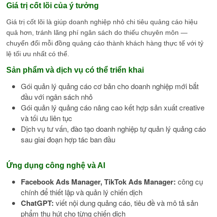
Giá trị cốt lõi của ý tưởng
Giá trị cốt lõi là giúp doanh nghiệp nhỏ chi tiêu quảng cáo hiệu
quả hơn, tránh lãng phí ngân sách do thiếu chuyên môn —
chuyển đổi mỗi đồng quảng cáo thành khách hàng thực tế với tỷ
lệ tối ưu nhất có thể.
Sản phẩm và dịch vụ có thể triển khai
Gói quản lý quảng cáo cơ bản cho doanh nghiệp mới bắt
đầu với ngân sách nhỏ
Gói quản lý quảng cáo nâng cao kết hợp sản xuất creative
và tối ưu liên tục
Dịch vụ tư vấn, đào tạo doanh nghiệp tự quản lý quảng cáo
sau giai đoạn hợp tác ban đầu
Ứng dụng công nghệ và AI
Facebook Ads Manager, TikTok Ads Manager:
công cụ
chính để thiết lập và quản lý chiến dịch
ChatGPT:
viết nội dung quảng cáo, tiêu đề và mô tả sản
phẩm thu hút cho từng chiến dịch