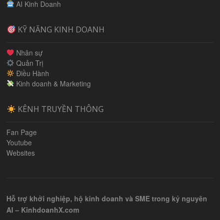
AI Kinh Doanh
KỸ NĂNG KINH DOANH
Nhân sự
Quản Trị
Điều Hành
Kinh doanh & Marketing
KÊNH TRUYỀN THÔNG
Fan Page
Youtube
Websites
Hỗ trợ khởi nghiệp, hộ kinh doanh và SME trong kỷ nguyên
AI – KinhdoanhX.com