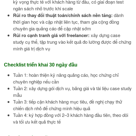
kỳ vọng thực tế với khách hàng từ đầu, có giai đoạn test
ngân sách nhỏ trước khi scale
Rủi ro thay đổi thuật toán/chính sách nền tảng:
dành
thời gian học và cập nhật liên tục, tham gia cộng đồng
chuyên gia quảng cáo để cập nhật sớm
Rủi ro cạnh tranh giá với freelancer:
xây dựng case
study cụ thể, tập trung vào kết quả đo lường được để chứng
minh giá trị dịch vụ
Checklist triển khai 30 ngày đầu
Tuần 1: hoàn thiện kỹ năng quảng cáo, học chứng chỉ
chuyên nghiệp nếu cần
Tuần 2: xây dựng gói dịch vụ, bảng giá và tài liệu case study
mẫu
Tuần 3: tiếp cận khách hàng mục tiêu, đề nghị chạy thử
chiến dịch nhỏ để chứng minh hiệu quả
Tuần 4: ký hợp đồng với 2–3 khách hàng đầu tiên, theo dõi
và tối ưu kết quả thực tế