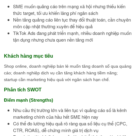
SME muốn quảng cáo trên mạng xã hội nhưng thiếu kiến
thức target, tối ưu khiến lãng phí ngân sách
Nền tảng quảng cáo liên tục thay đổi thuật toán, cần chuyên
môn cập nhật thường xuyên để hiệu quả
TikTok Ads đang phát triển mạnh, nhiều doanh nghiệp muốn
tận dụng nhưng chưa quen nền tảng mới
Khách hàng mục tiêu
Shop online, doanh nghiệp bán lẻ muốn tăng doanh số qua quảng
cáo; doanh nghiệp dịch vụ cần tăng khách hàng tiềm năng;
startup cần marketing hiệu quả với ngân sách hạn chế.
Phân tích SWOT
Điểm mạnh (Strengths)
Nhu cầu thị trường lớn và liên tục vì quảng cáo số là kênh
marketing chính của hầu hết SME hiện nay
Có thể đo lường hiệu quả rõ ràng qua số liệu cụ thể (CPC,
CTR, ROAS), dễ chứng minh giá trị dịch vụ