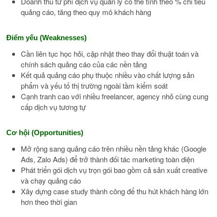
Doanh thu từ phí dịch vụ quản lý có thể tính theo % chi tiêu
quảng cáo, tăng theo quy mô khách hàng
Điểm yếu (Weaknesses)
Cần liên tục học hỏi, cập nhật theo thay đổi thuật toán và
chính sách quảng cáo của các nền tảng
Kết quả quảng cáo phụ thuộc nhiều vào chất lượng sản
phẩm và yếu tố thị trường ngoài tầm kiểm soát
Cạnh tranh cao với nhiều freelancer, agency nhỏ cùng cung
cấp dịch vụ tương tự
Cơ hội (Opportunities)
Mở rộng sang quảng cáo trên nhiều nền tảng khác (Google
Ads, Zalo Ads) để trở thành đối tác marketing toàn diện
Phát triển gói dịch vụ trọn gói bao gồm cả sản xuất creative
và chạy quảng cáo
Xây dựng case study thành công để thu hút khách hàng lớn
hơn theo thời gian