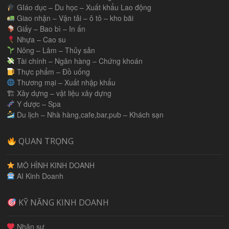
GIáo dục – Du học – Xuất khẩu Lao động
Giao nhận – Vận tải – ô tô – kho bãi
Giấy – Bao bì – In ấn
Nhựa – Cao su
Nông – Lâm – Thủy sản
Tài chính – Ngân hàng – Chứng khoán
Thực phẩm – Đồ uống
Thương mại – Xuất nhập khẩu
🏗 Xây dựng – vật liệu xây dựng
Y dược – Spa
Du lịch – Nhà hàng,cafe,bar,pub – Khách sạn
QUAN TRỌNG
MÔ HÌNH KINH DOANH
AI Kinh Doanh
KỸ NĂNG KINH DOANH
Nhân sự