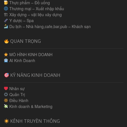
Thực phẩm – Đồ uống
Thương mại – Xuất nhập khẩu
🏗 Xây dựng – vật liệu xây dựng
Y dược – Spa
Du lịch – Nhà hàng,cafe,bar,pub – Khách sạn
QUAN TRỌNG
MÔ HÌNH KINH DOANH
AI Kinh Doanh
KỸ NĂNG KINH DOANH
Nhân sự
Quản Trị
Điều Hành
Kinh doanh & Marketing
KÊNH TRUYỀN THÔNG