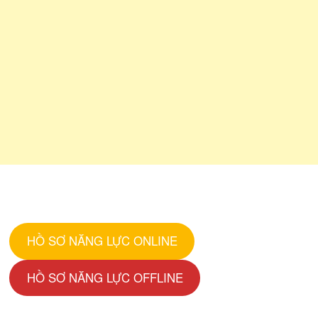
HỒ SƠ NĂNG LỰC ONLINE
HỒ SƠ NĂNG LỰC OFFLINE