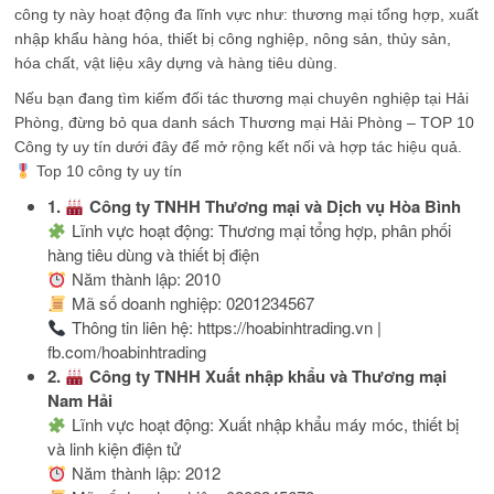
công ty này hoạt động đa lĩnh vực như: thương mại tổng hợp, xuất
nhập khẩu hàng hóa, thiết bị công nghiệp, nông sản, thủy sản,
hóa chất, vật liệu xây dựng và hàng tiêu dùng.
Nếu bạn đang tìm kiếm đối tác thương mại chuyên nghiệp tại Hải
Phòng, đừng bỏ qua danh sách Thương mại Hải Phòng – TOP 10
Công ty uy tín dưới đây để mở rộng kết nối và hợp tác hiệu quả.
Top 10 công ty uy tín
1.
Công ty TNHH Thương mại và Dịch vụ Hòa Bình
Lĩnh vực hoạt động: Thương mại tổng hợp, phân phối
hàng tiêu dùng và thiết bị điện
Năm thành lập: 2010
Mã số doanh nghiệp: 0201234567
Thông tin liên hệ: https://hoabinhtrading.vn |
fb.com/hoabinhtrading
2.
Công ty TNHH Xuất nhập khẩu và Thương mại
Nam Hải
Lĩnh vực hoạt động: Xuất nhập khẩu máy móc, thiết bị
và linh kiện điện tử
Năm thành lập: 2012