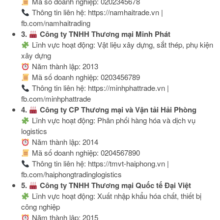
Mã số doanh nghiệp: 0202345678
Thông tin liên hệ: https://namhaitrade.vn |
fb.com/namhaitrading
3.
Công ty TNHH Thương mại Minh Phát
Lĩnh vực hoạt động: Vật liệu xây dựng, sắt thép, phụ kiện
xây dựng
Năm thành lập: 2013
Mã số doanh nghiệp: 0203456789
Thông tin liên hệ: https://minhphattrade.vn |
fb.com/minhphattrade
4.
Công ty CP Thương mại và Vận tải Hải Phòng
Lĩnh vực hoạt động: Phân phối hàng hóa và dịch vụ
logistics
Năm thành lập: 2014
Mã số doanh nghiệp: 0204567890
Thông tin liên hệ: https://tmvt-haiphong.vn |
fb.com/haiphongtradinglogistics
5.
Công ty TNHH Thương mại Quốc tế Đại Việt
Lĩnh vực hoạt động: Xuất nhập khẩu hóa chất, thiết bị
công nghiệp
Năm thành lập: 2015