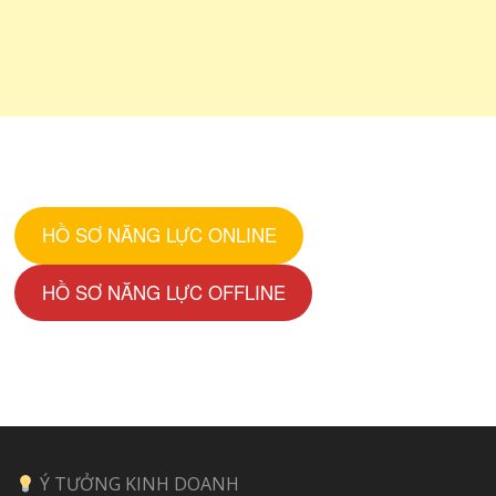
HỒ SƠ NĂNG LỰC ONLINE
HỒ SƠ NĂNG LỰC OFFLINE
Ý TƯỞNG KINH DOANH