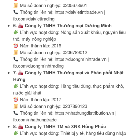
Mã số doanh nghiệp: 0205678901
Thông tin liên hệ: https://daivietintltrade.vn |
fb.com/daiviettrading
6.
Công ty TNHH Thương mại Dương Minh
Lĩnh vực hoạt động: Nông sản xuất khẩu, nguyên liệu
thô, máy nông nghiệp
Năm thành lập: 2016
Mã số doanh nghiệp: 0206789012
Thông tin liên hệ: https://duongminhtrade.vn |
fb.com/duongminhtrading
7.
Công ty TNHH Thương mại và Phân phối Nhật
Hưng
Lĩnh vực hoạt động: Hàng tiêu dùng, thực phẩm khô,
nước giải khát
Năm thành lập: 2017
Mã số doanh nghiệp: 0207890123
Thông tin liên hệ: https://nhathungdistribution.vn |
fb.com/nhathungtrade
8.
Công ty TNHH TM và XNK Hồng Phúc
Lĩnh vực hoạt động: Thiết bị y tế, hàng tiêu dùng nhập