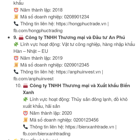
khẩu
Năm thành lập: 2018
Mã số doanh nghiệp: 0208901234
Thông tin liên hệ: https://hongphuctrade.vn |
fb.com/hongphuctrading
9.
Công ty TNHH Thương mại và Đầu tư An Phú
Lĩnh vực hoạt động: Vật tư công nghiệp, hàng nhập khẩu
Hàn – Nhật – EU
Năm thành lập: 2019
Mã số doanh nghiệp: 0209012345
Thông tin liên hệ: https://anphuinvest.vn |
fb.com/anphuinvest
Công ty TNHH Thương mại và Xuất khẩu Biển
Xanh
Lĩnh vực hoạt động: Thủy sản đông lạnh, đồ khô
xuất khẩu, hải sản
Năm thành lập: 2020
Mã số doanh nghiệp: 0200123456
Thông tin liên hệ: https://bienxanhtrade.vn |
fb.com/bienxanhtrading