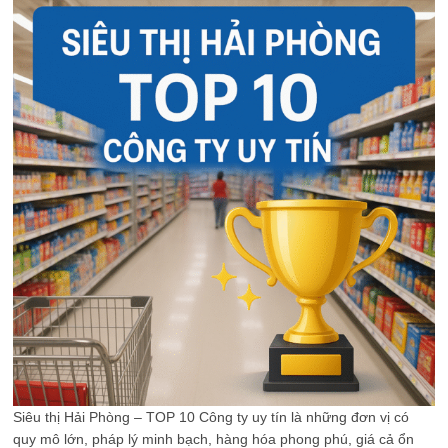
Siêu thị Hải Phòng – TOP 10 Công ty uy tín là những đơn vị có
quy mô lớn, pháp lý minh bạch, hàng hóa phong phú, giá cả ổn