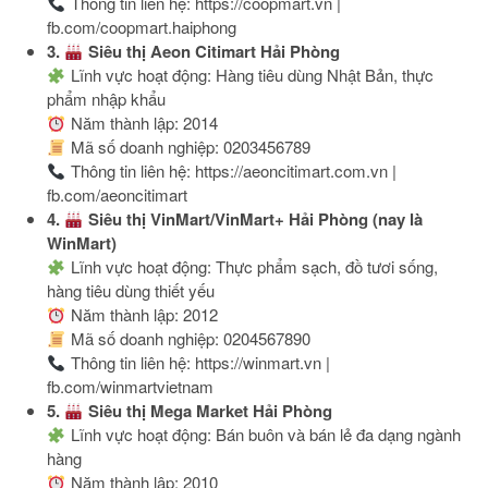
Thông tin liên hệ: https://coopmart.vn |
fb.com/coopmart.haiphong
3.
Siêu thị Aeon Citimart Hải Phòng
Lĩnh vực hoạt động: Hàng tiêu dùng Nhật Bản, thực
phẩm nhập khẩu
Năm thành lập: 2014
Mã số doanh nghiệp: 0203456789
Thông tin liên hệ: https://aeoncitimart.com.vn |
fb.com/aeoncitimart
4.
Siêu thị VinMart/VinMart+ Hải Phòng (nay là
WinMart)
Lĩnh vực hoạt động: Thực phẩm sạch, đồ tươi sống,
hàng tiêu dùng thiết yếu
Năm thành lập: 2012
Mã số doanh nghiệp: 0204567890
Thông tin liên hệ: https://winmart.vn |
fb.com/winmartvietnam
5.
Siêu thị Mega Market Hải Phòng
Lĩnh vực hoạt động: Bán buôn và bán lẻ đa dạng ngành
hàng
Năm thành lập: 2010