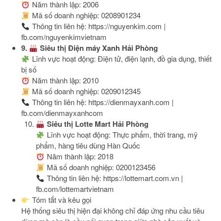
Năm thành lập: 2006
Mã số doanh nghiệp: 0208901234
Thông tin liên hệ: https://nguyenkim.com |
fb.com/nguyenkimvietnam
9.
Siêu thị Điện máy Xanh Hải Phòng
Lĩnh vực hoạt động: Điện tử, điện lạnh, đồ gia dụng, thiết
bị số
Năm thành lập: 2010
Mã số doanh nghiệp: 0209012345
Thông tin liên hệ: https://dienmayxanh.com |
fb.com/dienmayxanhcom
Siêu thị Lotte Mart Hải Phòng
Lĩnh vực hoạt động: Thực phẩm, thời trang, mỹ
phẩm, hàng tiêu dùng Hàn Quốc
Năm thành lập: 2018
Mã số doanh nghiệp: 0200123456
Thông tin liên hệ: https://lottemart.com.vn |
fb.com/lottemartvietnam
Tóm tắt và kêu gọi
Hệ thống siêu thị hiện đại không chỉ đáp ứng nhu cầu tiêu