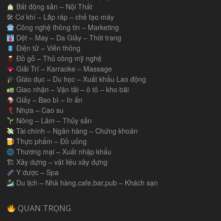
Bất động sản – Nội Thất
🛠 Cơ khí – Lắp ráp – chế tạo máy
Công nghệ thông tin – Marketing
Dệt – May – Da Giầy – Thời trang
Điện tử – Viễn thông
Đồ gỗ – Thủ công mỹ nghệ
Giải Trí – Karraoke – Massage
GIáo dục – Du học – Xuất khẩu Lao động
Giao nhận – Vận tải – ô tô – kho bãi
Giấy – Bao bì – In ấn
Nhựa – Cao su
Nông – Lâm – Thủy sản
Tài chính – Ngân hàng – Chứng khoán
Thực phẩm – Đồ uống
Thương mại – Xuất nhập khẩu
🏗 Xây dựng – vật liệu xây dựng
Y dược – Spa
Du lịch – Nhà hàng,cafe,bar,pub – Khách sạn
QUAN TRỌNG