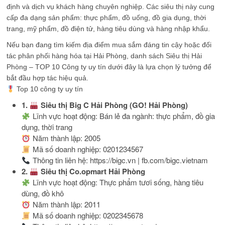
định và dịch vụ khách hàng chuyên nghiệp. Các siêu thị này cung
cấp đa dạng sản phẩm: thực phẩm, đồ uống, đồ gia dụng, thời
trang, mỹ phẩm, đồ điện tử, hàng tiêu dùng và hàng nhập khẩu.
Nếu bạn đang tìm kiếm địa điểm mua sắm đáng tin cậy hoặc đối
tác phân phối hàng hóa tại Hải Phòng, danh sách Siêu thị Hải
Phòng – TOP 10 Công ty uy tín dưới đây là lựa chọn lý tưởng để
bắt đầu hợp tác hiệu quả.
Top 10 công ty uy tín
1.
Siêu thị Big C Hải Phòng (GO! Hải Phòng)
Lĩnh vực hoạt động: Bán lẻ đa ngành: thực phẩm, đồ gia
dụng, thời trang
Năm thành lập: 2005
Mã số doanh nghiệp: 0201234567
Thông tin liên hệ: https://bigc.vn | fb.com/bigc.vietnam
2.
Siêu thị Co.opmart Hải Phòng
Lĩnh vực hoạt động: Thực phẩm tươi sống, hàng tiêu
dùng, đồ khô
Năm thành lập: 2011
Mã số doanh nghiệp: 0202345678