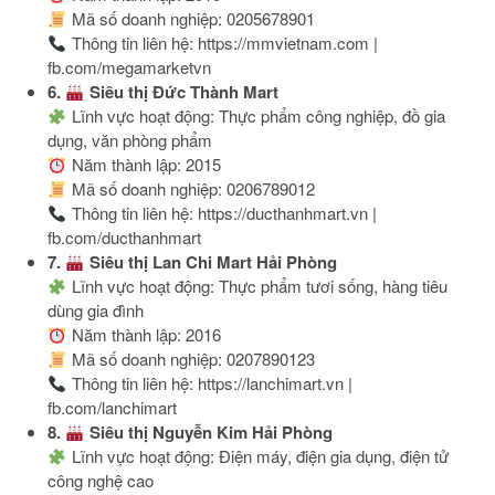
Mã số doanh nghiệp: 0205678901
Thông tin liên hệ: https://mmvietnam.com |
fb.com/megamarketvn
6.
Siêu thị Đức Thành Mart
Lĩnh vực hoạt động: Thực phẩm công nghiệp, đồ gia
dụng, văn phòng phẩm
Năm thành lập: 2015
Mã số doanh nghiệp: 0206789012
Thông tin liên hệ: https://ducthanhmart.vn |
fb.com/ducthanhmart
7.
Siêu thị Lan Chi Mart Hải Phòng
Lĩnh vực hoạt động: Thực phẩm tươi sống, hàng tiêu
dùng gia đình
Năm thành lập: 2016
Mã số doanh nghiệp: 0207890123
Thông tin liên hệ: https://lanchimart.vn |
fb.com/lanchimart
8.
Siêu thị Nguyễn Kim Hải Phòng
Lĩnh vực hoạt động: Điện máy, điện gia dụng, điện tử
công nghệ cao