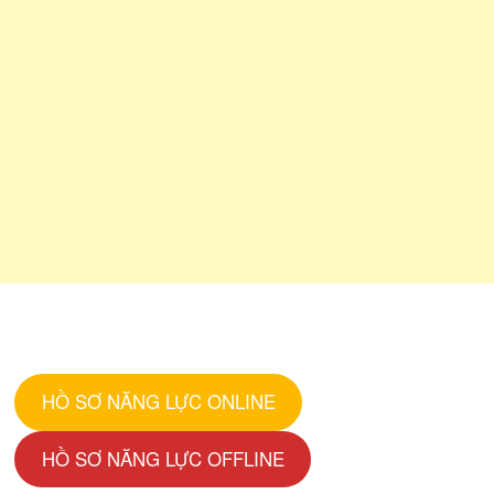
HỒ SƠ NĂNG LỰC ONLINE
HỒ SƠ NĂNG LỰC OFFLINE