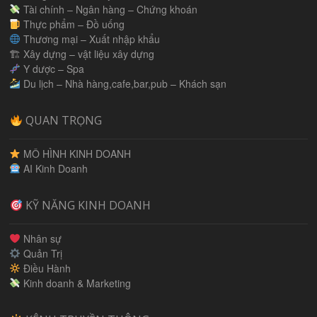
Tài chính – Ngân hàng – Chứng khoán
Thực phẩm – Đồ uống
Thương mại – Xuất nhập khẩu
🏗 Xây dựng – vật liệu xây dựng
Y dược – Spa
Du lịch – Nhà hàng,cafe,bar,pub – Khách sạn
QUAN TRỌNG
MÔ HÌNH KINH DOANH
AI Kinh Doanh
KỸ NĂNG KINH DOANH
Nhân sự
Quản Trị
Điều Hành
Kinh doanh & Marketing