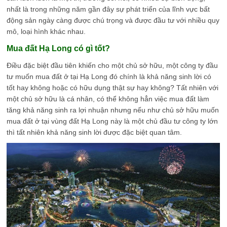
nhất là trong những năm gần đây sự phát triển của lĩnh vực bất
động sản ngày càng được chú trọng và được đầu tư với nhiều quy
mô, loại hình khác nhau.
Mua đất Hạ Long có gì tốt?
Điều đặc biệt đầu tiên khiến cho một chủ sở hữu, một công ty đầu
tư muốn mua đất ở tại Hạ Long đó chính là khả năng sinh lời có
tốt hay không hoặc có hữu dụng thật sự hay không? Tất nhiên với
một chủ sở hữu là cá nhân, có thể không hẳn việc mua đất làm
tăng khả năng sinh ra lợi nhuận nhưng nếu như chủ sở hữu muốn
mua đất ở tại vùng đất Hạ Long này là một chủ đầu tư công ty lớn
thì tất nhiên khả năng sinh lời được đặc biệt quan tâm.