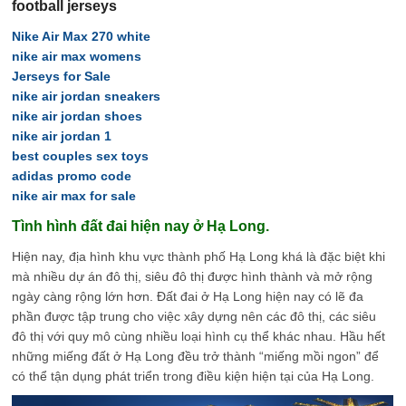
football jerseys
Nike Air Max 270 white
nike air max womens
Jerseys for Sale
nike air jordan sneakers
nike air jordan shoes
nike air jordan 1
best couples sex toys
adidas promo code
nike air max for sale
Tình hình đất đai hiện nay ở Hạ Long.
Hiện nay, địa hình khu vực thành phố Hạ Long khá là đặc biệt khi
mà nhiều dự án đô thị, siêu đô thị được hình thành và mở rộng
ngày càng rộng lớn hơn. Đất đai ở Hạ Long hiện nay có lẽ đa
phần được tập trung cho việc xây dựng nên các đô thị, các siêu
đô thị với quy mô cùng nhiều loại hình cụ thể khác nhau. Hầu hết
những miếng đất ở Hạ Long đều trở thành “miếng mồi ngon” để
có thể tận dụng phát triển trong điều kiện hiện tại của Hạ Long.