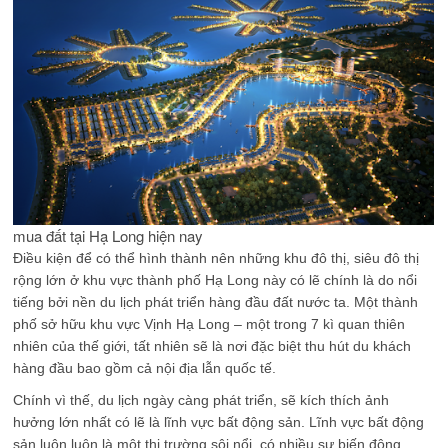
mua đất tại Hạ Long hiện nay
Điều kiện để có thể hình thành nên những khu đô thị, siêu đô thị
rộng lớn ở khu vực thành phố Hạ Long này có lẽ chính là do nổi
tiếng bởi nền du lịch phát triển hàng đầu đất nước ta. Một thành
phố sở hữu khu vực Vịnh Hạ Long – một trong 7 kì quan thiên
nhiên của thế giới, tất nhiên sẽ là nơi đặc biệt thu hút du khách
hàng đầu bao gồm cả nội địa lẫn quốc tế.
Chính vì thế, du lịch ngày càng phát triển, sẽ kích thích ảnh
hưởng lớn nhất có lẽ là lĩnh vực bất động sản. Lĩnh vực bất động
sản luôn luôn là một thị trường sôi nổi, có nhiều sự biến động,