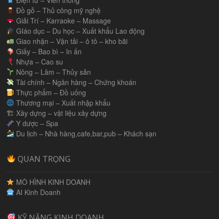
Đồ gỗ – Thủ công mỹ nghệ
Giải Trí – Karraoke – Massage
GIáo dục – Du học – Xuất khẩu Lao động
Giao nhận – Vận tải – ô tô – kho bãi
Giấy – Bao bì – In ấn
Nhựa – Cao su
Nông – Lâm – Thủy sản
Tài chính – Ngân hàng – Chứng khoán
Thực phẩm – Đồ uống
Thương mại – Xuất nhập khẩu
🏗 Xây dựng – vật liệu xây dựng
Y dược – Spa
Du lịch – Nhà hàng,cafe,bar,pub – Khách sạn
QUAN TRỌNG
MÔ HÌNH KINH DOANH
AI Kinh Doanh
KỸ NĂNG KINH DOANH