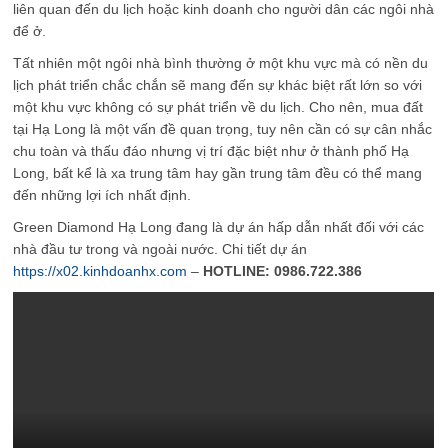
liên quan đến du lịch hoặc kinh doanh cho người dân các ngôi nhà
để ở.
Tất nhiên một ngôi nhà bình thường ở một khu vực mà có nền du
lịch phát triển chắc chắn sẽ mang đến sự khác biệt rất lớn so với
một khu vực không có sự phát triển về du lịch. Cho nên, mua đất
tại Hạ Long là một vấn đề quan trọng, tuy nên cần có sự cân nhắc
chu toàn và thấu đáo nhưng vị trí đặc biệt như ở thành phố Hạ
Long, bất kể là xa trung tâm hay gần trung tâm đều có thể mang
đến những lợi ích nhất định.
Green Diamond Hạ Long đang là dự án hấp dẫn nhất đối với các
nhà đầu tư trong và ngoài nước. Chi tiết dự án
https://x02.kinhdoanhx.com
–
HOTLINE: 0986.722.386