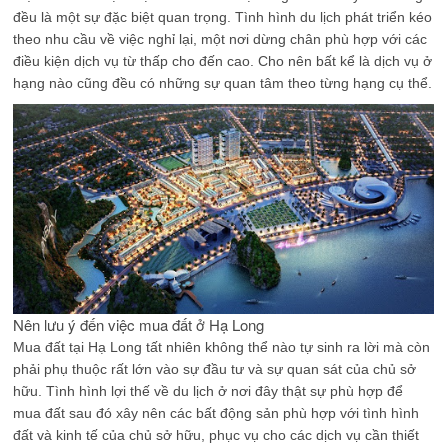
đều là một sự đặc biệt quan trọng. Tình hình du lịch phát triển kéo
theo nhu cầu về việc nghỉ lại, một nơi dừng chân phù hợp với các
điều kiện dịch vụ từ thấp cho đến cao. Cho nên bất kể là dịch vụ ở
hạng nào cũng đều có những sự quan tâm theo từng hạng cụ thể.
Nên lưu ý đến việc mua đất ở Hạ Long
Mua đất tại Hạ Long tất nhiên không thể nào tự sinh ra lời mà còn
phải phụ thuộc rất lớn vào sự đầu tư và sự quan sát của chủ sở
hữu. Tình hình lợi thế về du lịch ở nơi đây thật sự phù hợp để
mua đất sau đó xây nên các bất động sản phù hợp với tình hình
đất và kinh tế của chủ sở hữu, phục vụ cho các dịch vụ cần thiết