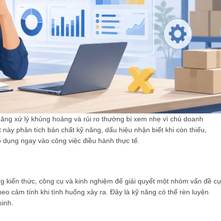
ăng xử lý khủng hoảng và rủi ro thường bị xem nhẹ vì chủ doanh
này phân tích bản chất kỹ năng, dấu hiệu nhận biết khi còn thiếu,
p dụng ngay vào công việc điều hành thực tế.
ng kiến thức, công cụ và kinh nghiệm để giải quyết một nhóm vấn đề cụ
eo cảm tính khi tình huống xảy ra. Đây là kỹ năng có thể rèn luyện
sinh.