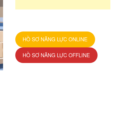
HỒ SƠ NĂNG LỰC ONLINE
HỒ SƠ NĂNG LỰC OFFLINE