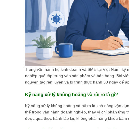
Trong vận hành hộ kinh doanh và SME tại Việt Nam, kỹ n
nghiệp quá tập trung vào sản phẩm và bán hàng. Bài viết 
nguyên tắc rèn luyện và lộ trình thực hành 30 ngày để á
Kỹ năng xử lý khủng hoảng và rủi ro là gì?
Kỹ năng xử lý khủng hoảng và rủi ro là khả năng vận dụ
thể trong vận hành doanh nghiệp, thay vì chỉ phản ứng th
được qua thực hành lặp lại, không phải năng khiếu bẩm 