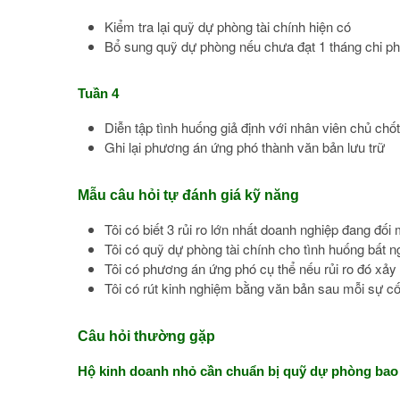
Kiểm tra lại quỹ dự phòng tài chính hiện có
Bổ sung quỹ dự phòng nếu chưa đạt 1 tháng chi ph
Tuần 4
Diễn tập tình huống giả định với nhân viên chủ chốt
Ghi lại phương án ứng phó thành văn bản lưu trữ
Mẫu câu hỏi tự đánh giá kỹ năng
Tôi có biết 3 rủi ro lớn nhất doanh nghiệp đang đối
Tôi có quỹ dự phòng tài chính cho tình huống bất 
Tôi có phương án ứng phó cụ thể nếu rủi ro đó xảy
Tôi có rút kinh nghiệm bằng văn bản sau mỗi sự c
Câu hỏi thường gặp
Hộ kinh doanh nhỏ cần chuẩn bị quỹ dự phòng bao