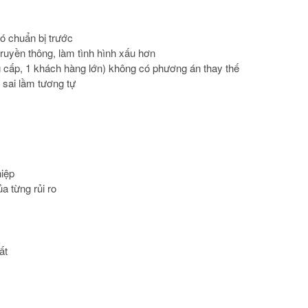
ó chuẩn bị trước
ruyền thông, làm tình hình xấu hơn
 cấp, 1 khách hàng lớn) không có phương án thay thế
 sai lầm tương tự
hiệp
 từng rủi ro
ất