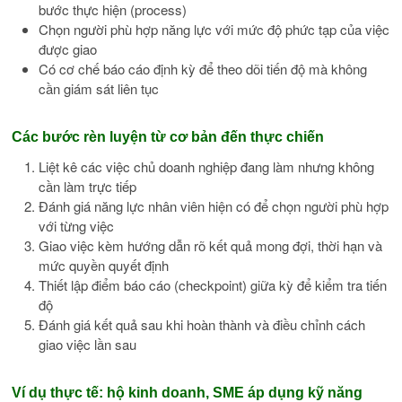
bước thực hiện (process)
Chọn người phù hợp năng lực với mức độ phức tạp của việc
được giao
Có cơ chế báo cáo định kỳ để theo dõi tiến độ mà không
cần giám sát liên tục
Các bước rèn luyện từ cơ bản đến thực chiến
Liệt kê các việc chủ doanh nghiệp đang làm nhưng không
cần làm trực tiếp
Đánh giá năng lực nhân viên hiện có để chọn người phù hợp
với từng việc
Giao việc kèm hướng dẫn rõ kết quả mong đợi, thời hạn và
mức quyền quyết định
Thiết lập điểm báo cáo (checkpoint) giữa kỳ để kiểm tra tiến
độ
Đánh giá kết quả sau khi hoàn thành và điều chỉnh cách
giao việc lần sau
Ví dụ thực tế: hộ kinh doanh, SME áp dụng kỹ năng