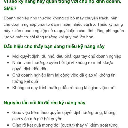
Vì sao kỹ năng này quan trọng với chủ hộ kinh doanh,
SME?
Doanh nghiệp nhỏ thường không có bộ máy chuyên trách, nên
chủ doanh nghiệp phải tự đảm nhiệm nhiều vai trò. Thiếu kỹ năng
này khiến doanh nghiệp dễ ra quyết định cảm tính, lãng phí nguồn
lực và mất cơ hội tăng trưởng khi quy mô lớn hơn.
Dấu hiệu cho thấy bạn đang thiếu kỹ năng này
Mọi quyết định, dù nhỏ, đều phải qua tay chủ doanh nghiệp
Nhân viên thường xuyên hỏi lại vì không rõ mình được
quyết định đến đâu
Chủ doanh nghiệp làm lại công việc đã giao vì không tin
tưởng kết quả
Không có quy trình hướng dẫn rõ ràng khi giao việc mới
Nguyên tắc cốt lõi để rèn kỹ năng này
Giao việc kèm theo quyền quyết định tương ứng, không
giao việc mà giữ hết quyền
Giao rõ kết quả mong đợi (output) thay vì kiểm soát từng