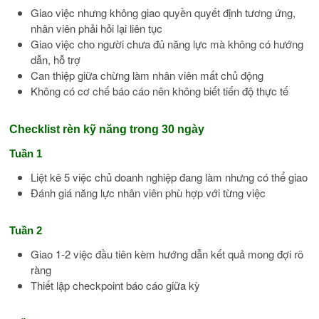
Giao việc nhưng không giao quyền quyết định tương ứng,
nhân viên phải hỏi lại liên tục
Giao việc cho người chưa đủ năng lực mà không có hướng
dẫn, hỗ trợ
Can thiệp giữa chừng làm nhân viên mất chủ động
Không có cơ chế báo cáo nên không biết tiến độ thực tế
Checklist rèn kỹ năng trong 30 ngày
Tuần 1
Liệt kê 5 việc chủ doanh nghiệp đang làm nhưng có thể giao
Đánh giá năng lực nhân viên phù hợp với từng việc
Tuần 2
Giao 1-2 việc đầu tiên kèm hướng dẫn kết quả mong đợi rõ
ràng
Thiết lập checkpoint báo cáo giữa kỳ