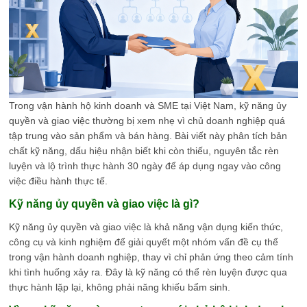
Trong vận hành hộ kinh doanh và SME tại Việt Nam, kỹ năng ủy
quyền và giao việc thường bị xem nhẹ vì chủ doanh nghiệp quá
tập trung vào sản phẩm và bán hàng. Bài viết này phân tích bản
chất kỹ năng, dấu hiệu nhận biết khi còn thiếu, nguyên tắc rèn
luyện và lộ trình thực hành 30 ngày để áp dụng ngay vào công
việc điều hành thực tế.
Kỹ năng ủy quyền và giao việc là gì?
Kỹ năng ủy quyền và giao việc là khả năng vận dụng kiến thức,
công cụ và kinh nghiệm để giải quyết một nhóm vấn đề cụ thể
trong vận hành doanh nghiệp, thay vì chỉ phản ứng theo cảm tính
khi tình huống xảy ra. Đây là kỹ năng có thể rèn luyện được qua
thực hành lặp lại, không phải năng khiếu bẩm sinh.