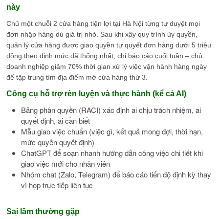
này
Chủ một chuỗi 2 cửa hàng tiện lợi tại Hà Nội từng tự duyệt mọi
đơn nhập hàng dù giá trị nhỏ. Sau khi xây quy trình ủy quyền,
quản lý cửa hàng được giao quyền tự quyết đơn hàng dưới 5 triệu
đồng theo định mức đã thống nhất, chỉ báo cáo cuối tuần – chủ
doanh nghiệp giảm 70% thời gian xử lý việc vận hành hàng ngày
để tập trung tìm địa điểm mở cửa hàng thứ 3.
Công cụ hỗ trợ rèn luyện và thực hành (kể cả AI)
Bảng phân quyền (RACI) xác định ai chịu trách nhiệm, ai
quyết định, ai cần biết
Mẫu giao việc chuẩn (việc gì, kết quả mong đợi, thời hạn,
mức quyền quyết định)
ChatGPT để soạn nhanh hướng dẫn công việc chi tiết khi
giao việc mới cho nhân viên
Nhóm chat (Zalo, Telegram) để báo cáo tiến độ định kỳ thay
vì họp trực tiếp liên tục
Sai lầm thường gặp