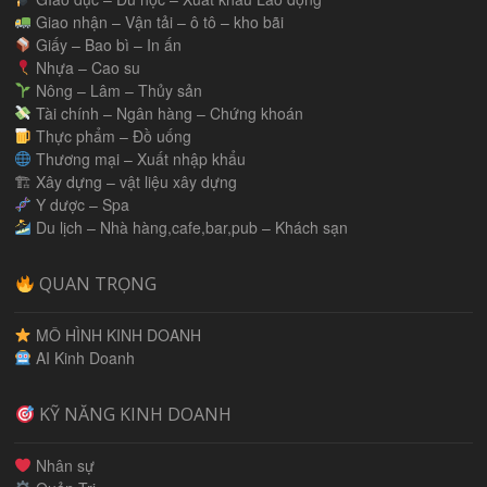
Giao nhận – Vận tải – ô tô – kho bãi
Giấy – Bao bì – In ấn
Nhựa – Cao su
Nông – Lâm – Thủy sản
Tài chính – Ngân hàng – Chứng khoán
Thực phẩm – Đồ uống
Thương mại – Xuất nhập khẩu
🏗 Xây dựng – vật liệu xây dựng
Y dược – Spa
Du lịch – Nhà hàng,cafe,bar,pub – Khách sạn
QUAN TRỌNG
MÔ HÌNH KINH DOANH
AI Kinh Doanh
KỸ NĂNG KINH DOANH
Nhân sự