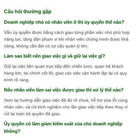
Câu hỏi thường gặp
Doanh nghiệp nhỏ có nhân viên ít thì ủy quyền thế nào?
Vẫn ủy quyền được bằng cách giao từng phần việc nhỏ phù hợp
năng lực, tăng dần phạm vi khi nhân viên chứng minh được khả
năng, không cần đợi có cơ cấu quản lý lớn.
Làm sao biết nên giao việc gì và giữ lại việc gì?
Giữ lại việc liên quan trực tiếp đến chiến lược, quan hệ khách
hàng lớn, tài chính cốt lõi; giao các việc vận hành lặp lại có quy
trình rõ ràng.
Nếu nhân viên làm sai việc được giao thì xử lý thế nào?
Xem lại hướng dẫn giao việc đã đủ rõ chưa, hỗ trợ sửa lỗi cùng
nhân viên, và rút kinh nghiệm cho lần giao việc tiếp theo thay vì
rút lại toàn bộ quyền đã giao.
Ủy quyền có làm giảm kiểm soát của chủ doanh nghiệp
không?