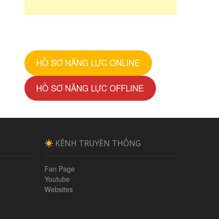
HỒ SƠ NĂNG LỰC ONLINE
HỒ SƠ NĂNG LỰC OFFLINE
KÊNH TRUYỀN THÔNG
Fan Page
Youtube
Websites