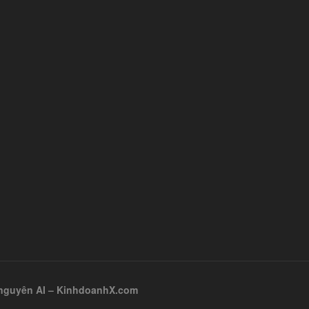
ỷ nguyên AI – KinhdoanhX.com