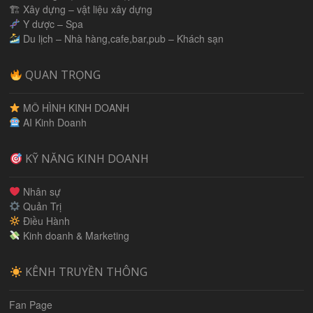
🏗 Xây dựng – vật liệu xây dựng
Y dược – Spa
Du lịch – Nhà hàng,cafe,bar,pub – Khách sạn
QUAN TRỌNG
MÔ HÌNH KINH DOANH
AI Kinh Doanh
KỸ NĂNG KINH DOANH
Nhân sự
Quản Trị
Điều Hành
Kinh doanh & Marketing
KÊNH TRUYỀN THÔNG
Fan Page