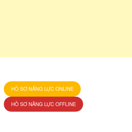
HỒ SƠ NĂNG LỰC ONLINE
HỒ SƠ NĂNG LỰC OFFLINE