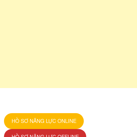
HỒ SƠ NĂNG LỰC ONLINE
HỒ SƠ NĂNG LỰC OFFLINE