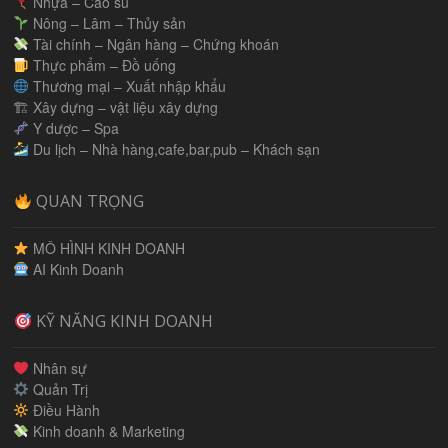
Nhựa – Cao su
Nông – Lâm – Thủy sản
Tài chính – Ngân hàng – Chứng khoán
Thực phẩm – Đồ uống
Thương mại – Xuất nhập khẩu
🏗 Xây dựng – vật liệu xây dựng
Y dược – Spa
Du lịch – Nhà hàng,cafe,bar,pub – Khách sạn
QUAN TRỌNG
MÔ HÌNH KINH DOANH
AI Kinh Doanh
KỸ NĂNG KINH DOANH
Nhân sự
Quản Trị
Điều Hành
Kinh doanh & Marketing