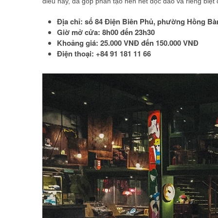
điều này, đã góp phần tạo nên nét độc đáo và riêng biệt
Địa chỉ: số 84 Điện Biên Phủ, phường Hồng B
Giờ mở cửa: 8h00 đến 23h30
Khoảng giá: 25.000 VNĐ đến 150.000 VNĐ
Điện thoại: +84 91 181 11 66