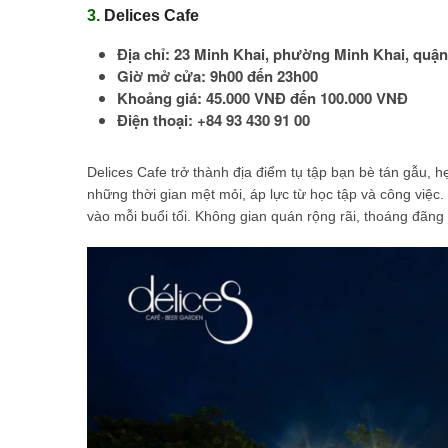
3.
Delices Cafe
Địa chỉ: 23 Minh Khai, phường Minh Khai, quậ
Giờ mở cửa: 9h00 đến 23h00
Khoảng giá: 45.000 VNĐ đến 100.000 VNĐ
Điện thoại: +84 93 430 91 00
Delices Cafe trở thành địa điểm tụ tập bạn bè tán gẫu, 
những thời gian mệt mỏi, áp lực từ học tập và công việ
vào mỗi buổi tối. Không gian quán rộng rãi, thoáng đãng