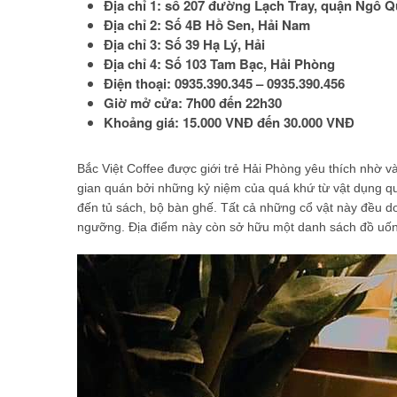
Địa chỉ 1: số 207 đường Lạch Tray, quận Ngô 
Địa chỉ 2: Số 4B Hồ Sen, Hải Nam
Địa chỉ 3: Số 39 Hạ Lý, Hải
Địa chỉ 4: Số 103 Tam Bạc, Hải Phòng
Điện thoại: 0935.390.345 – 0935.390.456
Giờ mở cửa: 7h00 đến 22h30
Khoảng giá: 15.000 VNĐ đến 30.000 VNĐ
Bắc Việt Coffee được giới trẻ Hải Phòng yêu thích nhờ 
gian quán bởi những kỷ niệm của quá khứ từ vật dụng qu
đến tủ sách, bộ bàn ghế. Tất cả những cổ vật này đều 
ngưỡng. Địa điểm này còn sở hữu một danh sách đồ uống