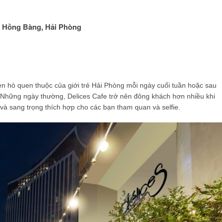
n Hồng Bàng, Hải Phòng
hẹn hò quen thuộc của giới trẻ Hải Phòng mỗi ngày cuối tuần hoặc sau
c. Những ngày thường, Delices Cafe trở nên đông khách hơn nhiều khi
 và sang trọng thích hợp cho các bạn tham quan và selfie.