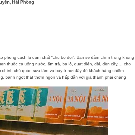
Quyền, Hải Phòng
vào phong cách lạ đậm chất “chú bộ đội”. Bạn sẽ đắm chìm trong không
en thuộc ca uống nước, ấm trà, ba lô, quạt điện, đài, đèn cầy,… cho
do chính chủ quán sưu tầm và bày ở nơi đây để khách hàng chiêm
, bánh ngọt thật thơm ngon và hấp dẫn với giá thành phải chăng