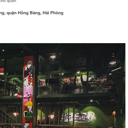
 cho quán.
àng, quận Hồng Bàng, Hải Phòng