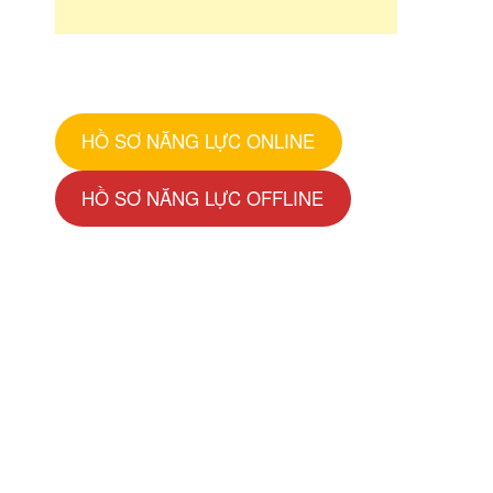
HỒ SƠ NĂNG LỰC ONLINE
HỒ SƠ NĂNG LỰC OFFLINE