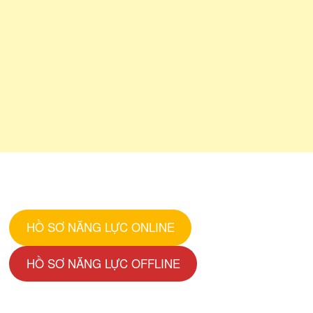
HỒ SƠ NĂNG LỰC ONLINE
HỒ SƠ NĂNG LỰC OFFLINE