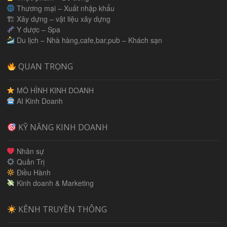
Thương mại – Xuất nhập khẩu
🏗 Xây dựng – vật liệu xây dựng
Y dược – Spa
Du lịch – Nhà hàng,cafe,bar,pub – Khách sạn
QUAN TRỌNG
MÔ HÌNH KINH DOANH
AI Kinh Doanh
KỸ NĂNG KINH DOANH
Nhân sự
Quản Trị
Điều Hành
Kinh doanh & Marketing
KÊNH TRUYỀN THÔNG