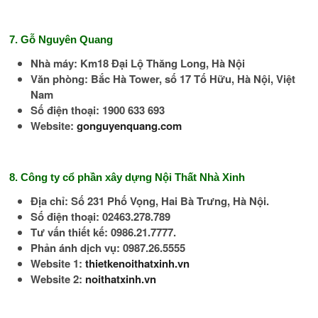
7. Gỗ Nguyên Quang
Nhà máy: Km18 Đại Lộ Thăng Long, Hà Nội
Văn phòng: Bắc Hà Tower, số 17 Tố Hữu, Hà Nội, Việt
Nam
Số điện thoại: 1900 633 693
Website:
gonguyenquang.com
8. Công ty cổ phần xây dựng Nội Thất Nhà Xinh
Địa chỉ: Số 231 Phố Vọng, Hai Bà Trưng, Hà Nội.
Số điện thoại: 02463.278.789
Tư vấn thiết kế: 0986.21.7777.
Phản ánh dịch vụ: 0987.26.5555
Website 1:
thietkenoithatxinh.vn
Website 2:
noithatxinh.vn