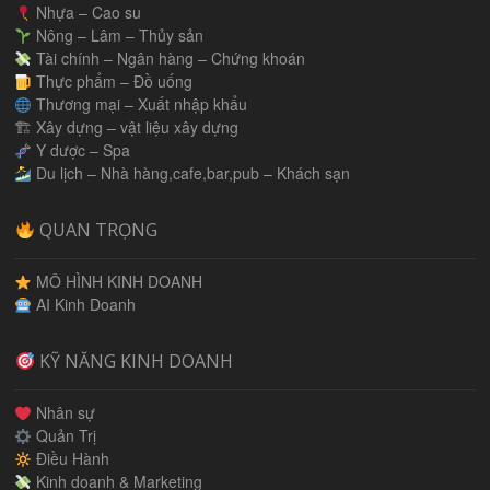
Nhựa – Cao su
Nông – Lâm – Thủy sản
Tài chính – Ngân hàng – Chứng khoán
Thực phẩm – Đồ uống
Thương mại – Xuất nhập khẩu
🏗 Xây dựng – vật liệu xây dựng
Y dược – Spa
Du lịch – Nhà hàng,cafe,bar,pub – Khách sạn
QUAN TRỌNG
MÔ HÌNH KINH DOANH
AI Kinh Doanh
KỸ NĂNG KINH DOANH
Nhân sự
Quản Trị
Điều Hành
Kinh doanh & Marketing