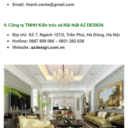
Email: thanh.centa@gmail.com
4. Công ty TNHH Kiến trúc và Nội thất AZ DESIGN
Địa chỉ: Số 7, Ngách 121/2, Trần Phú, Hà Đông, Hà Nội
Hotline: 0987 809 066 – 0921 282 638
Website:
azdesign.com.vn