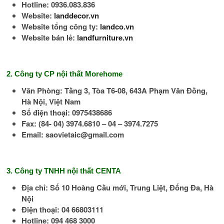
Hotline: 0936.083.836
Website:
landdecor.vn
Website tổng công ty:
landco.vn
Website bán lẻ:
landfurniture.vn
2. Công ty CP nội thất Morehome
Văn Phòng: Tầng 3, Tòa T6-08, 643A Phạm Văn Đồng,
Hà Nội, Việt Nam
Số điện thoại: 0975438686
Fax: (84- 04) 3974.6810 – 04 – 3974.7275
Email: saovietaic@gmail.com
3. Công ty TNHH nội thất CENTA
Địa chỉ: Số 10 Hoàng Cầu mới, Trung Liệt, Đống Đa, Hà
Nội
Điện thoại: 04 66803111
Hotline: 094 468 3000