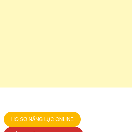
HỒ SƠ NĂNG LỰC ONLINE