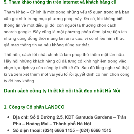
5. Tham khảo thông tin trên internet và khách hàng cũ
Tham khảo – Chính là một trong những yếu tố quan trọng mà bạn
cần ghi nhớ trong mục phương pháp này. Đa số, khi không biết
thông tin về một điều gì đó, con người ta thường chọn cách
search google. Đây cũng là một phương pháp đem lại sự tiện ích
nhưng cũng đồng thời mang lại rủi ro cao, vì có nhiều hình thức
giả mạo thông tin và nêu không đúng sự thật.
Thế nên, cách tốt nhất chính là làm phép thử thêm một lần nữa.
Hãy hỏi những khách hàng cũ đã từng có kinh nghiệm trong việc
chọn lựa dịch vụ của công ty thiết kế đó. Sau đó lắng nghe và thật
kĩ và xem xét thêm một vài yếu tố rồi quyết định có nên chọn công
ty đó hay không.
Danh sách công ty thiết kế nội thất đẹp nhất Hà Nội
1. Công ty Cổ phần LANDCO
Địa chỉ: Số 2 Đường 2.5, KĐT Gamuda Gardens – Trần
Phú – Hoàng Mai – Thành phố Hà Nội
Số điện thoại: (024) 6666 1155 – (024) 6666 1515