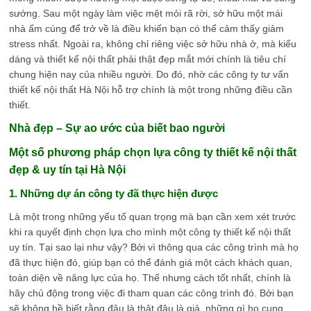
sướng. Sau một ngày làm việc mệt mỏi rã rời, sở hữu một mái
nhà ấm cúng để trở về là điều khiến bạn có thể cảm thấy giảm
stress nhất. Ngoài ra, không chỉ riêng việc sở hữu nhà ở, mà kiểu
dáng và thiết kế nội thất phải thật đẹp mắt mới chính là tiêu chí
chung hiện nay của nhiều người. Do đó, nhờ các công ty tư vấn
thiết kế nội thất Hà Nội hỗ trợ chính là một trong những điều cần
thiết.
Nhà đẹp – Sự ao ước của biết bao người
Một số phương pháp chọn lựa công ty thiết kế nội thất
đẹp & uy tín tại Hà Nội
1. Những dự án công ty đã thực hiện được
Là một trong những yếu tố quan trọng mà bạn cần xem xét trước
khi ra quyết định chọn lựa cho mình một công ty thiết kế nội thất
uy tín. Tại sao lại như vậy? Bởi vì thông qua các công trình mà họ
đã thực hiện đó, giúp bạn có thể đánh giá một cách khách quan,
toàn diện về năng lực của họ. Thế nhưng cách tốt nhất, chính là
hãy chủ động trong việc đi tham quan các công trình đó. Bởi bạn
sẽ không hề biết rằng đâu là thật đâu là giả, những gì họ cung