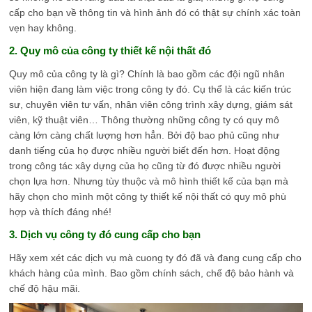
cấp cho bạn về thông tin và hình ảnh đó có thật sự chính xác toàn
vẹn hay không.
2. Quy mô của công ty thiết kế nội thất đó
Quy mô của công ty là gì? Chính là bao gồm các đội ngũ nhân
viên hiện đang làm việc trong công ty đó. Cụ thể là các kiến trúc
sư, chuyên viên tư vấn, nhân viên công trình xây dựng, giám sát
viên, kỹ thuật viên… Thông thường những công ty có quy mô
càng lớn càng chất lượng hơn hẳn. Bởi độ bao phủ cũng như
danh tiếng của họ được nhiều người biết đến hơn. Hoạt động
trong công tác xây dựng của họ cũng từ đó được nhiều người
chọn lựa hơn. Nhưng tùy thuộc và mô hình thiết kế của bạn mà
hãy chọn cho mình một công ty thiết kế nội thất có quy mô phù
hợp và thích đáng nhé!
3. Dịch vụ công ty đó cung cấp cho bạn
Hãy xem xét các dịch vụ mà cuong ty đó đã và đang cung cấp cho
khách hàng của mình. Bao gồm chính sách, chế độ bảo hành và
chế độ hậu mãi.