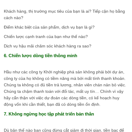
Khách hàng, thị trường mục tiêu của bạn là ai? Tiếp cận họ bằng
cách nào?
Điểm khác biệt của sản phẩm, dịch vụ bạn là gì?
Chiến lược cạnh tranh của bạn như thế nào?
Dịch vụ hậu mãi chăm sóc khách hàng ra sao?
6. Chiến lược dòng tiền thông minh
Hầu như các công ty Khởi nghiệp phá sản không phải bởi dự án,
công ty của họ không có tiềm năng mà bởi mất tính thanh khoản.
Chúng ta không có đủ tiền trả lương, nhân viên chán nản bỏ việc.
Chúng ta chậm thanh toán với đối tác, mất uy tín… Chính vì vậy
hãy cẩn thận với việc dự đoán các dòng tiền, có kế hoạch huy
động vốn khi cần thiết, bạn đã có dòng tiền ổn định.
7. Không ngừng học tập phát triển bản thân
Dù bận thế nào bạn cũng đừng cắt giảm đi thời gian, tiền bạc để