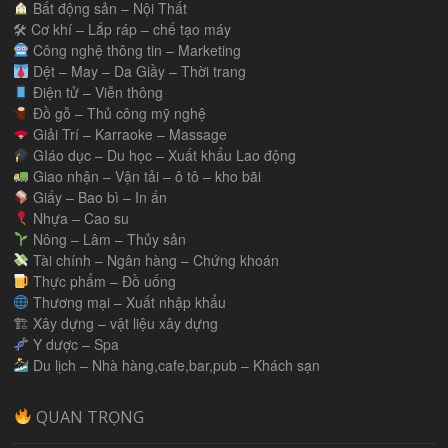
Bất động sản – Nội Thất
🛠 Cơ khí – Lắp ráp – chế tạo máy
Công nghệ thông tin – Marketing
Dệt – May – Da Giầy – Thời trang
Điện tử – Viễn thông
Đồ gỗ – Thủ công mỹ nghệ
Giải Trí – Karraoke – Massage
GIáo dục – Du học – Xuất khẩu Lao động
Giao nhận – Vận tải – ô tô – kho bãi
Giấy – Bao bì – In ấn
Nhựa – Cao su
Nông – Lâm – Thủy sản
Tài chính – Ngân hàng – Chứng khoán
Thực phẩm – Đồ uống
Thương mại – Xuất nhập khẩu
🏗 Xây dựng – vật liệu xây dựng
Y dược – Spa
Du lịch – Nhà hàng,cafe,bar,pub – Khách sạn
QUAN TRỌNG