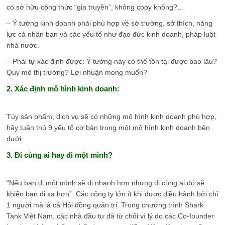
có sở hữu công thức “gia truyền”, không copy không?…
– Ý tưởng kinh doanh phải phù hợp về sở trường, sở thích, năng
lực cá nhân bạn và các yếu tố như đạo đức kinh doanh, pháp luật
nhà nước.
– Phải tự xác định được: Ý tưởng này có thể tồn tại được bao lâu?
Quy mô thị trường? Lợi nhuận mong muốn?
2. Xác định mô hình kinh doanh:
Tùy sản phẩm, dịch vụ sẽ có những mô hình kinh doanh phù hợp,
hãy tuân thủ 9 yếu tố cơ bản trong một mô hình kinh doanh bên
dưới.
3. Đi cùng ai hay đi một mình?
“Nếu bạn đi một mình sẽ đi nhanh hơn nhưng đi cùng ai đó sẽ
khiến bạn đi xa hơn”. Các công ty lớn ít khi được điều hành bởi chỉ
1 người mà là cả Hội đồng quản trị. Trong chương trình Shark
Tank Việt Nam, các nhà đầu tư đã từ chối vì lý do các Co-founder