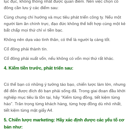
lục đục, không thống nhất được quan điểm. Nên việc chọn cổ
đông cần lưu ý các điểm sau:
Cùng chung chí hướng và mục tiêu phát triển công ty. Nếu một
người làm ăn chính trực, đạo đức không thể kết hợp cùng một kẻ
bất chấp mọi thứ chỉ vì tiền bạc.
Không nên dựa vào tình thân, có thể là người lạ càng tốt.
Cổ đông phải thành tín.
Cổ đông phải xuất vốn, nếu không có vốn mọi thứ rất khác.
4. Kiếm tiền trước, phát triển sau:
Có thể bạn có những ý tưởng táo bạo, chiến lược làm lớn, nhưng
để đến được đích đó bạn phải sống đã. Trong giai đoạn đầu khởi
nghiệp mục tiêu là tồn tại, hãy “Kiếm từng đồng, tiết kiệm từng
hào”. Trân trọng từng khách hàng, từng hợp đồng dù nhỏ nhất,
tiết kiệm từng mặt giấy A4.
5. Chiến lược marketing: Hãy xác định được các yếu tố cơ
bản như: