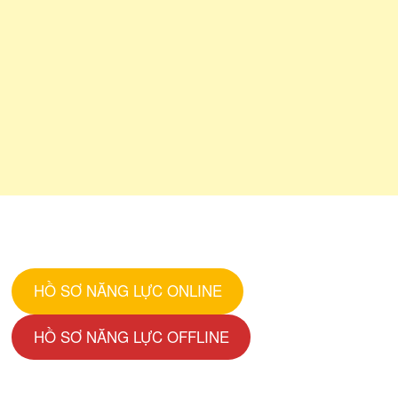
HỒ SƠ NĂNG LỰC ONLINE
HỒ SƠ NĂNG LỰC OFFLINE