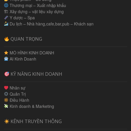
Thương mại – Xuất nhập khẩu
🏗 Xây dựng – vật liệu xây dựng
Y dược – Spa
Du lịch – Nhà hàng,cafe,bar,pub – Khách sạn
QUAN TRỌNG
MÔ HÌNH KINH DOANH
AI Kinh Doanh
KỸ NĂNG KINH DOANH
Nhân sự
Quản Trị
Điều Hành
Kinh doanh & Marketing
KÊNH TRUYỀN THÔNG