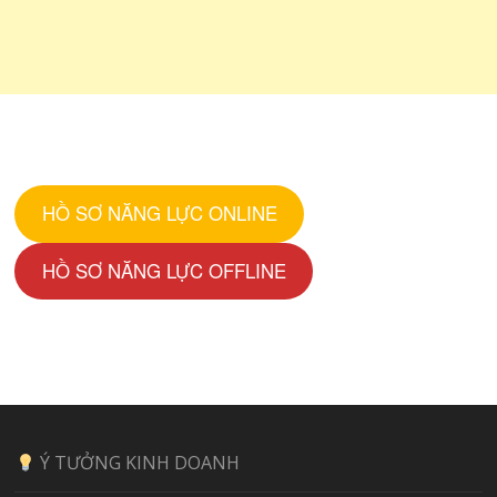
HỒ SƠ NĂNG LỰC ONLINE
HỒ SƠ NĂNG LỰC OFFLINE
Ý TƯỞNG KINH DOANH