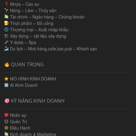
Nhựa – Cao su
Nông – Lâm – Thủy sản
Tài chính – Ngân hàng – Chứng khoán
Thực phẩm – Đồ uống
Thương mại – Xuất nhập khẩu
🏗 Xây dựng – vật liệu xây dựng
Y dược – Spa
Du lịch – Nhà hàng,cafe,bar,pub – Khách sạn
QUAN TRỌNG
MÔ HÌNH KINH DOANH
AI Kinh Doanh
KỸ NĂNG KINH DOANH
Nhân sự
Quản Trị
Điều Hành
Kinh doanh & Marketing