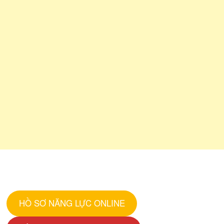
HỒ SƠ NĂNG LỰC ONLINE