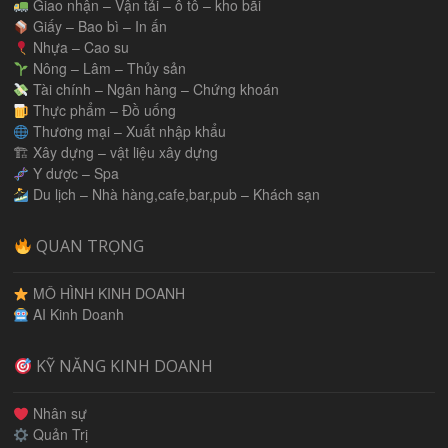
Giao nhận – Vận tải – ô tô – kho bãi
Giấy – Bao bì – In ấn
Nhựa – Cao su
Nông – Lâm – Thủy sản
Tài chính – Ngân hàng – Chứng khoán
Thực phẩm – Đồ uống
Thương mại – Xuất nhập khẩu
🏗 Xây dựng – vật liệu xây dựng
Y dược – Spa
Du lịch – Nhà hàng,cafe,bar,pub – Khách sạn
QUAN TRỌNG
MÔ HÌNH KINH DOANH
AI Kinh Doanh
KỸ NĂNG KINH DOANH
Nhân sự
Quản Trị