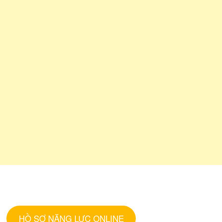
HỒ SƠ NĂNG LỰC ONLINE