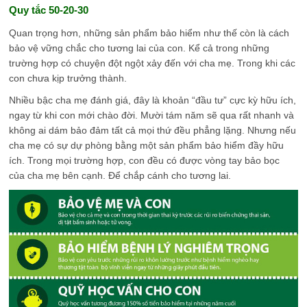
Quy tắc 50-20-30
Quan trọng hơn, những sản phẩm bảo hiểm như thế còn là cách
bảo vệ vững chắc cho tương lai của con. Kể cả trong những
trường hợp có chuyện đột ngột xảy đến với cha mẹ. Trong khi các
con chưa kịp trưởng thành.
Nhiều bậc cha mẹ đánh giá, đây là khoản “đầu tư” cực kỳ hữu ích,
ngay từ khi con mới chào đời. Mười tám năm sẽ qua rất nhanh và
không ai dám bảo đảm tất cả mọi thứ đều phẳng lặng. Nhưng nếu
cha mẹ có sự dự phòng bằng một sản phẩm bảo hiểm đầy hữu
ích. Trong mọi trường hợp, con đều có được vòng tay bảo bọc
của cha mẹ bên cạnh. Để chắp cánh cho tương lai.