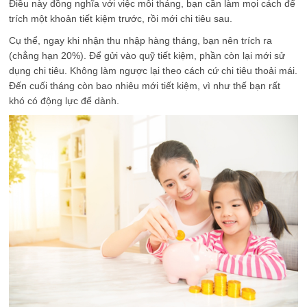
Điều này đồng nghĩa với việc mỗi tháng, bạn cần làm mọi cách để
trích một khoản tiết kiệm trước, rồi mới chi tiêu sau.
Cụ thể, ngay khi nhận thu nhập hàng tháng, bạn nên trích ra
(chẳng hạn 20%). Để gửi vào quỹ tiết kiệm, phần còn lại mới sử
dụng chi tiêu. Không làm ngược lại theo cách cứ chi tiêu thoải mái.
Đến cuối tháng còn bao nhiêu mới tiết kiệm, vì như thế bạn rất
khó có động lực để dành.