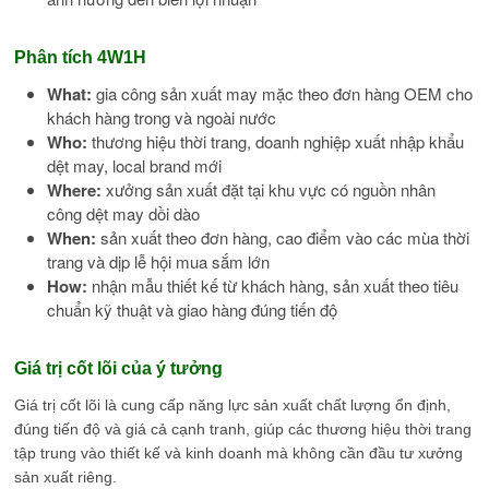
Phân tích 4W1H
What:
gia công sản xuất may mặc theo đơn hàng OEM cho
khách hàng trong và ngoài nước
Who:
thương hiệu thời trang, doanh nghiệp xuất nhập khẩu
dệt may, local brand mới
Where:
xưởng sản xuất đặt tại khu vực có nguồn nhân
công dệt may dồi dào
When:
sản xuất theo đơn hàng, cao điểm vào các mùa thời
trang và dịp lễ hội mua sắm lớn
How:
nhận mẫu thiết kế từ khách hàng, sản xuất theo tiêu
chuẩn kỹ thuật và giao hàng đúng tiến độ
Giá trị cốt lõi của ý tưởng
Giá trị cốt lõi là cung cấp năng lực sản xuất chất lượng ổn định,
đúng tiến độ và giá cả cạnh tranh, giúp các thương hiệu thời trang
tập trung vào thiết kế và kinh doanh mà không cần đầu tư xưởng
sản xuất riêng.