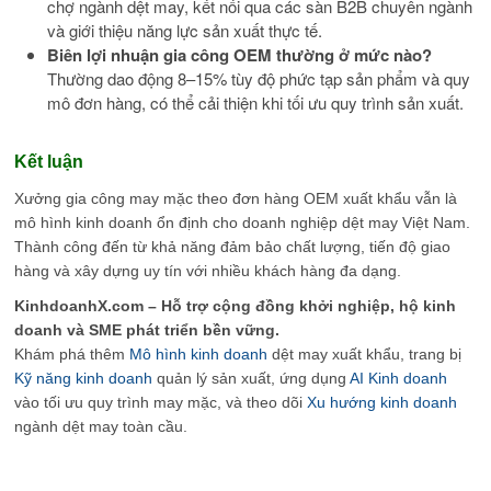
chợ ngành dệt may, kết nối qua các sàn B2B chuyên ngành
và giới thiệu năng lực sản xuất thực tế.
Biên lợi nhuận gia công OEM thường ở mức nào?
Thường dao động 8–15% tùy độ phức tạp sản phẩm và quy
mô đơn hàng, có thể cải thiện khi tối ưu quy trình sản xuất.
Kết luận
Xưởng gia công may mặc theo đơn hàng OEM xuất khẩu vẫn là
mô hình kinh doanh ổn định cho doanh nghiệp dệt may Việt Nam.
Thành công đến từ khả năng đảm bảo chất lượng, tiến độ giao
hàng và xây dựng uy tín với nhiều khách hàng đa dạng.
KinhdoanhX.com – Hỗ trợ cộng đồng khởi nghiệp, hộ kinh
doanh và SME phát triển bền vững.
Khám phá thêm
Mô hình kinh doanh
dệt may xuất khẩu, trang bị
Kỹ năng kinh doanh
quản lý sản xuất, ứng dụng
AI Kinh doanh
vào tối ưu quy trình may mặc, và theo dõi
Xu hướng kinh doanh
ngành dệt may toàn cầu.