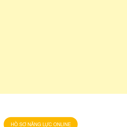
HỒ SƠ NĂNG LỰC ONLINE