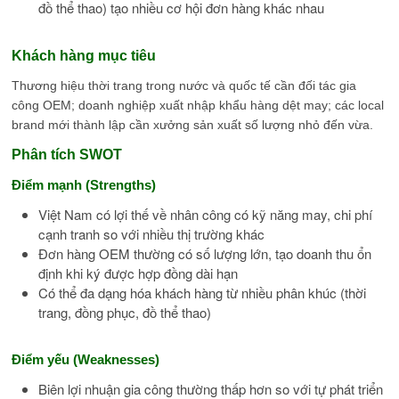
đồ thể thao) tạo nhiều cơ hội đơn hàng khác nhau
Khách hàng mục tiêu
Thương hiệu thời trang trong nước và quốc tế cần đối tác gia
công OEM; doanh nghiệp xuất nhập khẩu hàng dệt may; các local
brand mới thành lập cần xưởng sản xuất số lượng nhỏ đến vừa.
Phân tích SWOT
Điểm mạnh (Strengths)
Việt Nam có lợi thế về nhân công có kỹ năng may, chi phí
cạnh tranh so với nhiều thị trường khác
Đơn hàng OEM thường có số lượng lớn, tạo doanh thu ổn
định khi ký được hợp đồng dài hạn
Có thể đa dạng hóa khách hàng từ nhiều phân khúc (thời
trang, đồng phục, đồ thể thao)
Điểm yếu (Weaknesses)
Biên lợi nhuận gia công thường thấp hơn so với tự phát triển