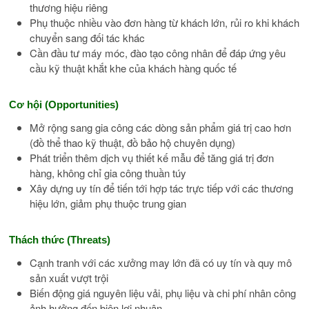
thương hiệu riêng
Phụ thuộc nhiều vào đơn hàng từ khách lớn, rủi ro khi khách
chuyển sang đối tác khác
Cần đầu tư máy móc, đào tạo công nhân để đáp ứng yêu
cầu kỹ thuật khắt khe của khách hàng quốc tế
Cơ hội (Opportunities)
Mở rộng sang gia công các dòng sản phẩm giá trị cao hơn
(đồ thể thao kỹ thuật, đồ bảo hộ chuyên dụng)
Phát triển thêm dịch vụ thiết kế mẫu để tăng giá trị đơn
hàng, không chỉ gia công thuần túy
Xây dựng uy tín để tiến tới hợp tác trực tiếp với các thương
hiệu lớn, giảm phụ thuộc trung gian
Thách thức (Threats)
Cạnh tranh với các xưởng may lớn đã có uy tín và quy mô
sản xuất vượt trội
Biến động giá nguyên liệu vải, phụ liệu và chi phí nhân công
ảnh hưởng đến biên lợi nhuận