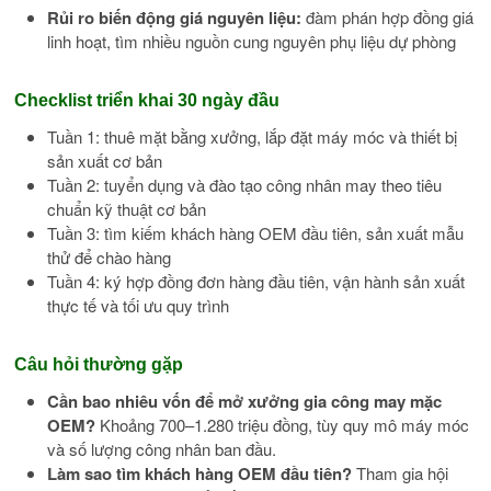
Rủi ro biến động giá nguyên liệu:
đàm phán hợp đồng giá
linh hoạt, tìm nhiều nguồn cung nguyên phụ liệu dự phòng
Checklist triển khai 30 ngày đầu
Tuần 1: thuê mặt bằng xưởng, lắp đặt máy móc và thiết bị
sản xuất cơ bản
Tuần 2: tuyển dụng và đào tạo công nhân may theo tiêu
chuẩn kỹ thuật cơ bản
Tuần 3: tìm kiếm khách hàng OEM đầu tiên, sản xuất mẫu
thử để chào hàng
Tuần 4: ký hợp đồng đơn hàng đầu tiên, vận hành sản xuất
thực tế và tối ưu quy trình
Câu hỏi thường gặp
Cần bao nhiêu vốn để mở xưởng gia công may mặc
OEM?
Khoảng 700–1.280 triệu đồng, tùy quy mô máy móc
và số lượng công nhân ban đầu.
Làm sao tìm khách hàng OEM đầu tiên?
Tham gia hội