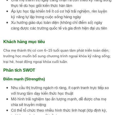
thực tế dù học giỏi kiến thức hàn lâm
Áp lực học tập khiến trẻ ít có cơ hội trải nghiệm, rèn luyện
kỹ năng tự lập trong cuộc sống hàng ngày
Xu hướng giáo dục toàn diện (không chỉ điểm số) ngày
càng được các trường quốc tế và gia đình hiện đại ưu tiên
Khách hàng mục tiêu
Cha mẹ thành thị có con 6–15 tuổi quan tâm phát triển toàn diện;
trường học muốn bổ sung chương trình ngoại khóa kỹ năng sống;
trại hè, hoạt động ngoại khóa cuối tuần.
Phân tích SWOT
Điểm mạnh (Strengths)
Nhu cầu thị trường ngách rõ ràng, ít cạnh tranh trực tiếp so
với trung tâm dạy kiến thức học thuật
Mô hình trải nghiệm tạo ấn tượng mạnh, dễ được cha mẹ
chia sẻ truyền miệng
Có thể tổ chức theo nhiều hình thức linh hoạt (lớp định kỳ,