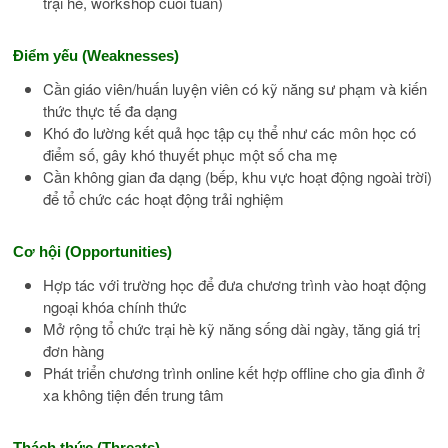
trại hè, workshop cuối tuần)
Điểm yếu (Weaknesses)
Cần giáo viên/huấn luyện viên có kỹ năng sư phạm và kiến
thức thực tế đa dạng
Khó đo lường kết quả học tập cụ thể như các môn học có
điểm số, gây khó thuyết phục một số cha mẹ
Cần không gian đa dạng (bếp, khu vực hoạt động ngoài trời)
để tổ chức các hoạt động trải nghiệm
Cơ hội (Opportunities)
Hợp tác với trường học để đưa chương trình vào hoạt động
ngoại khóa chính thức
Mở rộng tổ chức trại hè kỹ năng sống dài ngày, tăng giá trị
đơn hàng
Phát triển chương trình online kết hợp offline cho gia đình ở
xa không tiện đến trung tâm
Thách thức (Threats)