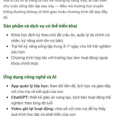
Giá trị cốt lõi là trang bị cho trẻ những kỹ năng thực tế cần thiết
cho cuộc sống độc lập sau này — điều mà trường học truyền
thống thường không có thời gian hoặc chương trình để dạy đầy
đủ.
Sản phẩm và dịch vụ có thể triển khai
Khóa học định kỳ theo chủ đề (nấu ăn, quản lý tài chính cá
nhân, kỹ năng sinh tồn cơ bản)
Trại hè kỹ năng sống tập trung 3–7 ngày cho trẻ trải nghiệm
sâu hơn
Chương trình hợp tác với trường học làm hoạt động ngoại
khóa chính thức
Ứng dụng công nghệ và AI
App quản lý lớp học:
theo dõi tiến độ, lịch học và giao tiếp
với cha mẹ về kết quả của con
ChatGPT:
thiết kế giáo án sáng tạo, kịch bản hoạt động trải
nghiệm theo từng độ tuổi
Video ghi lại hoạt động:
chia sẻ với cha mẹ để họ thấy
quá trình học tập và phát triển của con