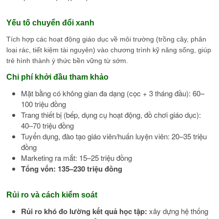
Yếu tố chuyển đổi xanh
Tích hợp các hoạt động giáo dục về môi trường (trồng cây, phân
loại rác, tiết kiệm tài nguyên) vào chương trình kỹ năng sống, giúp
trẻ hình thành ý thức bền vững từ sớm.
Chi phí khởi đầu tham khảo
Mặt bằng có không gian đa dạng (cọc + 3 tháng đầu): 60–
100 triệu đồng
Trang thiết bị (bếp, dụng cụ hoạt động, đồ chơi giáo dục):
40–70 triệu đồng
Tuyển dụng, đào tạo giáo viên/huấn luyện viên: 20–35 triệu
đồng
Marketing ra mắt: 15–25 triệu đồng
Tổng vốn: 135–230 triệu đồng
Rủi ro và cách kiểm soát
Rủi ro khó đo lường kết quả học tập:
xây dựng hệ thống