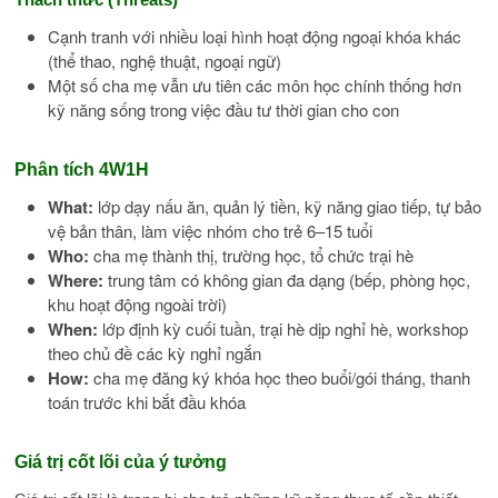
Cạnh tranh với nhiều loại hình hoạt động ngoại khóa khác
(thể thao, nghệ thuật, ngoại ngữ)
Một số cha mẹ vẫn ưu tiên các môn học chính thống hơn
kỹ năng sống trong việc đầu tư thời gian cho con
Phân tích 4W1H
What:
lớp dạy nấu ăn, quản lý tiền, kỹ năng giao tiếp, tự bảo
vệ bản thân, làm việc nhóm cho trẻ 6–15 tuổi
Who:
cha mẹ thành thị, trường học, tổ chức trại hè
Where:
trung tâm có không gian đa dạng (bếp, phòng học,
khu hoạt động ngoài trời)
When:
lớp định kỳ cuối tuần, trại hè dịp nghỉ hè, workshop
theo chủ đề các kỳ nghỉ ngắn
How:
cha mẹ đăng ký khóa học theo buổi/gói tháng, thanh
toán trước khi bắt đầu khóa
Giá trị cốt lõi của ý tưởng