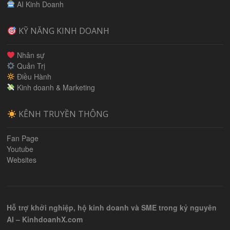
AI Kinh Doanh
KỸ NĂNG KINH DOANH
Nhân sự
Quản Trị
Điều Hành
Kinh doanh & Marketing
KÊNH TRUYỀN THÔNG
Fan Page
Youtube
Websites
Hỗ trợ khởi nghiệp, hộ kinh doanh và SME trong kỷ nguyên
AI – KinhdoanhX.com