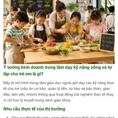
Ý tưởng kinh doanh trung tâm dạy kỹ năng sống và tự
lập cho trẻ em là gì?
Đây là mô hình trung tâm giáo dục ngoài giờ dạy các kỹ năng thực
tế cho trẻ (nấu ăn cơ bản, quản lý tiền, tự bảo vệ bản thân, giao
tiếp, làm việc nhóm) thông qua hoạt động trải nghiệm thực tế thay
vì chỉ học lý thuyết trong sách giáo khoa.
Nhu cầu thực tế của thị trường
Cha mẹ thành thị ngày càng nhận ra con thiếu kỹ năng sống