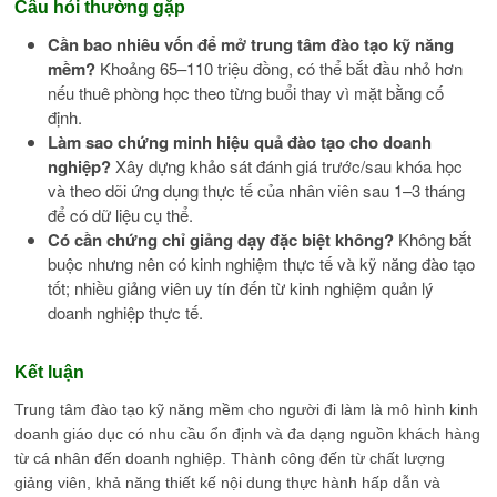
Câu hỏi thường gặp
Cần bao nhiêu vốn để mở trung tâm đào tạo kỹ năng
mềm?
Khoảng 65–110 triệu đồng, có thể bắt đầu nhỏ hơn
nếu thuê phòng học theo từng buổi thay vì mặt bằng cố
định.
Làm sao chứng minh hiệu quả đào tạo cho doanh
nghiệp?
Xây dựng khảo sát đánh giá trước/sau khóa học
và theo dõi ứng dụng thực tế của nhân viên sau 1–3 tháng
để có dữ liệu cụ thể.
Có cần chứng chỉ giảng dạy đặc biệt không?
Không bắt
buộc nhưng nên có kinh nghiệm thực tế và kỹ năng đào tạo
tốt; nhiều giảng viên uy tín đến từ kinh nghiệm quản lý
doanh nghiệp thực tế.
Kết luận
Trung tâm đào tạo kỹ năng mềm cho người đi làm là mô hình kinh
doanh giáo dục có nhu cầu ổn định và đa dạng nguồn khách hàng
từ cá nhân đến doanh nghiệp. Thành công đến từ chất lượng
giảng viên, khả năng thiết kế nội dung thực hành hấp dẫn và