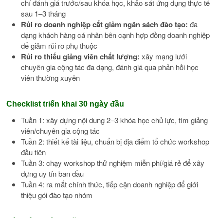
chí đánh giá trước/sau khóa học, khảo sát ứng dụng thực tế
sau 1–3 tháng
Rủi ro doanh nghiệp cắt giảm ngân sách đào tạo:
đa
dạng khách hàng cá nhân bên cạnh hợp đồng doanh nghiệp
để giảm rủi ro phụ thuộc
Rủi ro thiếu giảng viên chất lượng:
xây mạng lưới
chuyên gia cộng tác đa dạng, đánh giá qua phản hồi học
viên thường xuyên
Checklist triển khai 30 ngày đầu
Tuần 1: xây dựng nội dung 2–3 khóa học chủ lực, tìm giảng
viên/chuyên gia cộng tác
Tuần 2: thiết kế tài liệu, chuẩn bị địa điểm tổ chức workshop
đầu tiên
Tuần 3: chạy workshop thử nghiệm miễn phí/giá rẻ để xây
dựng uy tín ban đầu
Tuần 4: ra mắt chính thức, tiếp cận doanh nghiệp để giới
thiệu gói đào tạo nhóm