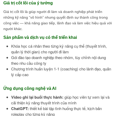
Giá trị cốt lõi của ý tưởng
Giá trị cốt lõi là giúp người đi làm và doanh nghiệp phát triển
những kỹ năng “vô hình” nhưng quyết định sự thành công trong
công việc — khả năng giao tiếp, lãnh đạo và làm việc hiệu quả với
người khác.
Sản phẩm và dịch vụ có thể triển khai
Khóa học cá nhân theo từng kỹ năng cụ thể (thuyết trình,
quản lý thời gian) cho người đi làm
Gói đào tạo doanh nghiệp theo nhóm, tùy chỉnh nội dung
theo nhu cầu công ty
Chương trình huấn luyện 1-1 (coaching) cho lãnh đạo, quản
lý cấp cao
Ứng dụng công nghệ và AI
Video ghi lại buổi thực hành:
giúp học viên tự xem lại và
cải thiện kỹ năng thuyết trình của mình
ChatGPT:
thiết kế bài tập tình huống thực tế, kịch bản
roleplay cho từng kỹ năng