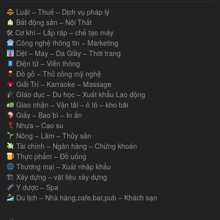
Luật – Thuế – Dịch vụ pháp lý
Bất động sản – Nội Thất
🛠 Cơ khí – Lắp ráp – chế tạo máy
Công nghệ thông tin – Marketing
Dệt – May – Da Giầy – Thời trang
Điện tử – Viễn thông
Đồ gỗ – Thủ công mỹ nghệ
Giải Trí – Karraoke – Massage
GIáo dục – Du học – Xuất khẩu Lao động
Giao nhận – Vận tải – ô tô – kho bãi
Giấy – Bao bì – In ấn
Nhựa – Cao su
Nông – Lâm – Thủy sản
Tài chính – Ngân hàng – Chứng khoán
Thực phẩm – Đồ uống
Thương mại – Xuất nhập khẩu
🏗 Xây dựng – vật liệu xây dựng
Y dược – Spa
Du lịch – Nhà hàng,cafe,bar,pub – Khách sạn