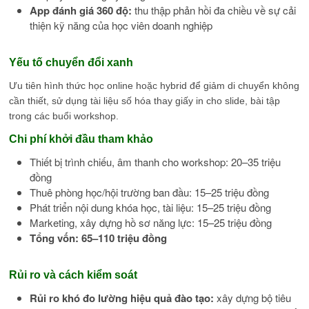
App đánh giá 360 độ:
thu thập phản hồi đa chiều về sự cải
thiện kỹ năng của học viên doanh nghiệp
Yếu tố chuyển đổi xanh
Ưu tiên hình thức học online hoặc hybrid để giảm di chuyển không
cần thiết, sử dụng tài liệu số hóa thay giấy in cho slide, bài tập
trong các buổi workshop.
Chi phí khởi đầu tham khảo
Thiết bị trình chiếu, âm thanh cho workshop: 20–35 triệu
đồng
Thuê phòng học/hội trường ban đầu: 15–25 triệu đồng
Phát triển nội dung khóa học, tài liệu: 15–25 triệu đồng
Marketing, xây dựng hồ sơ năng lực: 15–25 triệu đồng
Tổng vốn: 65–110 triệu đồng
Rủi ro và cách kiểm soát
Rủi ro khó đo lường hiệu quả đào tạo:
xây dựng bộ tiêu