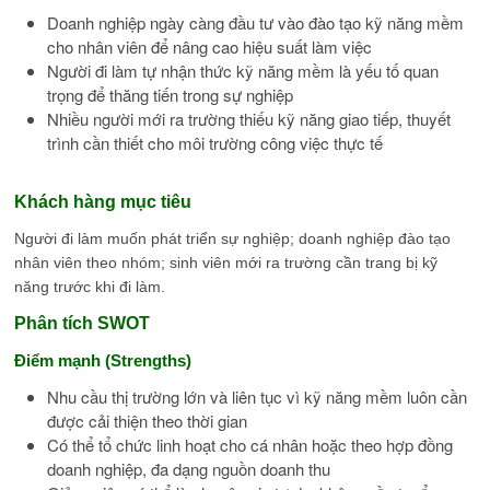
Doanh nghiệp ngày càng đầu tư vào đào tạo kỹ năng mềm
cho nhân viên để nâng cao hiệu suất làm việc
Người đi làm tự nhận thức kỹ năng mềm là yếu tố quan
trọng để thăng tiến trong sự nghiệp
Nhiều người mới ra trường thiếu kỹ năng giao tiếp, thuyết
trình cần thiết cho môi trường công việc thực tế
Khách hàng mục tiêu
Người đi làm muốn phát triển sự nghiệp; doanh nghiệp đào tạo
nhân viên theo nhóm; sinh viên mới ra trường cần trang bị kỹ
năng trước khi đi làm.
Phân tích SWOT
Điểm mạnh (Strengths)
Nhu cầu thị trường lớn và liên tục vì kỹ năng mềm luôn cần
được cải thiện theo thời gian
Có thể tổ chức linh hoạt cho cá nhân hoặc theo hợp đồng
doanh nghiệp, đa dạng nguồn doanh thu