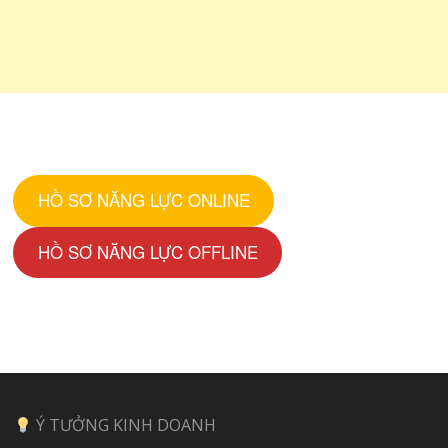
HỒ SƠ NĂNG LỰC ONLINE
HỒ SƠ NĂNG LỰC OFFLINE
Ý TƯỞNG KINH DOANH