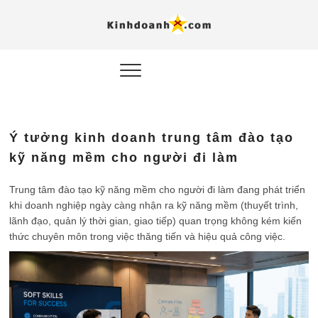
Hỗ trợ
Ý TƯỞNG MỚI, MÔ
HÌNH THẬT, HÀNH
ĐỘNG THỰC TẾ.
nghiệp, 
doanh 
trong kỷ
Ý tưởng kinh doanh trung tâm đào tạo
AI
kỹ năng mềm cho người đi làm
Kinhdoa
Trung tâm đào tạo kỹ năng mềm cho người đi làm đang phát triển
khi doanh nghiệp ngày càng nhận ra kỹ năng mềm (thuyết trình,
lãnh đạo, quản lý thời gian, giao tiếp) quan trọng không kém kiến
thức chuyên môn trong việc thăng tiến và hiệu quả công việc.