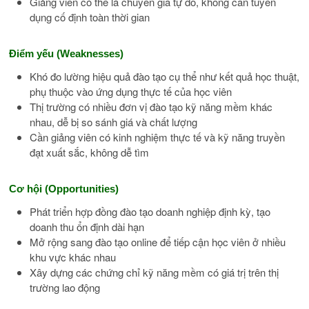
Giảng viên có thể là chuyên gia tự do, không cần tuyển
dụng cố định toàn thời gian
Điểm yếu (Weaknesses)
Khó đo lường hiệu quả đào tạo cụ thể như kết quả học thuật,
phụ thuộc vào ứng dụng thực tế của học viên
Thị trường có nhiều đơn vị đào tạo kỹ năng mềm khác
nhau, dễ bị so sánh giá và chất lượng
Cần giảng viên có kinh nghiệm thực tế và kỹ năng truyền
đạt xuất sắc, không dễ tìm
Cơ hội (Opportunities)
Phát triển hợp đồng đào tạo doanh nghiệp định kỳ, tạo
doanh thu ổn định dài hạn
Mở rộng sang đào tạo online để tiếp cận học viên ở nhiều
khu vực khác nhau
Xây dựng các chứng chỉ kỹ năng mềm có giá trị trên thị
trường lao động