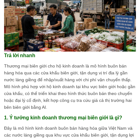
Trả lời nhanh
Thương mại biên giới cho hộ kinh doanh là mô hình buôn bán
hàng hóa qua các cửa khẩu biên giới, tận dụng vị trí địa lý gần
nước láng giềng để nhập/xuất hàng với chi phí vận chuyển thấp.
Mô hình phù hợp với hộ kinh doanh tại khu vực biên giới hoặc gần
cửa khẩu, có thể triển khai theo hình thức buôn bán theo chuyến
hoặc đại lý cố định, kết hợp công cụ tra cứu giá cả thị trường hai
bên biên giới bằng AI.
1. Ý tưởng kinh doanh thương mại biên giới là gì?
Đây là mô hình kinh doanh buôn bán hàng hóa giữa Việt Nam và
các nước láng giềng qua khu vực cửa khẩu biên giới, tận dụng lợi