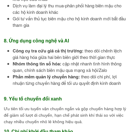
Dịch vụ làm đại lý thu mua-phân phối hàng biên mậu cho
các hộ kinh doanh khác
Gói tư vấn thủ tục biên mậu cho hộ kinh doanh mới bắt đầu
tham gia
8. Ứng dụng công nghệ và AI
Công cụ tra cứu giá cả thị trường:
theo dõi chênh lệch
giá hàng hóa giữa hai bên biên giới theo thời gian thực
Nhóm thông tin số hóa:
cập nhật nhanh tình hình thông
quan, chính sách biên mậu qua mạng xã hội/Zalo
Phần mềm quản lý chuyến hàng:
theo dõi chi phí, lợi
nhuận từng chuyến hàng để tối ưu quyết định kinh doanh
9. Yếu tố chuyển đổi xanh
Ưu tiên tối ưu tuyến vận chuyển ngắn và gộp chuyến hàng hợp lý
để giảm số lượt di chuyển, hạn chế phát sinh khí thải so với việc
chạy nhiều chuyến nhỏ lẻ không hiệu quả.
10. Chi phí khởi đầu tham khảo