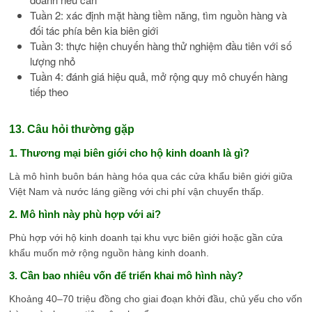
Tuần 2: xác định mặt hàng tiềm năng, tìm nguồn hàng và
đối tác phía bên kia biên giới
Tuần 3: thực hiện chuyến hàng thử nghiệm đầu tiên với số
lượng nhỏ
Tuần 4: đánh giá hiệu quả, mở rộng quy mô chuyến hàng
tiếp theo
13. Câu hỏi thường gặp
1. Thương mại biên giới cho hộ kinh doanh là gì?
Là mô hình buôn bán hàng hóa qua các cửa khẩu biên giới giữa
Việt Nam và nước láng giềng với chi phí vận chuyển thấp.
2. Mô hình này phù hợp với ai?
Phù hợp với hộ kinh doanh tại khu vực biên giới hoặc gần cửa
khẩu muốn mở rộng nguồn hàng kinh doanh.
3. Cần bao nhiêu vốn để triển khai mô hình này?
Khoảng 40–70 triệu đồng cho giai đoạn khởi đầu, chủ yếu cho vốn