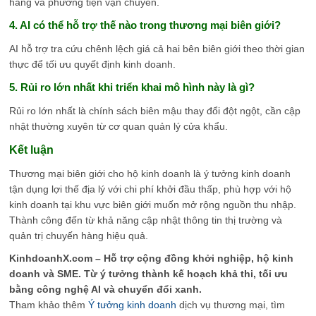
hàng và phương tiện vận chuyển.
4. AI có thể hỗ trợ thế nào trong thương mại biên giới?
AI hỗ trợ tra cứu chênh lệch giá cả hai bên biên giới theo thời gian
thực để tối ưu quyết định kinh doanh.
5. Rủi ro lớn nhất khi triển khai mô hình này là gì?
Rủi ro lớn nhất là chính sách biên mậu thay đổi đột ngột, cần cập
nhật thường xuyên từ cơ quan quản lý cửa khẩu.
Kết luận
Thương mại biên giới cho hộ kinh doanh là ý tưởng kinh doanh
tận dụng lợi thế địa lý với chi phí khởi đầu thấp, phù hợp với hộ
kinh doanh tại khu vực biên giới muốn mở rộng nguồn thu nhập.
Thành công đến từ khả năng cập nhật thông tin thị trường và
quản trị chuyến hàng hiệu quả.
KinhdoanhX.com – Hỗ trợ cộng đồng khởi nghiệp, hộ kinh
doanh và SME. Từ ý tưởng thành kế hoạch khả thi, tối ưu
bằng công nghệ AI và chuyển đổi xanh.
Tham khảo thêm
Ý tưởng kinh doanh
dịch vụ thương mại, tìm