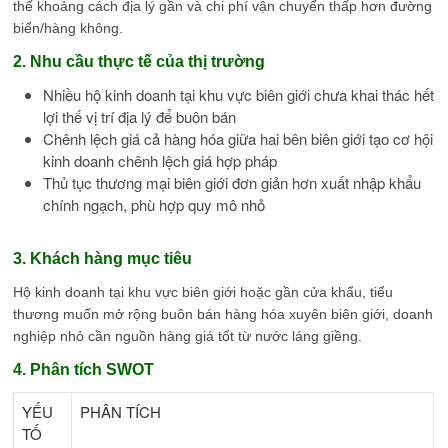
thế khoảng cách địa lý gần và chi phí vận chuyển thấp hơn đường
biển/hàng không.
2. Nhu cầu thực tế của thị trường
Nhiều hộ kinh doanh tại khu vực biên giới chưa khai thác hết
lợi thế vị trí địa lý để buôn bán
Chênh lệch giá cả hàng hóa giữa hai bên biên giới tạo cơ hội
kinh doanh chênh lệch giá hợp pháp
Thủ tục thương mại biên giới đơn giản hơn xuất nhập khẩu
chính ngạch, phù hợp quy mô nhỏ
3. Khách hàng mục tiêu
Hộ kinh doanh tại khu vực biên giới hoặc gần cửa khẩu, tiểu
thương muốn mở rộng buôn bán hàng hóa xuyên biên giới, doanh
nghiệp nhỏ cần nguồn hàng giá tốt từ nước láng giềng.
4. Phân tích SWOT
YẾU
PHÂN TÍCH
TỐ