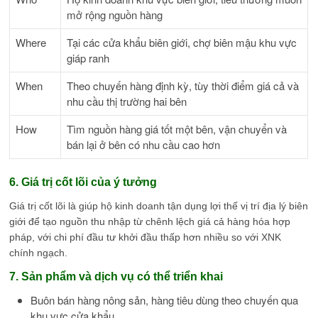
mở rộng nguồn hàng
Where
Tại các cửa khẩu biên giới, chợ biên mậu khu vực
giáp ranh
When
Theo chuyến hàng định kỳ, tùy thời điểm giá cả và
nhu cầu thị trường hai bên
How
Tìm nguồn hàng giá tốt một bên, vận chuyển và
bán lại ở bên có nhu cầu cao hơn
6. Giá trị cốt lõi của ý tưởng
Giá trị cốt lõi là giúp hộ kinh doanh tận dụng lợi thế vị trí địa lý biên
giới để tạo nguồn thu nhập từ chênh lệch giá cả hàng hóa hợp
pháp, với chi phí đầu tư khởi đầu thấp hơn nhiều so với XNK
chính ngạch.
7. Sản phẩm và dịch vụ có thể triển khai
Buôn bán hàng nông sản, hàng tiêu dùng theo chuyến qua
khu vực cửa khẩu