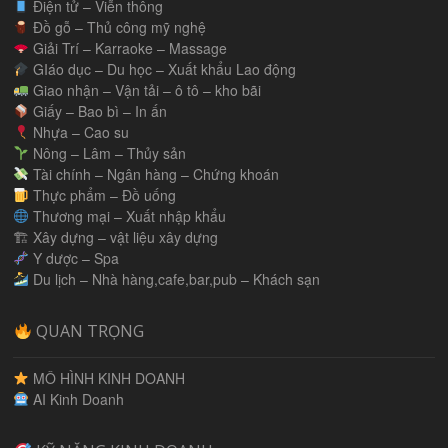
Điện tử – Viễn thông
Đồ gỗ – Thủ công mỹ nghệ
Giải Trí – Karraoke – Massage
GIáo dục – Du học – Xuất khẩu Lao động
Giao nhận – Vận tải – ô tô – kho bãi
Giấy – Bao bì – In ấn
Nhựa – Cao su
Nông – Lâm – Thủy sản
Tài chính – Ngân hàng – Chứng khoán
Thực phẩm – Đồ uống
Thương mại – Xuất nhập khẩu
🏗 Xây dựng – vật liệu xây dựng
Y dược – Spa
Du lịch – Nhà hàng,cafe,bar,pub – Khách sạn
QUAN TRỌNG
MÔ HÌNH KINH DOANH
AI Kinh Doanh