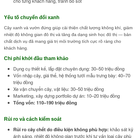
cho từng khách hàng, tránh bỏ sót
Yếu tố chuyển đổi xanh
Cây xanh và vườn đứng giúp cải thiện chất lượng không khí, giảm
nhiệt độ không gian đô thị và tăng đa dạng sinh học đô thị — bản
chất dịch vụ đã mang giá trị môi trường tích cực rõ ràng cho
khách hàng.
Chi phí khởi đầu tham khảo
Dụng cụ thiết kế, lắp đặt chuyên dụng: 30–50 triệu đồng
Vốn nhập cây, giá thể, hệ thống tưới mẫu trưng bày: 40–70
triệu đồng
Xe vận chuyển cây, vật liệu: 30–50 triệu đồng
Marketing, xây dựng portfolio dự án: 10–20 triệu đồng
Tổng vốn: 110–190 triệu đồng
Rủi ro và cách kiểm soát
Rủi ro cây chết do điều kiện không phù hợp:
khảo sát kỹ
ánh sáng, nhiệt độ không gian trước khi tư vấn loại cây phù