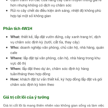
hơn nhưng không có dịch vụ chăm sóc
Rủi ro cây chết do điều kiện ánh sáng, nhiệt độ không phù
hợp tại một số không gian
Phân tích 4W1H
What:
thiết kế, lắp đặt vườn đứng, cây xanh trang trí, dịch
vụ chăm sóc định kỳ (tưới, cắt tỉa, thay cây)
Who:
doanh nghiệp văn phòng, chủ căn hộ, nhà hàng, quán
cafe
Where:
lắp đặt tại văn phòng, căn hộ, nhà hàng trong khu
vực đô thị
When:
lắp đặt theo dự án, chăm sóc định kỳ hàng
tuần/tháng theo hợp đồng
How:
khách đặt tư vấn thiết kế, ký hợp đồng lắp đặt và gói
chăm sóc định kỳ kèm theo
Giá trị cốt lõi của ý tưởng
Giá trị cốt lõi là mang thiên nhiên vào không gian sống và làm việc