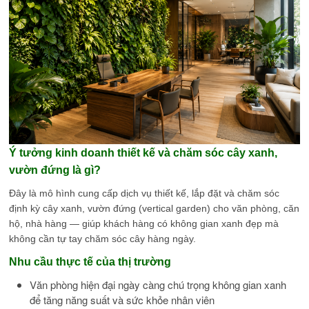
Ý tưởng kinh doanh thiết kế và chăm sóc cây xanh,
vườn đứng là gì?
Đây là mô hình cung cấp dịch vụ thiết kế, lắp đặt và chăm sóc
định kỳ cây xanh, vườn đứng (vertical garden) cho văn phòng, căn
hộ, nhà hàng — giúp khách hàng có không gian xanh đẹp mà
không cần tự tay chăm sóc cây hàng ngày.
Nhu cầu thực tế của thị trường
Văn phòng hiện đại ngày càng chú trọng không gian xanh
để tăng năng suất và sức khỏe nhân viên