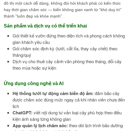
đô thị một cách dễ dàng, không đòi hỏi khách phải có kiến thức
hay thời gian chăm sóc — biến không gian xanh từ “khó duy trì”
thành “luôn đẹp và khỏe mạnh”.
Sản phẩm và dịch vụ có thể triển khai
Gói thiết kế vườn đứng theo diện tích và phong cách không
gian khách yêu cầu
Gói chăm sóc định kỳ (tưới, cắt tỉa, thay cây chết) theo
tháng/quý
Dịch vụ cho thuê cây cảnh văn phòng theo tháng, đổi cây
theo mùa hoặc sự kiện
Ứng dụng công nghệ và AI
Hệ thống tưới tự động cảm biến độ ẩm:
đảm bảo cây
được chăm sóc đúng mức ngay cả khi nhân viên chưa đến
lịch
ChatGPT:
viết nội dung tư vấn loại cây phù hợp theo điều
kiện ánh sáng từng không gian
App quản lý lịch chăm sóc:
theo dõi lịch trình bảo dưỡng