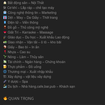
Bất động sản – Nội Thất
🛠 Cơ khí – Lắp ráp – chế tạo máy
Công nghệ thông tin – Marketing
Dệt – May – Da Giầy – Thời trang
Điện tử – Viễn thông
Đồ gỗ – Thủ công mỹ nghệ
Giải Trí – Karraoke – Massage
GIáo dục – Du học – Xuất khẩu Lao động
Giao nhận – Vận tải – ô tô – kho bãi
Giấy – Bao bì – In ấn
Nhựa – Cao su
Nông – Lâm – Thủy sản
Tài chính – Ngân hàng – Chứng khoán
Thực phẩm – Đồ uống
Thương mại – Xuất nhập khẩu
🏗 Xây dựng – vật liệu xây dựng
Y dược – Spa
Du lịch – Nhà hàng,cafe,bar,pub – Khách sạn
QUAN TRỌNG