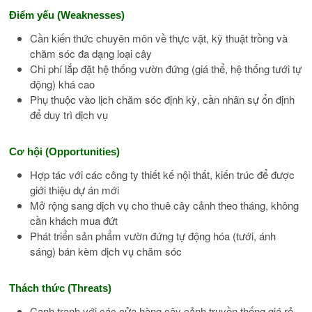
Điểm yếu (Weaknesses)
Cần kiến thức chuyên môn về thực vật, kỹ thuật trồng và
chăm sóc đa dạng loại cây
Chi phí lắp đặt hệ thống vườn đứng (giá thể, hệ thống tưới tự
động) khá cao
Phụ thuộc vào lịch chăm sóc định kỳ, cần nhân sự ổn định
để duy trì dịch vụ
Cơ hội (Opportunities)
Hợp tác với các công ty thiết kế nội thất, kiến trúc để được
giới thiệu dự án mới
Mở rộng sang dịch vụ cho thuê cây cảnh theo tháng, không
cần khách mua đứt
Phát triển sản phẩm vườn đứng tự động hóa (tưới, ánh
sáng) bán kèm dịch vụ chăm sóc
Thách thức (Threats)
Cạnh tranh với các cửa hàng cây cảnh truyền thống giá rẻ