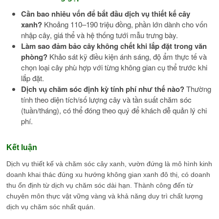
Cần bao nhiêu vốn để bắt đầu dịch vụ thiết kế cây
xanh?
Khoảng 110–190 triệu đồng, phần lớn dành cho vốn
nhập cây, giá thể và hệ thống tưới mẫu trưng bày.
Làm sao đảm bảo cây không chết khi lắp đặt trong văn
phòng?
Khảo sát kỹ điều kiện ánh sáng, độ ẩm thực tế và
chọn loại cây phù hợp với từng không gian cụ thể trước khi
lắp đặt.
Dịch vụ chăm sóc định kỳ tính phí như thế nào?
Thường
tính theo diện tích/số lượng cây và tần suất chăm sóc
(tuần/tháng), có thể đóng theo quý để khách dễ quản lý chi
phí.
Kết luận
Dịch vụ thiết kế và chăm sóc cây xanh, vườn đứng là mô hình kinh
doanh khai thác đúng xu hướng không gian xanh đô thị, có doanh
thu ổn định từ dịch vụ chăm sóc dài hạn. Thành công đến từ
chuyên môn thực vật vững vàng và khả năng duy trì chất lượng
dịch vụ chăm sóc nhất quán.