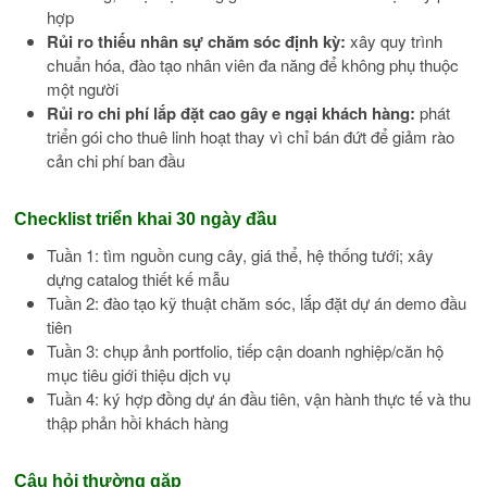
hợp
Rủi ro thiếu nhân sự chăm sóc định kỳ:
xây quy trình
chuẩn hóa, đào tạo nhân viên đa năng để không phụ thuộc
một người
Rủi ro chi phí lắp đặt cao gây e ngại khách hàng:
phát
triển gói cho thuê linh hoạt thay vì chỉ bán đứt để giảm rào
cản chi phí ban đầu
Checklist triển khai 30 ngày đầu
Tuần 1: tìm nguồn cung cây, giá thể, hệ thống tưới; xây
dựng catalog thiết kế mẫu
Tuần 2: đào tạo kỹ thuật chăm sóc, lắp đặt dự án demo đầu
tiên
Tuần 3: chụp ảnh portfolio, tiếp cận doanh nghiệp/căn hộ
mục tiêu giới thiệu dịch vụ
Tuần 4: ký hợp đồng dự án đầu tiên, vận hành thực tế và thu
thập phản hồi khách hàng
Câu hỏi thường gặp