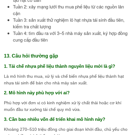
Tuần 2: xây mạng lưới thu mua phế liệu từ các nguồn lân
cận
Tuần 3: sản xuất thử nghiệm lô hạt nhựa tái sinh đầu tiên,
kiểm tra chất lượng
Tuần 4: tìm đầu ra với 3–5 nhà máy sản xuất, ký hợp đồng
cung cấp đầu tiên
13. Câu hỏi thường gặp
1. Tái chế nhựa phế liệu thành nguyên liệu mới là gì?
Là mô hình thu mua, xử lý và chế biến nhựa phế liệu thành hạt
nhựa tái sinh để bán cho nhà máy sản xuất.
2. Mô hình này phù hợp với ai?
Phù hợp với đơn vị có kinh nghiệm xử lý chất thải hoặc cơ khí
muốn đầu tư xưởng tái chế quy mô vừa.
3. Cần bao nhiêu vốn để triển khai mô hình này?
Khoảng 270–510 triệu đồng cho giai đoạn khởi đầu, chủ yếu cho