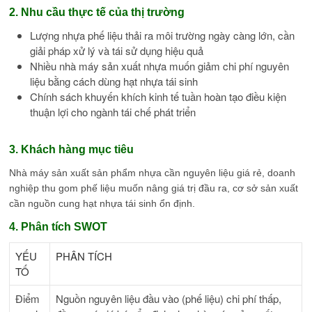
2. Nhu cầu thực tế của thị trường
Lượng nhựa phế liệu thải ra môi trường ngày càng lớn, cần
giải pháp xử lý và tái sử dụng hiệu quả
Nhiều nhà máy sản xuất nhựa muốn giảm chi phí nguyên
liệu bằng cách dùng hạt nhựa tái sinh
Chính sách khuyến khích kinh tế tuần hoàn tạo điều kiện
thuận lợi cho ngành tái chế phát triển
3. Khách hàng mục tiêu
Nhà máy sản xuất sản phẩm nhựa cần nguyên liệu giá rẻ, doanh
nghiệp thu gom phế liệu muốn nâng giá trị đầu ra, cơ sở sản xuất
cần nguồn cung hạt nhựa tái sinh ổn định.
4. Phân tích SWOT
YẾU
PHÂN TÍCH
TỐ
Điểm
Nguồn nguyên liệu đầu vào (phế liệu) chi phí thấp,