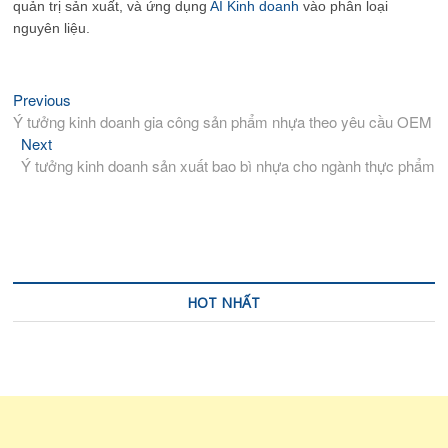
quản trị sản xuất, và ứng dụng
AI Kinh doanh
vào phân loại
nguyên liệu.
Previous
Previous
Điều
post:
Ý tưởng kinh doanh gia công sản phẩm nhựa theo yêu cầu OEM
hướng
Next
Next
bài
post:
Ý tưởng kinh doanh sản xuất bao bì nhựa cho ngành thực phẩm
viết
HOT NHẤT