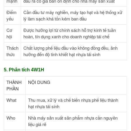
mạnh
đầu ra có giá bán ổn định cho nhà máy sản xuất
Điểm
Cần đầu tư máy nghiền, máy tạo hạt và hệ thống xử
yếu
lý làm sạch khá tốn kém ban đầu
Cơ
Được hưởng lợi từ chính sách hỗ trợ kinh tế tuần
hội
hoàn, tín dụng xanh cho doanh nghiệp tái chế
Thách
Chất lượng phế liệu đầu vào không đồng đều, ảnh
thức
hưởng đến độ tinh khiết hạt nhựa tái sinh
5. Phân tích 4W1H
THÀNH
NỘI DUNG
PHẦN
What
Thu mua, xử lý và chế biến nhựa phế liệu thành
hạt nhựa tái sinh
Who
Nhà máy sản xuất sản phẩm nhựa cần nguyên
liệu giá rẻ