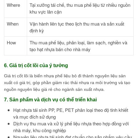
Where
Tại xưởng tái chế, thu mua phế liệu từ nhiều nguồn
khu vực lân cận
When
Vận hành liên tục theo lịch thu mua và sản xuất
định kỳ
How
Thu mua phế liệu, phân loại, làm sạch, nghiền và
tạo hạt nhựa bán cho nhà máy
6. Giá trị cốt lõi của ý tưởng
Giá trị cốt lõi là biến nhựa phế liệu bỏ đi thành nguyên liệu sản
xuất có giá trị, góp phần giảm rác thải nhựa ra môi trường và tạo
nguồn nguyên liệu giá rẻ cho ngành sản xuất nhựa.
7. Sản phẩm và dịch vụ có thể triển khai
Hạt nhựa tái sinh PP, PE, PET phân loại theo độ tinh khiết
và mục đích sử dụng
Dịch vụ thu mua và xử lý phế liệu nhựa theo hợp đồng với
nhà máy, khu công nghiệp
Nguyên liệu nhựa tái sinh đạt chuẩn cho sản phẩm yêu cầu