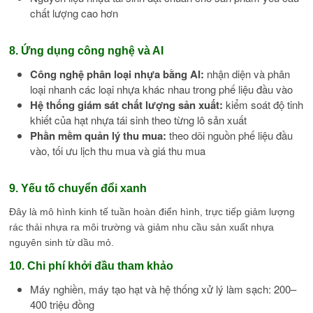
chất lượng cao hơn
8. Ứng dụng công nghệ và AI
Công nghệ phân loại nhựa bằng AI:
nhận diện và phân
loại nhanh các loại nhựa khác nhau trong phế liệu đầu vào
Hệ thống giám sát chất lượng sản xuất:
kiểm soát độ tinh
khiết của hạt nhựa tái sinh theo từng lô sản xuất
Phần mềm quản lý thu mua:
theo dõi nguồn phế liệu đầu
vào, tối ưu lịch thu mua và giá thu mua
9. Yếu tố chuyển đổi xanh
Đây là mô hình kinh tế tuần hoàn điển hình, trực tiếp giảm lượng
rác thải nhựa ra môi trường và giảm nhu cầu sản xuất nhựa
nguyên sinh từ dầu mỏ.
10. Chi phí khởi đầu tham khảo
Máy nghiền, máy tạo hạt và hệ thống xử lý làm sạch: 200–
400 triệu đồng