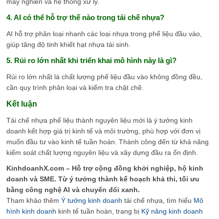
máy nghiền và hệ thống xử lý.
4. AI có thể hỗ trợ thế nào trong tái chế nhựa?
AI hỗ trợ phân loại nhanh các loại nhựa trong phế liệu đầu vào,
giúp tăng độ tinh khiết hạt nhựa tái sinh.
5. Rủi ro lớn nhất khi triển khai mô hình này là gì?
Rủi ro lớn nhất là chất lượng phế liệu đầu vào không đồng đều,
cần quy trình phân loại và kiểm tra chặt chẽ.
Kết luận
Tái chế nhựa phế liệu thành nguyên liệu mới là ý tưởng kinh
doanh kết hợp giá trị kinh tế và môi trường, phù hợp với đơn vị
muốn đầu tư vào kinh tế tuần hoàn. Thành công đến từ khả năng
kiểm soát chất lượng nguyên liệu và xây dựng đầu ra ổn định.
KinhdoanhX.com – Hỗ trợ cộng đồng khởi nghiệp, hộ kinh
doanh và SME. Từ ý tưởng thành kế hoạch khả thi, tối ưu
bằng công nghệ AI và chuyển đổi xanh.
Tham khảo thêm
Ý tưởng kinh doanh
tái chế nhựa, tìm hiểu
Mô
hình kinh doanh
kinh tế tuần hoàn, trang bị
Kỹ năng kinh doanh