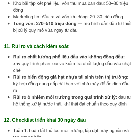
Kho bãi tập kết phế liệu, vốn thu mua ban đầu: 50–80 triệu
đồng
Marketing tìm đầu ra và vốn lưu động: 20–30 triệu đồng
Tổng vốn: 270–510 triệu đồng
— mô hình cần đầu tư thiết
bị xử lý quy mô vừa ngay từ đầu
11. Rủi ro và cách kiểm soát
Rủi ro chất lượng phế liệu đầu vào không đồng đều:
xây quy trình phân loại và kiểm tra chất lượng đầu vào chặt
chẽ
Rủi ro biến động giá hạt nhựa tái sinh trên thị trường:
ký hợp đồng cung cấp dài hạn với nhà máy để ổn định đầu
ra
Rủi ro ô nhiễm môi trường trong quá trình xử lý:
đầu tư
hệ thống xử lý nước thải, khí thải đạt chuẩn theo quy định
12. Checklist triển khai 30 ngày đầu
Tuần 1: hoàn tất thủ tục môi trường, lắp đặt máy nghiền và
tạo hạt cơ bản