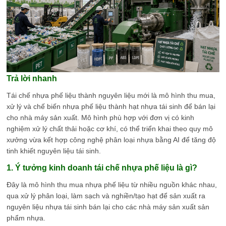
Trả lời nhanh
Tái chế nhựa phế liệu thành nguyên liệu mới là mô hình thu mua,
xử lý và chế biến nhựa phế liệu thành hạt nhựa tái sinh để bán lại
cho nhà máy sản xuất. Mô hình phù hợp với đơn vị có kinh
nghiệm xử lý chất thải hoặc cơ khí, có thể triển khai theo quy mô
xưởng vừa kết hợp công nghệ phân loại nhựa bằng AI để tăng độ
tinh khiết nguyên liệu tái sinh.
1. Ý tưởng kinh doanh tái chế nhựa phế liệu là gì?
Đây là mô hình thu mua nhựa phế liệu từ nhiều nguồn khác nhau,
qua xử lý phân loại, làm sạch và nghiền/tạo hạt để sản xuất ra
nguyên liệu nhựa tái sinh bán lại cho các nhà máy sản xuất sản
phẩm nhựa.