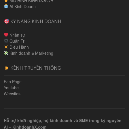
MÔ HÌNH KINH DOANH
AI Kinh Doanh
KỸ NĂNG KINH DOANH
Nhân sự
Quản Trị
Điều Hành
Kinh doanh & Marketing
KÊNH TRUYỀN THÔNG
Fan Page
Youtube
Websites
Hỗ trợ khởi nghiệp, hộ kinh doanh và SME trong kỷ nguyên
AI – KinhdoanhX.com