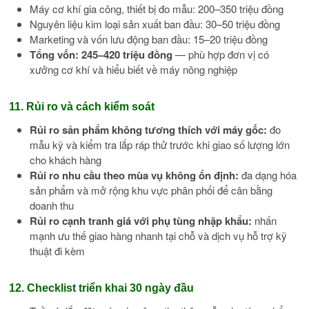
Máy cơ khí gia công, thiết bị đo mẫu: 200–350 triệu đồng
Nguyên liệu kim loại sản xuất ban đầu: 30–50 triệu đồng
Marketing và vốn lưu động ban đầu: 15–20 triệu đồng
Tổng vốn: 245–420 triệu đồng
— phù hợp đơn vị có
xưởng cơ khí và hiểu biết về máy nông nghiệp
11. Rủi ro và cách kiểm soát
Rủi ro sản phẩm không tương thích với máy gốc:
đo
mẫu kỹ và kiểm tra lắp ráp thử trước khi giao số lượng lớn
cho khách hàng
Rủi ro nhu cầu theo mùa vụ không ổn định:
đa dạng hóa
sản phẩm và mở rộng khu vực phân phối để cân bằng
doanh thu
Rủi ro cạnh tranh giá với phụ tùng nhập khẩu:
nhấn
mạnh ưu thế giao hàng nhanh tại chỗ và dịch vụ hỗ trợ kỹ
thuật đi kèm
12. Checklist triển khai 30 ngày đầu