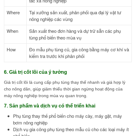
tác xã nông nghiệp
Where
Tại xưởng sản xuất, phân phối qua đại lý vật tư
nông nghiệp các vùng
When
Sản xuất theo đơn hàng và dự trữ sẵn các phụ
tùng phổ biến theo mùa vụ
How
Đo mẫu phụ tùng cũ, gia công bằng máy cơ khí và
kiểm tra trước khi phân phối
6. Giá trị cốt lõi của ý tưởng
Giá trị cốt lõi là cung cấp phụ tùng thay thế nhanh và giá hợp lý
cho nông dân, giúp giảm thiểu thời gian ngừng hoạt động của
máy nông nghiệp trong mùa vụ quan trọng.
7. Sản phẩm và dịch vụ có thể triển khai
Phụ tùng thay thế phổ biến cho máy cày, máy gặt, máy
bơm nông nghiệp
Dịch vụ gia công phụ tùng theo mẫu cũ cho các loại máy ít
phổ biến