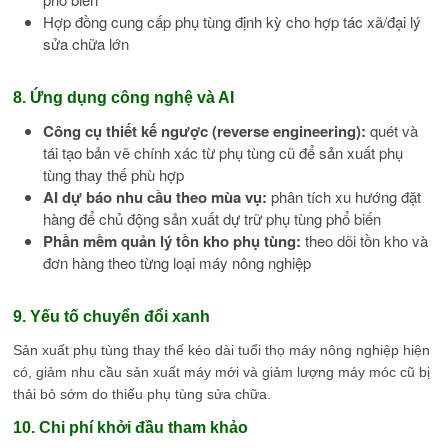
Hợp đồng cung cấp phụ tùng định kỳ cho hợp tác xã/đại lý
sửa chữa lớn
8. Ứng dụng công nghệ và AI
Công cụ thiết kế ngược (reverse engineering):
quét và
tái tạo bản vẽ chính xác từ phụ tùng cũ để sản xuất phụ
tùng thay thế phù hợp
AI dự báo nhu cầu theo mùa vụ:
phân tích xu hướng đặt
hàng để chủ động sản xuất dự trữ phụ tùng phổ biến
Phần mềm quản lý tồn kho phụ tùng:
theo dõi tồn kho và
đơn hàng theo từng loại máy nông nghiệp
9. Yếu tố chuyển đổi xanh
Sản xuất phụ tùng thay thế kéo dài tuổi thọ máy nông nghiệp hiện
có, giảm nhu cầu sản xuất máy mới và giảm lượng máy móc cũ bị
thải bỏ sớm do thiếu phụ tùng sửa chữa.
10. Chi phí khởi đầu tham khảo