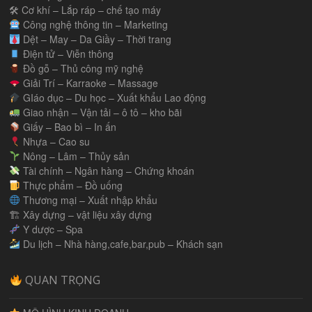
🛠 Cơ khí – Lắp ráp – chế tạo máy
Công nghệ thông tin – Marketing
Dệt – May – Da Giầy – Thời trang
Điện tử – Viễn thông
Đồ gỗ – Thủ công mỹ nghệ
Giải Trí – Karraoke – Massage
GIáo dục – Du học – Xuất khẩu Lao động
Giao nhận – Vận tải – ô tô – kho bãi
Giấy – Bao bì – In ấn
Nhựa – Cao su
Nông – Lâm – Thủy sản
Tài chính – Ngân hàng – Chứng khoán
Thực phẩm – Đồ uống
Thương mại – Xuất nhập khẩu
🏗 Xây dựng – vật liệu xây dựng
Y dược – Spa
Du lịch – Nhà hàng,cafe,bar,pub – Khách sạn
QUAN TRỌNG