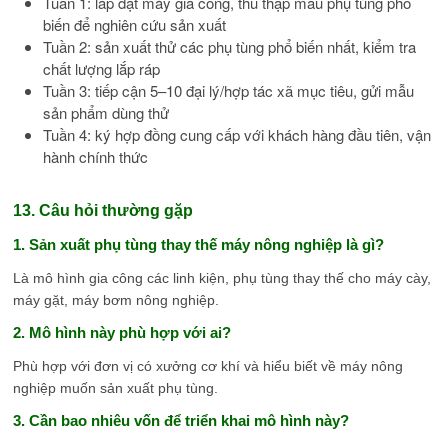
Tuần 1: lắp đặt máy gia công, thu thập mẫu phụ tùng phổ
biến để nghiên cứu sản xuất
Tuần 2: sản xuất thử các phụ tùng phổ biến nhất, kiểm tra
chất lượng lắp ráp
Tuần 3: tiếp cận 5–10 đại lý/hợp tác xã mục tiêu, gửi mẫu
sản phẩm dùng thử
Tuần 4: ký hợp đồng cung cấp với khách hàng đầu tiên, vận
hành chính thức
13. Câu hỏi thường gặp
1. Sản xuất phụ tùng thay thế máy nông nghiệp là gì?
Là mô hình gia công các linh kiện, phụ tùng thay thế cho máy cày,
máy gặt, máy bơm nông nghiệp.
2. Mô hình này phù hợp với ai?
Phù hợp với đơn vị có xưởng cơ khí và hiểu biết về máy nông
nghiệp muốn sản xuất phụ tùng.
3. Cần bao nhiêu vốn để triển khai mô hình này?