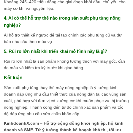
Khoảng 245–420 triệu đồng cho giai đoạn khởi đầu, chủ yếu cho
máy cơ khí và nguyên liệu.
4. AI có thể hỗ trợ thế nào trong sản xuất phụ tùng nông
nghiệp?
AI hỗ trợ thiết kế ngược để tái tạo chính xác phụ tùng cũ và dự
báo nhu cầu theo mùa vụ.
5. Rủi ro lớn nhất khi triển khai mô hình này là gì?
Rủi ro lớn nhất là sản phẩm không tương thích với máy gốc, cần
đo mẫu và kiểm tra kỹ trước khi giao hàng.
Kết luận
Sản xuất phụ tùng thay thế máy nông nghiệp là ý tưởng kinh
doanh đáp ứng nhu cầu thiết thực của nông dân tại các vùng sản
xuất, phù hợp với đơn vị có xưởng cơ khí muốn phục vụ thị trường
nông nghiệp. Thành công đến từ độ chính xác sản phẩm và tốc
độ đáp ứng nhu cầu sửa chữa khẩn cấp.
KinhdoanhX.com – Hỗ trợ cộng đồng khởi nghiệp, hộ kinh
doanh và SME. Từ ý tưởng thành kế hoạch khả thi, tối ưu