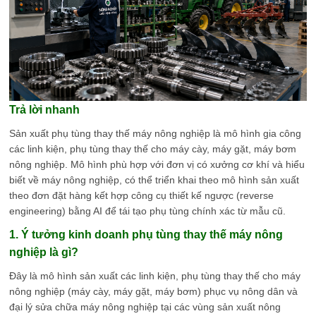
Trả lời nhanh
Sản xuất phụ tùng thay thế máy nông nghiệp là mô hình gia công
các linh kiện, phụ tùng thay thế cho máy cày, máy gặt, máy bơm
nông nghiệp. Mô hình phù hợp với đơn vị có xưởng cơ khí và hiểu
biết về máy nông nghiệp, có thể triển khai theo mô hình sản xuất
theo đơn đặt hàng kết hợp công cụ thiết kế ngược (reverse
engineering) bằng AI để tái tạo phụ tùng chính xác từ mẫu cũ.
1. Ý tưởng kinh doanh phụ tùng thay thế máy nông
nghiệp là gì?
Đây là mô hình sản xuất các linh kiện, phụ tùng thay thế cho máy
nông nghiệp (máy cày, máy gặt, máy bơm) phục vụ nông dân và
đại lý sửa chữa máy nông nghiệp tại các vùng sản xuất nông