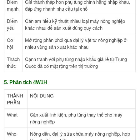
Điểm
Giá thành thấp hơn phụ tùng chính hãng nhập khẩu,
mạnh
đáp ứng nhanh nhu cầu tại chỗ
Điểm
Cần am hiểu kỹ thuật nhiều loại máy nông nghiệp
yếu
khác nhau để sản xuất đúng quy cách
Cơ
Mở rộng phân phối qua đại lý vật tư nông nghiệp ở
hội
nhiều vùng sản xuất khác nhau
Thách
Cạnh tranh với phụ tùng nhập khẩu giá rẻ từ Trung
thức
Quốc đã có mặt rộng trên thị trường
5. Phân tích 4W1H
THÀNH
NỘI DUNG
PHẦN
What
Sản xuất linh kiện, phụ tùng thay thế cho máy
nông nghiệp
Who
Nông dân, đại lý sửa chữa máy nông nghiệp, hợp