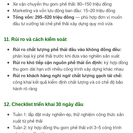
Xe vận chuyển thu gom phế thải: 80–150 triệu đồng
Marketing và vốn lưu động ban đầu: 15–20 triệu đồng
Tổng vốn: 295–520 triệu đồng
— phù hợp đơn vị muốn
đầu tư xưởng tái chế phế thải xây dựng quy mô vừa
11. Rủi ro và cách kiểm soát
Rủi ro chất lượng phế thải đầu vào không đồng đều:
phân loại kỹ phế thải trước khi đưa vào nghiền sản xuất
Rủi ro khó tiếp cận nguồn phế thải ổn định:
ký hợp đồng
thu gom dài hạn với nhiều công trình xây dựng khác nhau
Rủi ro khách hàng nghi ngờ chất lượng gạch tái chế:
công khai kết quả kiểm định chất lượng và có chế độ bảo
hành rõ ràng
12. Checklist triển khai 30 ngày đầu
Tuần 1: lắp đặt máy nghiền-ép, thử nghiệm công thức sản
xuất từ phế thải
Tuần 2: ký hợp đồng thu gom phế thải với 3–5 công trình