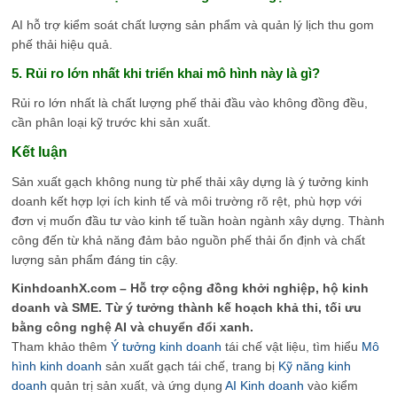
AI hỗ trợ kiểm soát chất lượng sản phẩm và quản lý lịch thu gom
phế thải hiệu quả.
5. Rủi ro lớn nhất khi triển khai mô hình này là gì?
Rủi ro lớn nhất là chất lượng phế thải đầu vào không đồng đều,
cần phân loại kỹ trước khi sản xuất.
Kết luận
Sản xuất gạch không nung từ phế thải xây dựng là ý tưởng kinh
doanh kết hợp lợi ích kinh tế và môi trường rõ rệt, phù hợp với
đơn vị muốn đầu tư vào kinh tế tuần hoàn ngành xây dựng. Thành
công đến từ khả năng đảm bảo nguồn phế thải ổn định và chất
lượng sản phẩm đáng tin cậy.
KinhdoanhX.com – Hỗ trợ cộng đồng khởi nghiệp, hộ kinh
doanh và SME. Từ ý tưởng thành kế hoạch khả thi, tối ưu
bằng công nghệ AI và chuyển đổi xanh.
Tham khảo thêm
Ý tưởng kinh doanh
tái chế vật liệu, tìm hiểu
Mô
hình kinh doanh
sản xuất gạch tái chế, trang bị
Kỹ năng kinh
doanh
quản trị sản xuất, và ứng dụng
AI Kinh doanh
vào kiểm