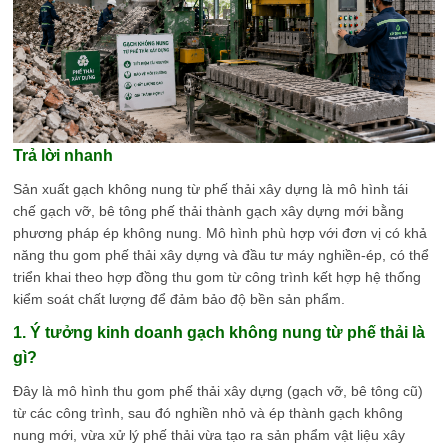
Trả lời nhanh
Sản xuất gạch không nung từ phế thải xây dựng là mô hình tái
chế gạch vỡ, bê tông phế thải thành gạch xây dựng mới bằng
phương pháp ép không nung. Mô hình phù hợp với đơn vị có khả
năng thu gom phế thải xây dựng và đầu tư máy nghiền-ép, có thể
triển khai theo hợp đồng thu gom từ công trình kết hợp hệ thống
kiểm soát chất lượng để đảm bảo độ bền sản phẩm.
1. Ý tưởng kinh doanh gạch không nung từ phế thải là
gì?
Đây là mô hình thu gom phế thải xây dựng (gạch vỡ, bê tông cũ)
từ các công trình, sau đó nghiền nhỏ và ép thành gạch không
nung mới, vừa xử lý phế thải vừa tạo ra sản phẩm vật liệu xây