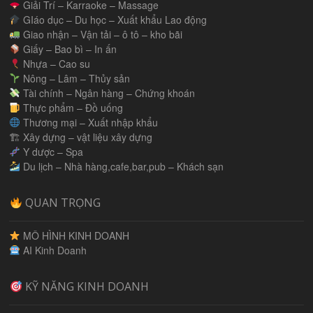
Giải Trí – Karraoke – Massage
GIáo dục – Du học – Xuất khẩu Lao động
Giao nhận – Vận tải – ô tô – kho bãi
Giấy – Bao bì – In ấn
Nhựa – Cao su
Nông – Lâm – Thủy sản
Tài chính – Ngân hàng – Chứng khoán
Thực phẩm – Đồ uống
Thương mại – Xuất nhập khẩu
🏗 Xây dựng – vật liệu xây dựng
Y dược – Spa
Du lịch – Nhà hàng,cafe,bar,pub – Khách sạn
QUAN TRỌNG
MÔ HÌNH KINH DOANH
AI Kinh Doanh
KỸ NĂNG KINH DOANH