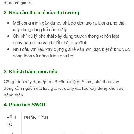
dựng có giá trị.
2. Nhu cầu thực tế của thị trường
Mỗi công trình xây dựng, phá dỡ đều tạo ra lượng phế thải
xây dựng đáng kể cần xử lý
Chi phí xử lý phế thải xây dựng truyền thống (chôn lấp)
ngày càng cao và bị siết chặt quy định
Nhu cầu vật liệu xây dựng giá rẻ vẫn lớn, đặc biệt ở khu vực
nông thôn và công trình phụ trợ
3. Khách hàng mục tiêu
Công trình xây dựng/phá dỡ cần xử lý phế thải, nhà thầu xây
dựng cần nguồn vật liệu giá rẻ, đại lý vật liệu xây dựng khu vực
nông thôn.
4. Phân tích SWOT
YẾU
PHÂN TÍCH
TỐ