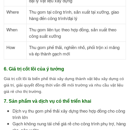
đại lý vật liệu xây dựng
Where
Thu gom tại công trình, sản xuất tại xưởng, giao
hàng đến công trình/đại lý
When
Thu gom liên tục theo hợp đồng, sản xuất theo
công suất xưởng
How
Thu gom phế thải, nghiền nhỏ, phối trộn xi măng
và ép thành gạch mới
6. Giá trị cốt lõi của ý tưởng
Giá trị cốt lõi là biến phế thải xây dựng thành vật liệu xây dựng có
giá trị, giải quyết đồng thời vấn đề môi trường và nhu cầu vật liệu
giá rẻ cho thị trường.
7. Sản phẩm và dịch vụ có thể triển khai
Dịch vụ thu gom phế thải xây dựng theo hợp đồng cho công
trình lớn
Gạch không nung tái chế giá rẻ cho công trình phụ trợ, hàng
rào, sân vườn