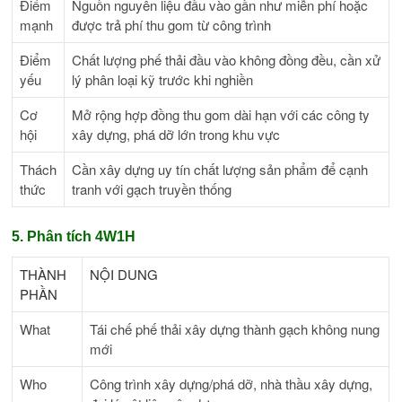
Điểm
Nguồn nguyên liệu đầu vào gần như miễn phí hoặc
mạnh
được trả phí thu gom từ công trình
Điểm
Chất lượng phế thải đầu vào không đồng đều, cần xử
yếu
lý phân loại kỹ trước khi nghiền
Cơ
Mở rộng hợp đồng thu gom dài hạn với các công ty
hội
xây dựng, phá dỡ lớn trong khu vực
Thách
Cần xây dựng uy tín chất lượng sản phẩm để cạnh
thức
tranh với gạch truyền thống
5. Phân tích 4W1H
THÀNH
NỘI DUNG
PHẦN
What
Tái chế phế thải xây dựng thành gạch không nung
mới
Who
Công trình xây dựng/phá dỡ, nhà thầu xây dựng,