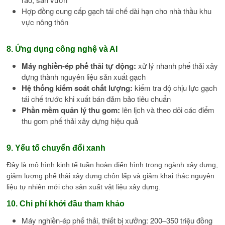
Hợp đồng cung cấp gạch tái chế dài hạn cho nhà thầu khu
vực nông thôn
8. Ứng dụng công nghệ và AI
Máy nghiền-ép phế thải tự động:
xử lý nhanh phế thải xây
dựng thành nguyên liệu sản xuất gạch
Hệ thống kiểm soát chất lượng:
kiểm tra độ chịu lực gạch
tái chế trước khi xuất bán đảm bảo tiêu chuẩn
Phần mềm quản lý thu gom:
lên lịch và theo dõi các điểm
thu gom phế thải xây dựng hiệu quả
9. Yếu tố chuyển đổi xanh
Đây là mô hình kinh tế tuần hoàn điển hình trong ngành xây dựng,
giảm lượng phế thải xây dựng chôn lấp và giảm khai thác nguyên
liệu tự nhiên mới cho sản xuất vật liệu xây dựng.
10. Chi phí khởi đầu tham khảo
Máy nghiền-ép phế thải, thiết bị xưởng: 200–350 triệu đồng