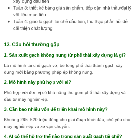
xây dựng đầu tiên
Tuần 3: thiết kế bảng giá sản phẩm, tiếp cận nhà thầu/đại lý
vật liệu mục tiêu
Tuần 4: giao lô gạch tái chế đầu tiên, thu thập phản hồi để
cải thiện chất lượng
13. Câu hỏi thường gặp
1. Sản xuất gạch không nung từ phế thải xây dựng là gì?
Là mô hình tái chế gạch vỡ, bê tông phế thải thành gạch xây
dựng mới bằng phương pháp ép không nung.
2. Mô hình này phù hợp với ai?
Phù hợp với đơn vị có khả năng thu gom phế thải xây dựng và
đầu tư máy nghiền-ép.
3. Cần bao nhiêu vốn để triển khai mô hình này?
Khoảng 295–520 triệu đồng cho giai đoạn khởi đầu, chủ yếu cho
máy nghiền-ép và xe vận chuyển.
4. AI có thể hỗ trợ thế nào trong sản xuất gạch tái chế?