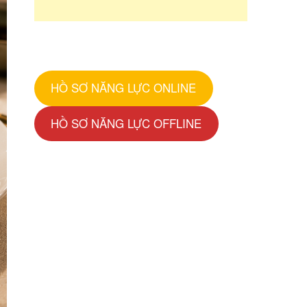
HỒ SƠ NĂNG LỰC ONLINE
HỒ SƠ NĂNG LỰC OFFLINE