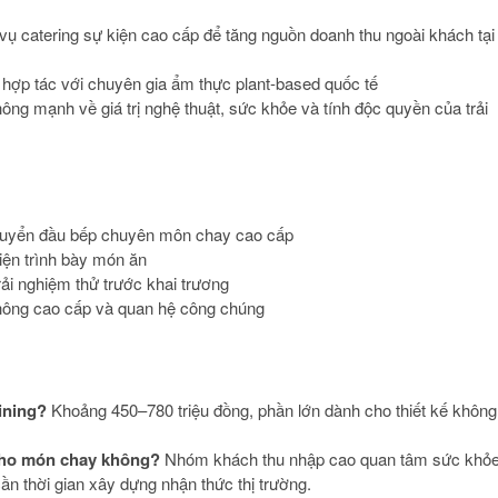
ụ catering sự kiện cao cấp để tăng nguồn doanh thu ngoài khách tại
 hợp tác với chuyên gia ẩm thực plant-based quốc tế
ông mạnh về giá trị nghệ thuật, sức khỏe và tính độc quyền của trải
g, tuyển đầu bếp chuyên môn chay cao cấp
iện trình bày món ăn
rải nghiệm thử trước khai trương
thông cao cấp và quan hệ công chúng
ining?
Khoảng 450–780 triệu đồng, phần lớn dành cho thiết kế không
 cho món chay không?
Nhóm khách thu nhập cao quan tâm sức khỏ
ần thời gian xây dựng nhận thức thị trường.