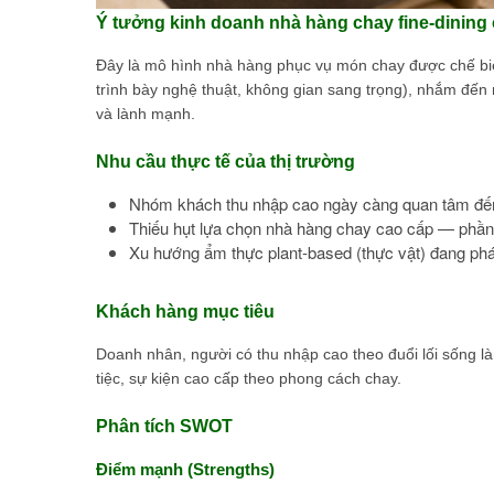
Ý tưởng kinh doanh nhà hàng chay fine-dining 
Đây là mô hình nhà hàng phục vụ món chay được chế biế
trình bày nghệ thuật, không gian sang trọng), nhắm đến
và lành mạnh.
Nhu cầu thực tế của thị trường
Nhóm khách thu nhập cao ngày càng quan tâm đến 
Thiếu hụt lựa chọn nhà hàng chay cao cấp — phần 
Xu hướng ẩm thực plant-based (thực vật) đang phát
Khách hàng mục tiêu
Doanh nhân, người có thu nhập cao theo đuổi lối sống l
tiệc, sự kiện cao cấp theo phong cách chay.
Phân tích SWOT
Điểm mạnh (Strengths)