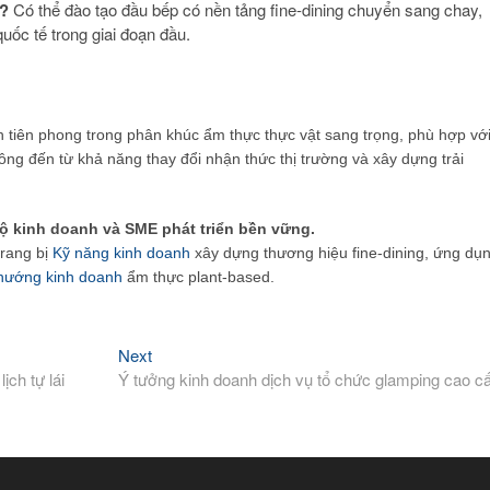
p?
Có thể đào tạo đầu bếp có nền tảng fine-dining chuyển sang chay,
uốc tế trong giai đoạn đầu.
h tiên phong trong phân khúc ẩm thực thực vật sang trọng, phù hợp vớ
ng đến từ khả năng thay đổi nhận thức thị trường và xây dựng trải
ộ kinh doanh và SME phát triển bền vững.
trang bị
Kỹ năng kinh doanh
xây dựng thương hiệu fine-dining, ứng dụ
hướng kinh doanh
ẩm thực plant-based.
Next
Next
post:
ch tự lái
Ý tưởng kinh doanh dịch vụ tổ chức glamping cao c