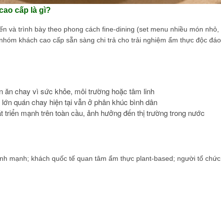
cao cấp là gì?
n và trình bày theo phong cách fine-dining (set menu nhiều món nhỏ,
 nhóm khách cao cấp sẵn sàng chi trả cho trải nghiệm ẩm thực độc đáo
ăn chay vì sức khỏe, môi trường hoặc tâm linh
lớn quán chay hiện tại vẫn ở phân khúc bình dân
 triển mạnh trên toàn cầu, ảnh hưởng đến thị trường trong nước
ành mạnh; khách quốc tế quan tâm ẩm thực plant-based; người tổ chức