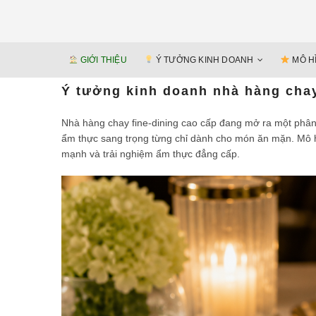
GIỚI THIỆU
Ý TƯỞNG KINH DOANH
MÔ H
Ý tưởng kinh doanh nhà hàng chay
Nhà hàng chay fine-dining cao cấp đang mở ra một phân k
ẩm thực sang trọng từng chỉ dành cho món ăn mặn. Mô 
mạnh và trải nghiệm ẩm thực đẳng cấp.