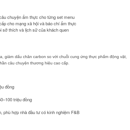
, câu chuyện ẩm thực cho từng set menu
cấp cho mạng xã hội và báo chí ẩm thực
õi sở thích và lịch sử của khách quen
ùa, giảm dấu chân carbon so với chuỗi cung ứng thực phẩm động vật,
 phần câu chuyện thương hiệu cao cấp.
iệu đồng
0–100 triệu đồng
, phù hợp nhà đầu tư có kinh nghiệm F&B