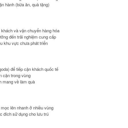
vận hành (bữa ăn, quà tặng)
cận khách và vận chuyển hàng hóa
hưởng đến trải nghiệm cung cấp
ếu khu vực chưa phát triển
goda) để tiếp cận khách quốc tế
ân cận trong vùng
h mang về làm quà
 mọc lên nhanh ở nhiều vùng
c đích sử dụng cho lưu trú