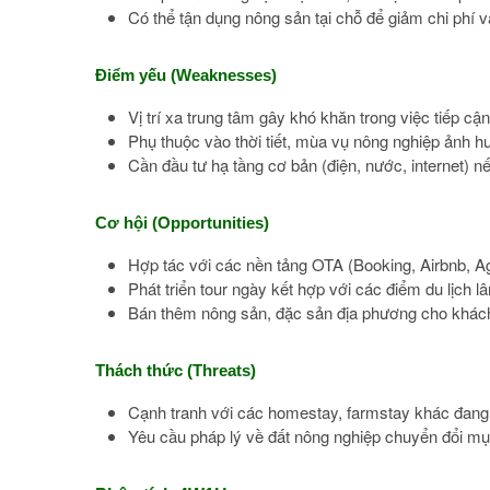
Có thể tận dụng nông sản tại chỗ để giảm chi phí 
Điểm yếu (Weaknesses)
Vị trí xa trung tâm gây khó khăn trong việc tiếp 
Phụ thuộc vào thời tiết, mùa vụ nông nghiệp ảnh 
Cần đầu tư hạ tầng cơ bản (điện, nước, internet) n
Cơ hội (Opportunities)
Hợp tác với các nền tảng OTA (Booking, Airbnb, A
Phát triển tour ngày kết hợp với các điểm du lịch l
Bán thêm nông sản, đặc sản địa phương cho khác
Thách thức (Threats)
Cạnh tranh với các homestay, farmstay khác đang
Yêu cầu pháp lý về đất nông nghiệp chuyển đổi mụ