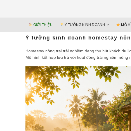
GIỚI THIỆU
Ý TƯỞNG KINH DOANH
MÔ H
Ý tưởng kinh doanh homestay nông
Homestay nông trại trải nghiệm đang thu hút khách du lịc
Mô hình kết hợp lưu trú với hoạt động trải nghiệm nông n