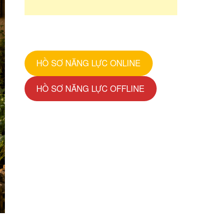
HỒ SƠ NĂNG LỰC ONLINE
HỒ SƠ NĂNG LỰC OFFLINE