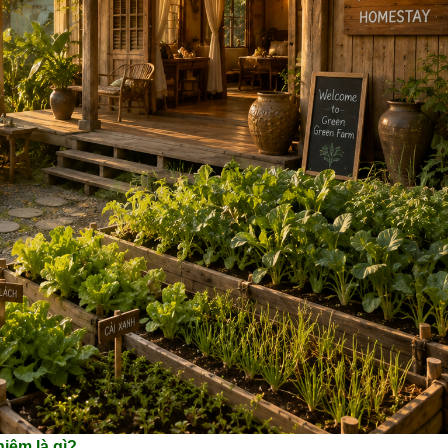
iệm là gì?