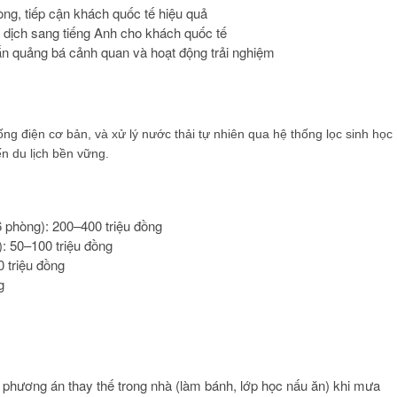
òng, tiếp cận khách quốc tế hiệu quả
, dịch sang tiếng Anh cho khách quốc tế
ắn quảng bá cảnh quan và hoạt động trải nghiệm
ng điện cơ bản, và xử lý nước thải tự nhiên qua hệ thống lọc sinh học
n du lịch bền vững.
 phòng): 200–400 triệu đồng
): 50–100 triệu đồng
0 triệu đồng
g
 phương án thay thế trong nhà (làm bánh, lớp học nấu ăn) khi mưa