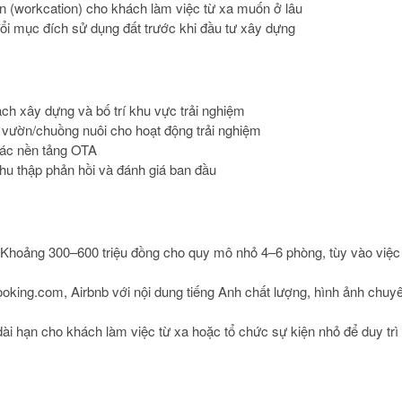
hạn (workcation) cho khách làm việc từ xa muốn ở lâu
ổi mục đích sử dụng đất trước khi đầu tư xây dựng
oạch xây dựng và bố trí khu vực trải nghiệm
 vườn/chuồng nuôi cho hoạt động trải nghiệm
các nền tảng OTA
thu thập phản hồi và đánh giá ban đầu
Khoảng 300–600 triệu đồng cho quy mô nhỏ 4–6 phòng, tùy vào việc
oking.com, Airbnb với nội dung tiếng Anh chất lượng, hình ảnh chuy
 dài hạn cho khách làm việc từ xa hoặc tổ chức sự kiện nhỏ để duy trì