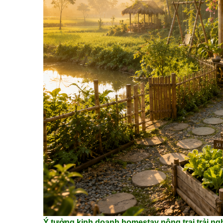
Ý tưởng kinh doanh homestay nông trại trải ngh