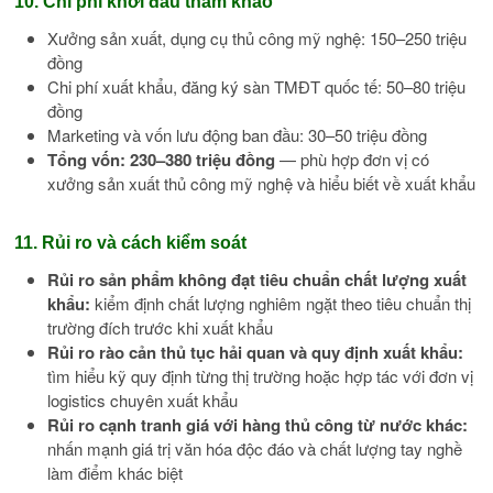
10. Chi phí khởi đầu tham khảo
Xưởng sản xuất, dụng cụ thủ công mỹ nghệ: 150–250 triệu
đồng
Chi phí xuất khẩu, đăng ký sàn TMĐT quốc tế: 50–80 triệu
đồng
Marketing và vốn lưu động ban đầu: 30–50 triệu đồng
Tổng vốn: 230–380 triệu đồng
— phù hợp đơn vị có
xưởng sản xuất thủ công mỹ nghệ và hiểu biết về xuất khẩu
11. Rủi ro và cách kiểm soát
Rủi ro sản phẩm không đạt tiêu chuẩn chất lượng xuất
khẩu:
kiểm định chất lượng nghiêm ngặt theo tiêu chuẩn thị
trường đích trước khi xuất khẩu
Rủi ro rào cản thủ tục hải quan và quy định xuất khẩu:
tìm hiểu kỹ quy định từng thị trường hoặc hợp tác với đơn vị
logistics chuyên xuất khẩu
Rủi ro cạnh tranh giá với hàng thủ công từ nước khác:
nhấn mạnh giá trị văn hóa độc đáo và chất lượng tay nghề
làm điểm khác biệt