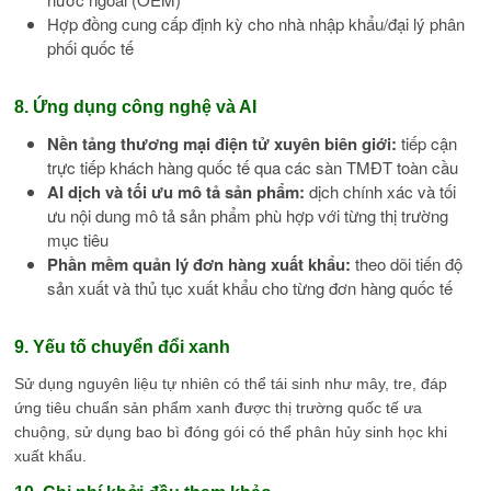
Hợp đồng cung cấp định kỳ cho nhà nhập khẩu/đại lý phân
phối quốc tế
8. Ứng dụng công nghệ và AI
Nền tảng thương mại điện tử xuyên biên giới:
tiếp cận
trực tiếp khách hàng quốc tế qua các sàn TMĐT toàn cầu
AI dịch và tối ưu mô tả sản phẩm:
dịch chính xác và tối
ưu nội dung mô tả sản phẩm phù hợp với từng thị trường
mục tiêu
Phần mềm quản lý đơn hàng xuất khẩu:
theo dõi tiến độ
sản xuất và thủ tục xuất khẩu cho từng đơn hàng quốc tế
9. Yếu tố chuyển đổi xanh
Sử dụng nguyên liệu tự nhiên có thể tái sinh như mây, tre, đáp
ứng tiêu chuẩn sản phẩm xanh được thị trường quốc tế ưa
chuộng, sử dụng bao bì đóng gói có thể phân hủy sinh học khi
xuất khẩu.