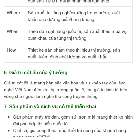
qua sàn TMĐT, đại lý phân phối quà tặng
Where
Sản xuất tại làng nghề/xưởng trong nước, xuất
khẩu qua đường biển/hàng không
When
Theo đơn đặt hàng quốc tế, sản xuất theo mùa vụ
xuất khẩu của từng thị trường
How
Thiết kế sản phẩm theo thị hiếu thị trường, sản
xuất, kiểm định chất lượng và xuất khẩu
6. Giá trị cốt lõi của ý tưởng
Giá trị cốt lõi là mang bản sắc văn hóa và sự khéo tay của làng
nghề Việt Nam đến với thị trường quốc tế, tạo giá trị kinh tế bền
vững cho người làm nghề thủ công truyền thống.
7. Sản phẩm và dịch vụ có thể triển khai
Sản phẩm mây tre đan, gốm sứ, sơn mài mang thiết kế hiện
đại phù hợp thị hiếu quốc tế
Dịch vụ gia công theo mẫu thiết kế riêng của khách hàng
nước ngoài (OEM)