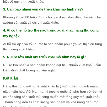
biết về quy trình xuất khẩu.
3. Cần bao nhiêu vốn để triển khai mô hình này?
Khoảng 230–380 triệu đồng cho giai đoạn khởi đầu, chủ yếu cho
xưởng sản xuất và chi phí xuất khẩu.
4. AI có thể hỗ trợ thế nào trong xuất khẩu hàng thủ công
mỹ nghệ?
AI hỗ trợ dịch và tối ưu mô tả sản phẩm phù hợp với thị hiếu từng
thị trường xuất khẩu.
5. Rủi ro lớn nhất khi triển khai mô hình này là gì?
Rủi ro lớn nhất là sản phẩm không đạt tiêu chuẩn xuất khẩu, cần
kiểm định chất lượng nghiêm ngặt.
Kết luận
Hàng thủ công mỹ nghệ xuất khẩu là ý tưởng kinh doanh mang
giá trị văn hóa Việt Nam ra thị trường quốc tế, phù hợp với đơn vị
có nền tảng sản xuất thủ công muốn mở rộng quy mô xuất khẩu.
Thành công đến từ chất lượng sản phẩm và khả năng đáp ứng