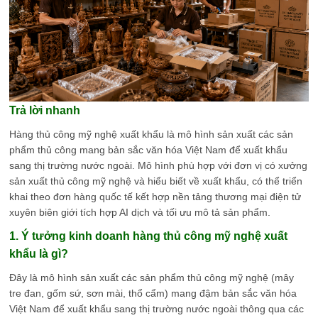
Trả lời nhanh
Hàng thủ công mỹ nghệ xuất khẩu là mô hình sản xuất các sản
phẩm thủ công mang bản sắc văn hóa Việt Nam để xuất khẩu
sang thị trường nước ngoài. Mô hình phù hợp với đơn vị có xưởng
sản xuất thủ công mỹ nghệ và hiểu biết về xuất khẩu, có thể triển
khai theo đơn hàng quốc tế kết hợp nền tảng thương mại điện tử
xuyên biên giới tích hợp AI dịch và tối ưu mô tả sản phẩm.
1. Ý tưởng kinh doanh hàng thủ công mỹ nghệ xuất
khẩu là gì?
Đây là mô hình sản xuất các sản phẩm thủ công mỹ nghệ (mây
tre đan, gốm sứ, sơn mài, thổ cẩm) mang đậm bản sắc văn hóa
Việt Nam để xuất khẩu sang thị trường nước ngoài thông qua các