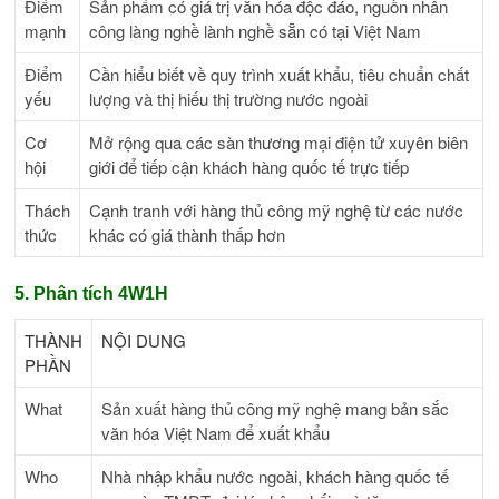
Điểm
Sản phẩm có giá trị văn hóa độc đáo, nguồn nhân
mạnh
công làng nghề lành nghề sẵn có tại Việt Nam
Điểm
Cần hiểu biết về quy trình xuất khẩu, tiêu chuẩn chất
yếu
lượng và thị hiếu thị trường nước ngoài
Cơ
Mở rộng qua các sàn thương mại điện tử xuyên biên
hội
giới để tiếp cận khách hàng quốc tế trực tiếp
Thách
Cạnh tranh với hàng thủ công mỹ nghệ từ các nước
thức
khác có giá thành thấp hơn
5. Phân tích 4W1H
THÀNH
NỘI DUNG
PHẦN
What
Sản xuất hàng thủ công mỹ nghệ mang bản sắc
văn hóa Việt Nam để xuất khẩu
Who
Nhà nhập khẩu nước ngoài, khách hàng quốc tế