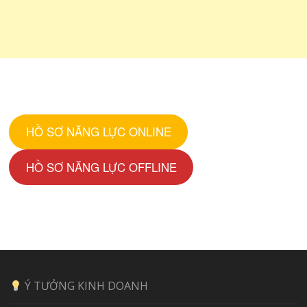
HỒ SƠ NĂNG LỰC ONLINE
HỒ SƠ NĂNG LỰC OFFLINE
Ý TƯỞNG KINH DOANH