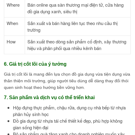
Where
Bán online qua sàn thương mại điện tử, cửa hàng
đồ gia dụng xanh, siêu thị
When
Sản xuất và bán hàng liên tục theo nhu cầu thị
trường
How
Sản xuất theo dòng sản phẩm cố định, xây thương
hiệu và phân phối qua nhiều kênh bán
6. Giá trị cốt lõi của ý tưởng
Giá trị cốt lõi là mang đến lựa chọn đồ gia dụng vừa tiện dụng vừa
thân thiện môi trường, giúp người tiêu dùng dễ dàng thay đổi thói
quen sinh hoạt theo hướng bền vững hơn.
7. Sản phẩm và dịch vụ có thể triển khai
Hộp đựng thực phẩm, chậu rửa, dụng cụ nhà bếp từ nhựa
phân hủy sinh học
Đồ gia dụng từ nhựa tái chế thiết kế đẹp, phù hợp không
gian sống hiện đại
Bộ sản phẩm quà tặng xanh cho doanh nghiệp muốn xây