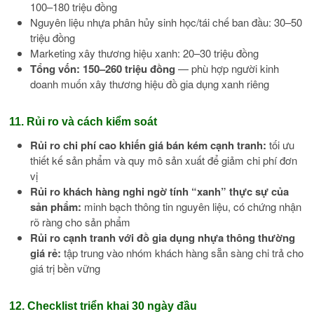
100–180 triệu đồng
Nguyên liệu nhựa phân hủy sinh học/tái chế ban đầu: 30–50
triệu đồng
Marketing xây thương hiệu xanh: 20–30 triệu đồng
Tổng vốn: 150–260 triệu đồng
— phù hợp người kinh
doanh muốn xây thương hiệu đồ gia dụng xanh riêng
11. Rủi ro và cách kiểm soát
Rủi ro chi phí cao khiến giá bán kém cạnh tranh:
tối ưu
thiết kế sản phẩm và quy mô sản xuất để giảm chi phí đơn
vị
Rủi ro khách hàng nghi ngờ tính “xanh” thực sự của
sản phẩm:
minh bạch thông tin nguyên liệu, có chứng nhận
rõ ràng cho sản phẩm
Rủi ro cạnh tranh với đồ gia dụng nhựa thông thường
giá rẻ:
tập trung vào nhóm khách hàng sẵn sàng chi trả cho
giá trị bền vững
12. Checklist triển khai 30 ngày đầu