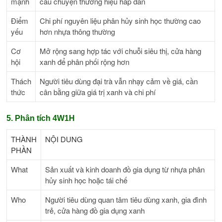
mạnh
câu chuyện thương hiệu hấp dẫn
Điểm
Chi phí nguyên liệu phân hủy sinh học thường cao
yếu
hơn nhựa thông thường
Cơ
Mở rộng sang hợp tác với chuỗi siêu thị, cửa hàng
hội
xanh để phân phối rộng hơn
Thách
Người tiêu dùng đại trà vẫn nhạy cảm về giá, cần
thức
cân bằng giữa giá trị xanh và chi phí
5. Phân tích 4W1H
THÀNH
NỘI DUNG
PHẦN
What
Sản xuất và kinh doanh đồ gia dụng từ nhựa phân
hủy sinh học hoặc tái chế
Who
Người tiêu dùng quan tâm tiêu dùng xanh, gia đình
trẻ, cửa hàng đồ gia dụng xanh