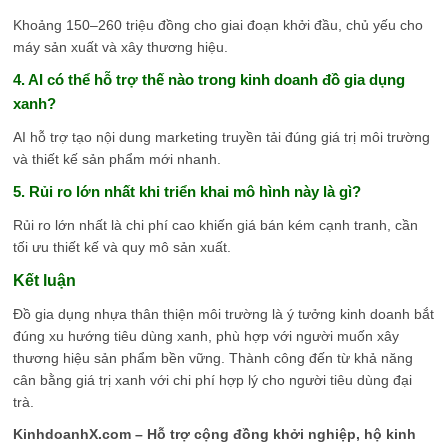
Khoảng 150–260 triệu đồng cho giai đoạn khởi đầu, chủ yếu cho
máy sản xuất và xây thương hiệu.
4. AI có thể hỗ trợ thế nào trong kinh doanh đồ gia dụng
xanh?
AI hỗ trợ tạo nội dung marketing truyền tải đúng giá trị môi trường
và thiết kế sản phẩm mới nhanh.
5. Rủi ro lớn nhất khi triển khai mô hình này là gì?
Rủi ro lớn nhất là chi phí cao khiến giá bán kém cạnh tranh, cần
tối ưu thiết kế và quy mô sản xuất.
Kết luận
Đồ gia dụng nhựa thân thiện môi trường là ý tưởng kinh doanh bắt
đúng xu hướng tiêu dùng xanh, phù hợp với người muốn xây
thương hiệu sản phẩm bền vững. Thành công đến từ khả năng
cân bằng giá trị xanh với chi phí hợp lý cho người tiêu dùng đại
trà.
KinhdoanhX.com – Hỗ trợ cộng đồng khởi nghiệp, hộ kinh