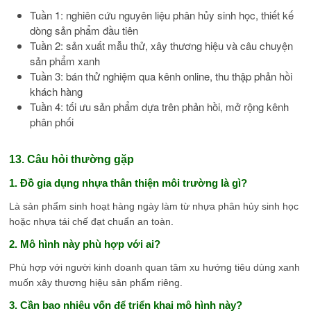
Tuần 1: nghiên cứu nguyên liệu phân hủy sinh học, thiết kế
dòng sản phẩm đầu tiên
Tuần 2: sản xuất mẫu thử, xây thương hiệu và câu chuyện
sản phẩm xanh
Tuần 3: bán thử nghiệm qua kênh online, thu thập phản hồi
khách hàng
Tuần 4: tối ưu sản phẩm dựa trên phản hồi, mở rộng kênh
phân phối
13. Câu hỏi thường gặp
1. Đồ gia dụng nhựa thân thiện môi trường là gì?
Là sản phẩm sinh hoạt hàng ngày làm từ nhựa phân hủy sinh học
hoặc nhựa tái chế đạt chuẩn an toàn.
2. Mô hình này phù hợp với ai?
Phù hợp với người kinh doanh quan tâm xu hướng tiêu dùng xanh
muốn xây thương hiệu sản phẩm riêng.
3. Cần bao nhiêu vốn để triển khai mô hình này?