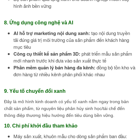
hình ảnh bền vững
8. Ứng dụng công nghệ và AI
AI hỗ trợ marketing nội dung xanh:
tạo nội dung truyền
tải đúng giá trị môi trường của sản phẩm đến khách hàng
mục tiêu
Công cụ thiết kế sản phẩm 3D:
phát triển mẫu sản phẩm
mới nhanh trước khi đưa vào sản xuất thực tế
Phần mềm quản lý bán hàng đa kênh:
đồng bộ tồn kho và
đơn hàng từ nhiều kênh phân phối khác nhau
9. Yếu tố chuyển đổi xanh
Đây là mô hình kinh doanh có yếu tố xanh nằm ngay trong bản
chất sản phẩm, từ nguyên liệu phân hủy sinh học/tái chế đến
thông điệp thương hiệu hướng đến tiêu dùng bền vững.
10. Chi phí khởi đầu tham khảo
Máy sản xuất, khuôn mẫu cho dòng sản phẩm ban đầu: