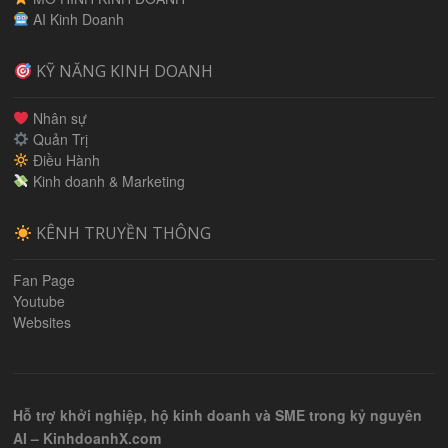
AI Kinh Doanh
KỸ NĂNG KINH DOANH
Nhân sự
Quản Trị
Điều Hành
Kinh doanh & Marketing
KÊNH TRUYỀN THÔNG
Fan Page
Youtube
Websites
Hỗ trợ khởi nghiệp, hộ kinh doanh và SME trong kỷ nguyên
AI – KinhdoanhX.com