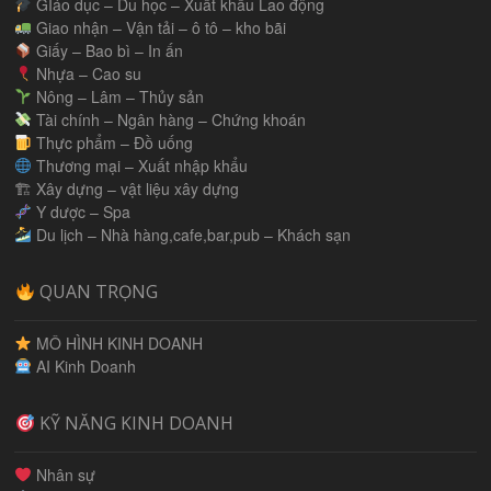
GIáo dục – Du học – Xuất khẩu Lao động
Giao nhận – Vận tải – ô tô – kho bãi
Giấy – Bao bì – In ấn
Nhựa – Cao su
Nông – Lâm – Thủy sản
Tài chính – Ngân hàng – Chứng khoán
Thực phẩm – Đồ uống
Thương mại – Xuất nhập khẩu
🏗 Xây dựng – vật liệu xây dựng
Y dược – Spa
Du lịch – Nhà hàng,cafe,bar,pub – Khách sạn
QUAN TRỌNG
MÔ HÌNH KINH DOANH
AI Kinh Doanh
KỸ NĂNG KINH DOANH
Nhân sự