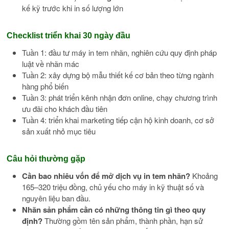
kế kỹ trước khi in số lượng lớn
Checklist triển khai 30 ngày đầu
Tuần 1: đầu tư máy in tem nhãn, nghiên cứu quy định pháp
luật về nhãn mác
Tuần 2: xây dựng bộ mẫu thiết kế cơ bản theo từng ngành
hàng phổ biến
Tuần 3: phát triển kênh nhận đơn online, chạy chương trình
ưu đãi cho khách đầu tiên
Tuần 4: triển khai marketing tiếp cận hộ kinh doanh, cơ sở
sản xuất nhỏ mục tiêu
Câu hỏi thường gặp
Cần bao nhiêu vốn để mở dịch vụ in tem nhãn?
Khoảng
165–320 triệu đồng, chủ yếu cho máy in kỹ thuật số và
nguyên liệu ban đầu.
Nhãn sản phẩm cần có những thông tin gì theo quy
định?
Thường gồm tên sản phẩm, thành phần, hạn sử