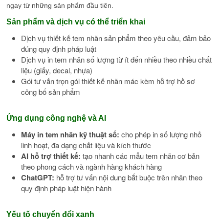
ngay từ những sản phẩm đầu tiên.
Sản phẩm và dịch vụ có thể triển khai
Dịch vụ thiết kế tem nhãn sản phẩm theo yêu cầu, đảm bảo
đúng quy định pháp luật
Dịch vụ in tem nhãn số lượng từ ít đến nhiều theo nhiều chất
liệu (giấy, decal, nhựa)
Gói tư vấn trọn gói thiết kế nhãn mác kèm hỗ trợ hồ sơ
công bố sản phẩm
Ứng dụng công nghệ và AI
Máy in tem nhãn kỹ thuật số:
cho phép in số lượng nhỏ
linh hoạt, đa dạng chất liệu và kích thước
AI hỗ trợ thiết kế:
tạo nhanh các mẫu tem nhãn cơ bản
theo phong cách và ngành hàng khách hàng
ChatGPT:
hỗ trợ tư vấn nội dung bắt buộc trên nhãn theo
quy định pháp luật hiện hành
Yếu tố chuyển đổi xanh