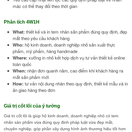
mác có thể thay đổi theo thời gian
Phân tích 4W1H
What:
thiết kế và in tem nhãn sản phẩm đúng quy định, đẹp
mắt theo yêu cầu khách hàng
Who:
hộ kinh doanh, doanh nghiệp nhỏ sản xuất thực
phẩm, mỹ phẩm, hàng handmade
Where:
xưởng in nhỏ kết hợp dịch vụ tư vấn thiết kế online
toàn quốc
When:
nhận đơn quanh năm, cao điểm khi khách hàng ra
mắt sản phẩm mới
How:
tư vấn nội dung nhãn theo quy định, thiết kế mẫu và in
ấn giao hàng theo đơn
Giá trị cốt lõi của ý tưởng
Giá trị cốt lõi là giúp hộ kinh doanh, doanh nghiệp nhỏ có tem
nhãn sản phẩm vừa đúng quy định pháp luật vừa đẹp mắt,
chuyên nghiệp, góp phần xây dựng hình ảnh thương hiệu tốt hơn