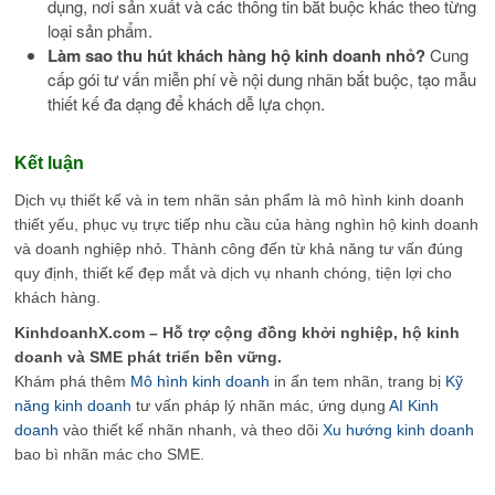
dụng, nơi sản xuất và các thông tin bắt buộc khác theo từng
loại sản phẩm.
Làm sao thu hút khách hàng hộ kinh doanh nhỏ?
Cung
cấp gói tư vấn miễn phí về nội dung nhãn bắt buộc, tạo mẫu
thiết kế đa dạng để khách dễ lựa chọn.
Kết luận
Dịch vụ thiết kế và in tem nhãn sản phẩm là mô hình kinh doanh
thiết yếu, phục vụ trực tiếp nhu cầu của hàng nghìn hộ kinh doanh
và doanh nghiệp nhỏ. Thành công đến từ khả năng tư vấn đúng
quy định, thiết kế đẹp mắt và dịch vụ nhanh chóng, tiện lợi cho
khách hàng.
KinhdoanhX.com – Hỗ trợ cộng đồng khởi nghiệp, hộ kinh
doanh và SME phát triển bền vững.
Khám phá thêm
Mô hình kinh doanh
in ấn tem nhãn, trang bị
Kỹ
năng kinh doanh
tư vấn pháp lý nhãn mác, ứng dụng
AI Kinh
doanh
vào thiết kế nhãn nhanh, và theo dõi
Xu hướng kinh doanh
bao bì nhãn mác cho SME.