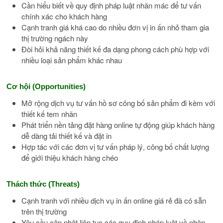
Cần hiểu biết về quy định pháp luật nhãn mác để tư vấn
chính xác cho khách hàng
Cạnh tranh giá khá cao do nhiều đơn vị in ấn nhỏ tham gia
thị trường ngách này
Đòi hỏi khả năng thiết kế đa dạng phong cách phù hợp với
nhiều loại sản phẩm khác nhau
Cơ hội (Opportunities)
Mở rộng dịch vụ tư vấn hồ sơ công bố sản phẩm đi kèm với
thiết kế tem nhãn
Phát triển nền tảng đặt hàng online tự động giúp khách hàng
dễ dàng tải thiết kế và đặt in
Hợp tác với các đơn vị tư vấn pháp lý, công bố chất lượng
để giới thiệu khách hàng chéo
Thách thức (Threats)
Cạnh tranh với nhiều dịch vụ in ấn online giá rẻ đã có sẵn
trên thị trường
Yêu cầu cập nhật liên tục các quy định pháp luật về nhãn