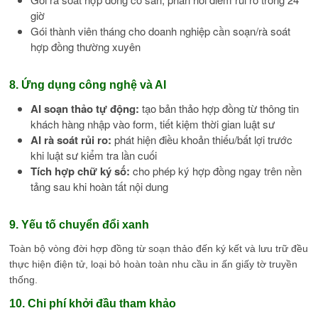
giờ
Gói thành viên tháng cho doanh nghiệp cần soạn/rà soát
hợp đồng thường xuyên
8. Ứng dụng công nghệ và AI
AI soạn thảo tự động:
tạo bản thảo hợp đồng từ thông tin
khách hàng nhập vào form, tiết kiệm thời gian luật sư
AI rà soát rủi ro:
phát hiện điều khoản thiếu/bất lợi trước
khi luật sư kiểm tra lần cuối
Tích hợp chữ ký số:
cho phép ký hợp đồng ngay trên nền
tảng sau khi hoàn tất nội dung
9. Yếu tố chuyển đổi xanh
Toàn bộ vòng đời hợp đồng từ soạn thảo đến ký kết và lưu trữ đều
thực hiện điện tử, loại bỏ hoàn toàn nhu cầu in ấn giấy tờ truyền
thống.
10. Chi phí khởi đầu tham khảo