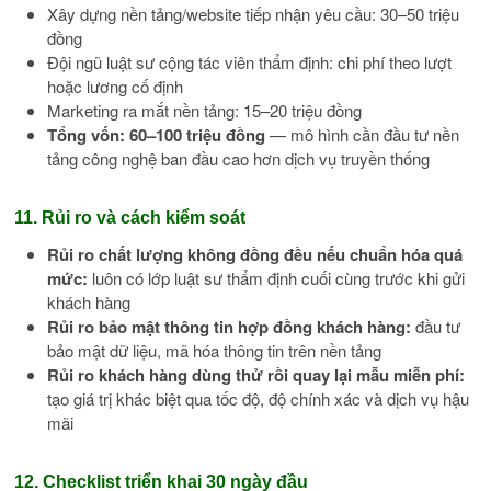
Xây dựng nền tảng/website tiếp nhận yêu cầu: 30–50 triệu
đồng
Đội ngũ luật sư cộng tác viên thẩm định: chi phí theo lượt
hoặc lương cố định
Marketing ra mắt nền tảng: 15–20 triệu đồng
Tổng vốn: 60–100 triệu đồng
— mô hình cần đầu tư nền
tảng công nghệ ban đầu cao hơn dịch vụ truyền thống
11. Rủi ro và cách kiểm soát
Rủi ro chất lượng không đồng đều nếu chuẩn hóa quá
mức:
luôn có lớp luật sư thẩm định cuối cùng trước khi gửi
khách hàng
Rủi ro bảo mật thông tin hợp đồng khách hàng:
đầu tư
bảo mật dữ liệu, mã hóa thông tin trên nền tảng
Rủi ro khách hàng dùng thử rồi quay lại mẫu miễn phí:
tạo giá trị khác biệt qua tốc độ, độ chính xác và dịch vụ hậu
mãi
12. Checklist triển khai 30 ngày đầu