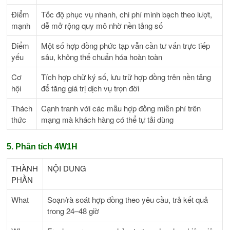
Điểm
Tốc độ phục vụ nhanh, chi phí minh bạch theo lượt,
mạnh
dễ mở rộng quy mô nhờ nền tảng số
Điểm
Một số hợp đồng phức tạp vẫn cần tư vấn trực tiếp
yếu
sâu, không thể chuẩn hóa hoàn toàn
Cơ
Tích hợp chữ ký số, lưu trữ hợp đồng trên nền tảng
hội
để tăng giá trị dịch vụ trọn đời
Thách
Cạnh tranh với các mẫu hợp đồng miễn phí trên
thức
mạng mà khách hàng có thể tự tải dùng
5. Phân tích 4W1H
THÀNH
NỘI DUNG
PHẦN
What
Soạn/rà soát hợp đồng theo yêu cầu, trả kết quả
trong 24–48 giờ