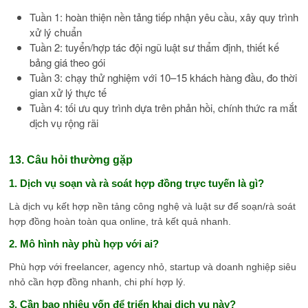
Tuần 1: hoàn thiện nền tảng tiếp nhận yêu cầu, xây quy trình
xử lý chuẩn
Tuần 2: tuyển/hợp tác đội ngũ luật sư thẩm định, thiết kế
bảng giá theo gói
Tuần 3: chạy thử nghiệm với 10–15 khách hàng đầu, đo thời
gian xử lý thực tế
Tuần 4: tối ưu quy trình dựa trên phản hồi, chính thức ra mắt
dịch vụ rộng rãi
13. Câu hỏi thường gặp
1. Dịch vụ soạn và rà soát hợp đồng trực tuyến là gì?
Là dịch vụ kết hợp nền tảng công nghệ và luật sư để soạn/rà soát
hợp đồng hoàn toàn qua online, trả kết quả nhanh.
2. Mô hình này phù hợp với ai?
Phù hợp với freelancer, agency nhỏ, startup và doanh nghiệp siêu
nhỏ cần hợp đồng nhanh, chi phí hợp lý.
3. Cần bao nhiêu vốn để triển khai dịch vụ này?