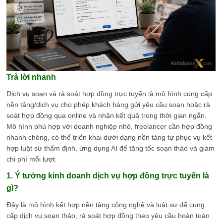
Trả lời nhanh
Dịch vụ soạn và rà soát hợp đồng trực tuyến là mô hình cung cấp
nền tảng/dịch vụ cho phép khách hàng gửi yêu cầu soạn hoặc rà
soát hợp đồng qua online và nhận kết quả trong thời gian ngắn.
Mô hình phù hợp với doanh nghiệp nhỏ, freelancer cần hợp đồng
nhanh chóng, có thể triển khai dưới dạng nền tảng tự phục vụ kết
hợp luật sư thẩm định, ứng dụng AI để tăng tốc soạn thảo và giảm
chi phí mỗi lượt.
1. Ý tưởng kinh doanh dịch vụ hợp đồng trực tuyến là
gì?
Đây là mô hình kết hợp nền tảng công nghệ và luật sư để cung
cấp dịch vụ soạn thảo, rà soát hợp đồng theo yêu cầu hoàn toàn