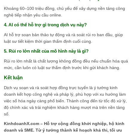
Khoảng 60–100 triệu đồng, chủ yếu để xây dựng nền tảng công
nghệ tiếp nhận yêu cầu online.
4. AI có thể hỗ trợ gì trong dịch vụ này?
AI hỗ trợ soạn bản thảo tự động và rà soát rủi ro ban đầu, giúp
luật sư tiết kiệm thời gian thẩm định cuối cùng.
5. Rủi ro lớn nhất của mô hình này là gì?
Rủi ro lớn nhất là chất lượng không đồng đều nếu chuẩn hóa quá
mức, cần luôn có luật sư thẩm định trước khi gửi khách hàng.
Kết luận
Dịch vụ soạn và rà soát hợp đồng trực tuyến là ý tưởng kinh
doanh kết hợp công nghệ và pháp lý, phù hợp với xu hướng làm
việc số hóa ngày càng phổ biến. Thành công đến từ tốc độ xử lý,
độ chính xác và trải nghiệm khách hàng mượt mà trên nền tảng
số.
KinhdoanhX.com – Hỗ trợ cộng đồng khởi nghiệp, hộ kinh
doanh và SME. Từ ý tưởng thành kế hoạch khả thi, tối ưu