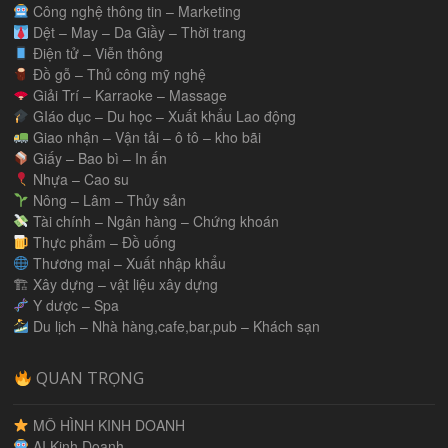
Công nghệ thông tin – Marketing
Dệt – May – Da Giầy – Thời trang
Điện tử – Viễn thông
Đồ gỗ – Thủ công mỹ nghệ
Giải Trí – Karraoke – Massage
GIáo dục – Du học – Xuất khẩu Lao động
Giao nhận – Vận tải – ô tô – kho bãi
Giấy – Bao bì – In ấn
Nhựa – Cao su
Nông – Lâm – Thủy sản
Tài chính – Ngân hàng – Chứng khoán
Thực phẩm – Đồ uống
Thương mại – Xuất nhập khẩu
🏗 Xây dựng – vật liệu xây dựng
Y dược – Spa
Du lịch – Nhà hàng,cafe,bar,pub – Khách sạn
QUAN TRỌNG
MÔ HÌNH KINH DOANH
AI Kinh Doanh