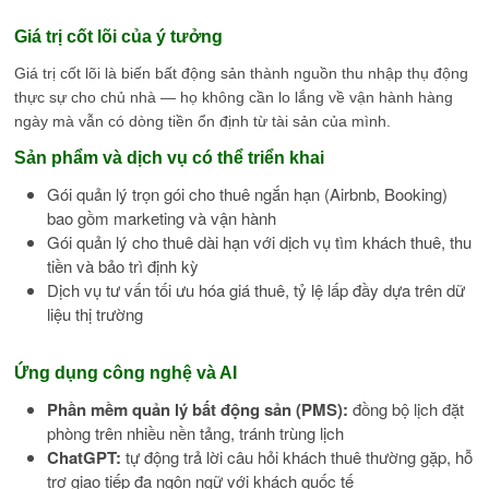
Giá trị cốt lõi của ý tưởng
Giá trị cốt lõi là biến bất động sản thành nguồn thu nhập thụ động
thực sự cho chủ nhà — họ không cần lo lắng về vận hành hàng
ngày mà vẫn có dòng tiền ổn định từ tài sản của mình.
Sản phẩm và dịch vụ có thể triển khai
Gói quản lý trọn gói cho thuê ngắn hạn (Airbnb, Booking)
bao gồm marketing và vận hành
Gói quản lý cho thuê dài hạn với dịch vụ tìm khách thuê, thu
tiền và bảo trì định kỳ
Dịch vụ tư vấn tối ưu hóa giá thuê, tỷ lệ lấp đầy dựa trên dữ
liệu thị trường
Ứng dụng công nghệ và AI
Phần mềm quản lý bất động sản (PMS):
đồng bộ lịch đặt
phòng trên nhiều nền tảng, tránh trùng lịch
ChatGPT:
tự động trả lời câu hỏi khách thuê thường gặp, hỗ
trợ giao tiếp đa ngôn ngữ với khách quốc tế