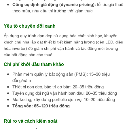
Công cụ định giá động (dynamic pricing):
tối ưu giá thuê
theo mùa, nhu cầu thị trường thời gian thực
Yếu tố chuyển đổi xanh
Áp dụng quy trình dọn dẹp sử dụng hóa chất sinh học, khuyến
khích chủ nhà lắp đặt thiết bị tiết kiệm năng lượng (đèn LED, điều
hòa inverter) để giảm chi phí vận hành và tác động môi trường
của bất động sản cho thuê.
Chi phí khởi đầu tham khảo
Phần mềm quản lý bất động sản (PMS): 15–30 triệu
đồng/năm
Thiết bị dọn dẹp, bảo trì cơ bản: 20–35 triệu đồng
Tuyển dụng đội ngũ vận hành ban đầu: 20–35 triệu đồng
Marketing, xây dựng portfolio dịch vụ: 10–20 triệu đồng
Tổng vốn: 65–120 triệu đồng
Rủi ro và cách kiểm soát