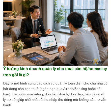
Ý tưởng kinh doanh quản lý cho thuê căn hộ/homestay
trọn gói là gì?
Đây là mô hình cung cấp dịch vụ quản lý toàn diện cho chủ nhà có
bất động sản cho thuê (ngắn hạn qua Airbnb/Booking hoặc dài
hạn), bao gồm marketing, đón tiếp khách, dọn dẹp, bảo trì và xử
lý sự cố, giúp chủ nhà có thu nhập thụ động mà không cần tự vận
hành.