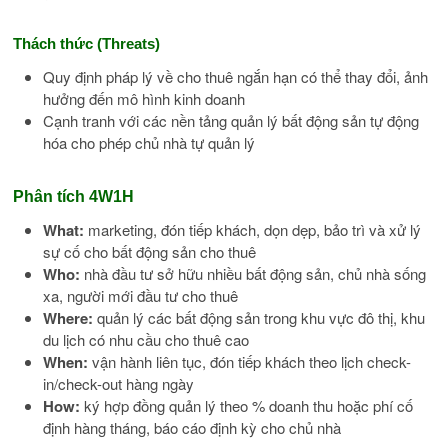
Thách thức (Threats)
Quy định pháp lý về cho thuê ngắn hạn có thể thay đổi, ảnh
hưởng đến mô hình kinh doanh
Cạnh tranh với các nền tảng quản lý bất động sản tự động
hóa cho phép chủ nhà tự quản lý
Phân tích 4W1H
What:
marketing, đón tiếp khách, dọn dẹp, bảo trì và xử lý
sự cố cho bất động sản cho thuê
Who:
nhà đầu tư sở hữu nhiều bất động sản, chủ nhà sống
xa, người mới đầu tư cho thuê
Where:
quản lý các bất động sản trong khu vực đô thị, khu
du lịch có nhu cầu cho thuê cao
When:
vận hành liên tục, đón tiếp khách theo lịch check-
in/check-out hàng ngày
How:
ký hợp đồng quản lý theo % doanh thu hoặc phí cố
định hàng tháng, báo cáo định kỳ cho chủ nhà