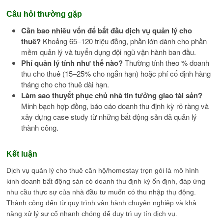
Câu hỏi thường gặp
Cần bao nhiêu vốn để bắt đầu dịch vụ quản lý cho
thuê?
Khoảng 65–120 triệu đồng, phần lớn dành cho phần
mềm quản lý và tuyển dụng đội ngũ vận hành ban đầu.
Phí quản lý tính như thế nào?
Thường tính theo % doanh
thu cho thuê (15–25% cho ngắn hạn) hoặc phí cố định hàng
tháng cho cho thuê dài hạn.
Làm sao thuyết phục chủ nhà tin tưởng giao tài sản?
Minh bạch hợp đồng, báo cáo doanh thu định kỳ rõ ràng và
xây dựng case study từ những bất động sản đã quản lý
thành công.
Kết luận
Dịch vụ quản lý cho thuê căn hộ/homestay trọn gói là mô hình
kinh doanh bất động sản có doanh thu định kỳ ổn định, đáp ứng
nhu cầu thực sự của nhà đầu tư muốn có thu nhập thụ động.
Thành công đến từ quy trình vận hành chuyên nghiệp và khả
năng xử lý sự cố nhanh chóng để duy trì uy tín dịch vụ.