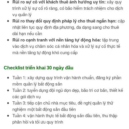
Rủi ro sự cố với khách thuê ảnh hưởng uy tín:
xây quy
trình xử lý sự cố rõ ràng, có bảo hiểm trách nhiệm cho dịch
vụ quản lý
Rủi ro thay đổi quy định pháp lý cho thuê ngắn hạn:
cập
nhật liên tục quy định địa phương, đa dạng sang cho thuê
dài hạn nếu cần
Rủi ro cạnh tranh với nền tảng tự động hóa:
tập trung
vào dịch vụ chăm sóc cá nhân hóa và xử lý sự cố thực tế
mà nền tảng tự động khó cung cấp
Checklist triển khai 30 ngày đầu
Tuần 1: xây dựng quy trình vận hành chuẩn, đăng ký phần
mềm quản lý bất động sản
Tuần 2: tuyển dụng đội ngũ dọn dẹp, bảo trì cơ bản, thiết kế
các gói dịch vụ
Tuần 3: tiếp cận chủ nhà mục tiêu, đề nghị quản lý thử
nghiệm một bất động sản đầu tiên
Tuần 4: vận hành thực tế bất động sản đầu tiên, thu thập
phản hồi và tối ưu quy trình