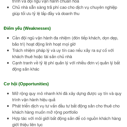
trình và đội ngũ vận hành chuẩn hóa
Chủ nhà sẵn sàng trả phí cao cho dịch vụ chuyên nghiệp
giúp tối ưu tỷ lệ lấp đầy và doanh thu
Điểm yếu (Weaknesses)
Cần đội ngũ vận hành đa nhiệm (đón tiếp khách, dọn dẹp,
bảo trì) hoạt động linh hoạt mọi giờ
Trách nhiệm pháp lý và uy tín cao nếu xảy ra sự cố với
khách thuê hoặc tài sản chủ nhà
Cạnh tranh về tỷ lệ phí quản lý với nhiều đơn vị quản lý bất
động sản khác
Cơ hội (Opportunities)
Mở rộng quy mô nhanh khi đã xây dựng được uy tín và quy
trình vận hành hiệu quả
Phát triển dịch vụ tư vấn đầu tư bất động sản cho thuê cho
khách hàng muốn mở rộng portfolio
Hợp tác với môi giới bất động sản để có nguồn khách hàng
giới thiệu liên tục