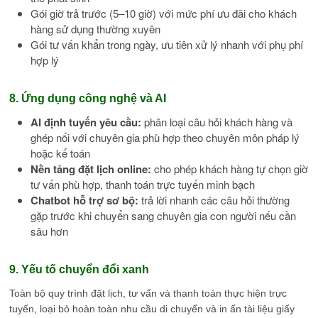
Gói giờ trả trước (5–10 giờ) với mức phí ưu đãi cho khách
hàng sử dụng thường xuyên
Gói tư vấn khẩn trong ngày, ưu tiên xử lý nhanh với phụ phí
hợp lý
8. Ứng dụng công nghệ và AI
AI định tuyến yêu cầu:
phân loại câu hỏi khách hàng và
ghép nối với chuyên gia phù hợp theo chuyên môn pháp lý
hoặc kế toán
Nền tảng đặt lịch online:
cho phép khách hàng tự chọn giờ
tư vấn phù hợp, thanh toán trực tuyến minh bạch
Chatbot hỗ trợ sơ bộ:
trả lời nhanh các câu hỏi thường
gặp trước khi chuyển sang chuyên gia con người nếu cần
sâu hơn
9. Yếu tố chuyển đổi xanh
Toàn bộ quy trình đặt lịch, tư vấn và thanh toán thực hiện trực
tuyến, loại bỏ hoàn toàn nhu cầu di chuyển và in ấn tài liệu giấy