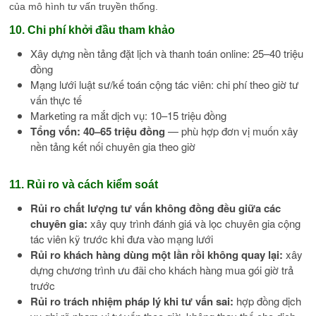
của mô hình tư vấn truyền thống.
10. Chi phí khởi đầu tham khảo
Xây dựng nền tảng đặt lịch và thanh toán online: 25–40 triệu
đồng
Mạng lưới luật sư/kế toán cộng tác viên: chi phí theo giờ tư
vấn thực tế
Marketing ra mắt dịch vụ: 10–15 triệu đồng
Tổng vốn: 40–65 triệu đồng
— phù hợp đơn vị muốn xây
nền tảng kết nối chuyên gia theo giờ
11. Rủi ro và cách kiểm soát
Rủi ro chất lượng tư vấn không đồng đều giữa các
chuyên gia:
xây quy trình đánh giá và lọc chuyên gia cộng
tác viên kỹ trước khi đưa vào mạng lưới
Rủi ro khách hàng dùng một lần rồi không quay lại:
xây
dựng chương trình ưu đãi cho khách hàng mua gói giờ trả
trước
Rủi ro trách nhiệm pháp lý khi tư vấn sai:
hợp đồng dịch