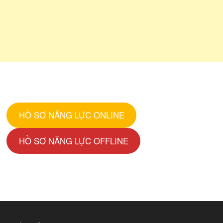
HỒ SƠ NĂNG LỰC ONLINE
HỒ SƠ NĂNG LỰC OFFLINE