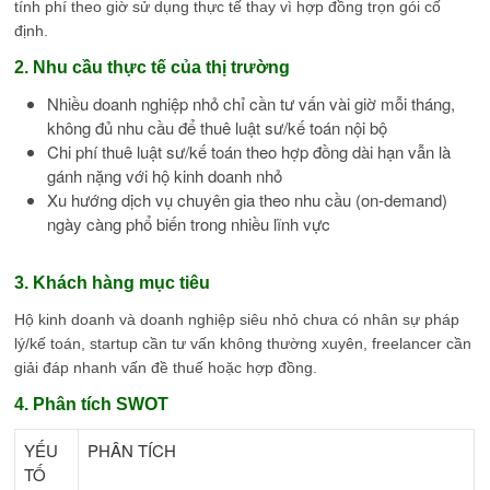
tính phí theo giờ sử dụng thực tế thay vì hợp đồng trọn gói cố
định.
2. Nhu cầu thực tế của thị trường
Nhiều doanh nghiệp nhỏ chỉ cần tư vấn vài giờ mỗi tháng,
không đủ nhu cầu để thuê luật sư/kế toán nội bộ
Chi phí thuê luật sư/kế toán theo hợp đồng dài hạn vẫn là
gánh nặng với hộ kinh doanh nhỏ
Xu hướng dịch vụ chuyên gia theo nhu cầu (on-demand)
ngày càng phổ biến trong nhiều lĩnh vực
3. Khách hàng mục tiêu
Hộ kinh doanh và doanh nghiệp siêu nhỏ chưa có nhân sự pháp
lý/kế toán, startup cần tư vấn không thường xuyên, freelancer cần
giải đáp nhanh vấn đề thuế hoặc hợp đồng.
4. Phân tích SWOT
YẾU
PHÂN TÍCH
TỐ