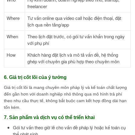
freelancer
Where
Tư vấn online qua video call hoặc điện thoại, đặt
lịch qua nền tảng/app
When
Theo lịch đặt trước, có gói tư vấn khẩn trong ngày
với phụ phí
How
Khách hàng đặt lịch và mô tả vấn đề, hệ thống
ghép với chuyên gia phù hợp theo chuyên môn
6. Giá trị cốt lõi của ý tưởng
Giá trị cốt lõi là mang chuyên môn pháp lý và kế toán chất lượng
đến gần hơn với doanh nghiệp nhỏ thông qua mô hình trả phí
theo nhu cầu thực tế, không bắt buộc cam kết hợp đồng dài hạn
tốn kém.
7. Sản phẩm và dịch vụ có thể triển khai
Gói tư vấn theo giờ lẻ cho vấn đề pháp lý hoặc kế toán cụ
thể phát sinh