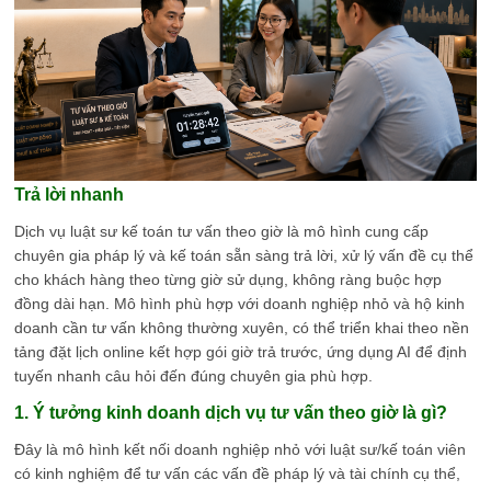
Trả lời nhanh
Dịch vụ luật sư kế toán tư vấn theo giờ là mô hình cung cấp
chuyên gia pháp lý và kế toán sẵn sàng trả lời, xử lý vấn đề cụ thể
cho khách hàng theo từng giờ sử dụng, không ràng buộc hợp
đồng dài hạn. Mô hình phù hợp với doanh nghiệp nhỏ và hộ kinh
doanh cần tư vấn không thường xuyên, có thể triển khai theo nền
tảng đặt lịch online kết hợp gói giờ trả trước, ứng dụng AI để định
tuyến nhanh câu hỏi đến đúng chuyên gia phù hợp.
1. Ý tưởng kinh doanh dịch vụ tư vấn theo giờ là gì?
Đây là mô hình kết nối doanh nghiệp nhỏ với luật sư/kế toán viên
có kinh nghiệm để tư vấn các vấn đề pháp lý và tài chính cụ thể,