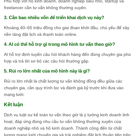
Phù hợp với hộ kinh doanh, doanh nghiệp siêu nhỏ, startup và
freelancer cần tư vấn không thường xuyên.
3. Cần bao nhiêu vốn để triển khai dịch vụ này?
Khoảng 40–65 triệu đồng cho giai đoạn khởi đầu, chủ yếu để xây
nền tảng đặt lịch và thanh toán online.
4. AI có thể hỗ trợ gì trong mô hình tư vấn theo giờ?
AI hỗ trợ định tuyến câu hỏi khách hàng đến đúng chuyên gia phù
hợp và trả lời sơ bộ các câu hỏi thường gặp.
5. Rủi ro lớn nhất của mô hình này là gì?
Rủi ro lớn nhất là chất lượng tư vấn không đồng đều giữa các
chuyên gia, cần quy trình lọc và đánh giá kỹ trước khi đưa vào
mạng lưới.
Kết luận
Dịch vụ luật sư kế toán tư vấn theo giờ là ý tưởng kinh doanh linh
hoạt, đáp ứng đúng nhu cầu tư vấn không thường xuyên của
doanh nghiệp nhỏ và hộ kinh doanh. Thành công đến từ chất
lượng mạng lưới chuyên gia và trải nghiệm đặt lịch thuận tiện trên