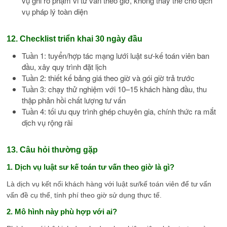
vụ ghi rõ phạm vi tư vấn theo giờ, không thay thế cho dịch
vụ pháp lý toàn diện
12. Checklist triển khai 30 ngày đầu
Tuần 1: tuyển/hợp tác mạng lưới luật sư-kế toán viên ban
đầu, xây quy trình đặt lịch
Tuần 2: thiết kế bảng giá theo giờ và gói giờ trả trước
Tuần 3: chạy thử nghiệm với 10–15 khách hàng đầu, thu
thập phản hồi chất lượng tư vấn
Tuần 4: tối ưu quy trình ghép chuyên gia, chính thức ra mắt
dịch vụ rộng rãi
13. Câu hỏi thường gặp
1. Dịch vụ luật sư kế toán tư vấn theo giờ là gì?
Là dịch vụ kết nối khách hàng với luật sư/kế toán viên để tư vấn
vấn đề cụ thể, tính phí theo giờ sử dụng thực tế.
2. Mô hình này phù hợp với ai?