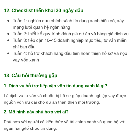
12. Checklist triển khai 30 ngày đầu
Tuần 1: nghiên cứu chính sách tín dụng xanh hiện có, xây
mạng lưới quan hệ ngân hàng
Tuần 2: thiết kế quy trình đánh giá dự án và bảng giá dịch vụ
Tuần 3: tiếp cận 10–15 doanh nghiệp mục tiêu, tư vấn miễn
phí ban đầu
Tuần 4: hỗ trợ khách hàng đầu tiên hoàn thiện hồ sơ và nộp
vay vốn xanh
13. Câu hỏi thường gặp
1. Dịch vụ hỗ trợ tiếp cận vốn tín dụng xanh là gì?
Là dịch vụ tư vấn và chuẩn bị hồ sơ giúp doanh nghiệp vay được
nguồn vốn ưu đãi cho dự án thân thiện môi trường.
2. Mô hình này phù hợp với ai?
Phù hợp với người có kiến thức về tài chính xanh và quan hệ với
ngân hàng/tổ chức tín dụng.