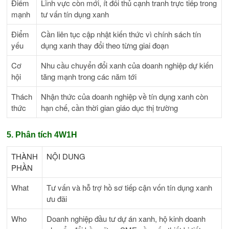
Điểm
Lĩnh vực còn mới, ít đối thủ cạnh tranh trực tiếp trong
mạnh
tư vấn tín dụng xanh
Điểm
Cần liên tục cập nhật kiến thức vì chính sách tín
yếu
dụng xanh thay đổi theo từng giai đoạn
Cơ
Nhu cầu chuyển đổi xanh của doanh nghiệp dự kiến
hội
tăng mạnh trong các năm tới
Thách
Nhận thức của doanh nghiệp về tín dụng xanh còn
thức
hạn chế, cần thời gian giáo dục thị trường
5. Phân tích 4W1H
THÀNH
NỘI DUNG
PHẦN
What
Tư vấn và hỗ trợ hồ sơ tiếp cận vốn tín dụng xanh
ưu đãi
Who
Doanh nghiệp đầu tư dự án xanh, hộ kinh doanh