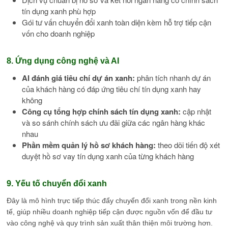
tín dụng xanh phù hợp
Gói tư vấn chuyển đổi xanh toàn diện kèm hỗ trợ tiếp cận
vốn cho doanh nghiệp
8. Ứng dụng công nghệ và AI
AI đánh giá tiêu chí dự án xanh:
phân tích nhanh dự án
của khách hàng có đáp ứng tiêu chí tín dụng xanh hay
không
Công cụ tổng hợp chính sách tín dụng xanh:
cập nhật
và so sánh chính sách ưu đãi giữa các ngân hàng khác
nhau
Phần mềm quản lý hồ sơ khách hàng:
theo dõi tiến độ xét
duyệt hồ sơ vay tín dụng xanh của từng khách hàng
9. Yếu tố chuyển đổi xanh
Đây là mô hình trực tiếp thúc đẩy chuyển đổi xanh trong nền kinh
tế, giúp nhiều doanh nghiệp tiếp cận được nguồn vốn để đầu tư
vào công nghệ và quy trình sản xuất thân thiện môi trường hơn.