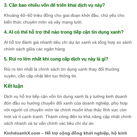
3. Cần bao nhiêu vốn để triển khai dịch vụ này?
Khoảng 40–60 triệu đồng cho giai đoạn khởi đầu, chủ yếu cho
kiến thức chuyên môn và xây mạng lưới.
4. AI có thể hỗ trợ thế nào trong tiếp cận tín dụng xanh?
AI hỗ trợ đánh giá nhanh tiêu chí dự án xanh và tổng hợp so sánh
chính sách giữa các ngân hàng.
5. Rủi ro lớn nhất khi cung cấp dịch vụ này là gì?
Rủi ro lớn nhất là chính sách tín dụng xanh thay đổi thường
xuyên, cần cập nhật liên tục thông tin.
Kết luận
Dịch vụ hỗ trợ tiếp cận vốn tín dụng xanh là ý tưởng kinh doanh
đón đầu xu hướng chuyển đổi xanh của doanh nghiệp, phù hợp
với người có chuyên môn tài chính muốn khai thác lĩnh vực còn
mới và ít cạnh tranh. Thành công đến từ khả năng cập nhật chính
sách nhanh và tư vấn chính xác tiêu chí dự án.
KinhdoanhX.com – Hỗ trợ cộng đồng khởi nghiệp, hộ kinh