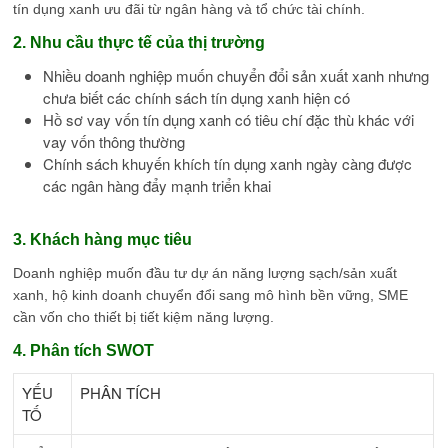
tín dụng xanh ưu đãi từ ngân hàng và tổ chức tài chính.
2. Nhu cầu thực tế của thị trường
Nhiều doanh nghiệp muốn chuyển đổi sản xuất xanh nhưng
chưa biết các chính sách tín dụng xanh hiện có
Hồ sơ vay vốn tín dụng xanh có tiêu chí đặc thù khác với
vay vốn thông thường
Chính sách khuyến khích tín dụng xanh ngày càng được
các ngân hàng đẩy mạnh triển khai
3. Khách hàng mục tiêu
Doanh nghiệp muốn đầu tư dự án năng lượng sạch/sản xuất
xanh, hộ kinh doanh chuyển đổi sang mô hình bền vững, SME
cần vốn cho thiết bị tiết kiệm năng lượng.
4. Phân tích SWOT
YẾU
PHÂN TÍCH
TỐ