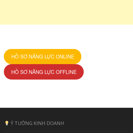
HỒ SƠ NĂNG LỰC ONLINE
HỒ SƠ NĂNG LỰC OFFLINE
Ý TƯỞNG KINH DOANH