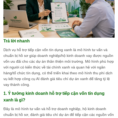
Trả lời nhanh
Dịch vụ hỗ trợ tiếp cận vốn tín dụng xanh là mô hình tư vấn và
chuẩn bị hồ sơ giúp doanh nghiệp/hộ kinh doanh vay được nguồn
vốn ưu đãi cho các dự án thân thiện môi trường. Mô hình phù hợp
với người có kiến thức về tài chính xanh và quan hệ với ngân
hàng/tổ chức tín dụng, có thể triển khai theo mô hình thu phí dịch
vụ kết hợp công cụ AI đánh giá tiêu chí dự án xanh để tăng tỷ lệ
vay thành công.
1. Ý tưởng kinh doanh hỗ trợ tiếp cận vốn tín dụng
xanh là gì?
Đây là mô hình tư vấn và hỗ trợ doanh nghiệp, hộ kinh doanh
chuẩn bị hồ sơ, đánh giá tiêu chí dự án để tiếp cận các nguồn vốn