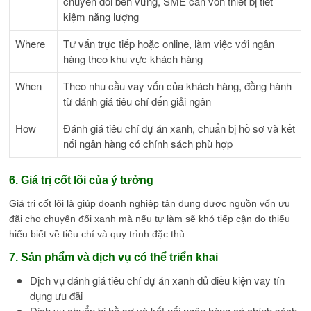
chuyển đổi bền vững, SME cần vốn thiết bị tiết
kiệm năng lượng
Where
Tư vấn trực tiếp hoặc online, làm việc với ngân
hàng theo khu vực khách hàng
When
Theo nhu cầu vay vốn của khách hàng, đồng hành
từ đánh giá tiêu chí đến giải ngân
How
Đánh giá tiêu chí dự án xanh, chuẩn bị hồ sơ và kết
nối ngân hàng có chính sách phù hợp
6. Giá trị cốt lõi của ý tưởng
Giá trị cốt lõi là giúp doanh nghiệp tận dụng được nguồn vốn ưu
đãi cho chuyển đổi xanh mà nếu tự làm sẽ khó tiếp cận do thiếu
hiểu biết về tiêu chí và quy trình đặc thù.
7. Sản phẩm và dịch vụ có thể triển khai
Dịch vụ đánh giá tiêu chí dự án xanh đủ điều kiện vay tín
dụng ưu đãi
Dịch vụ chuẩn bị hồ sơ và kết nối ngân hàng có chính sách