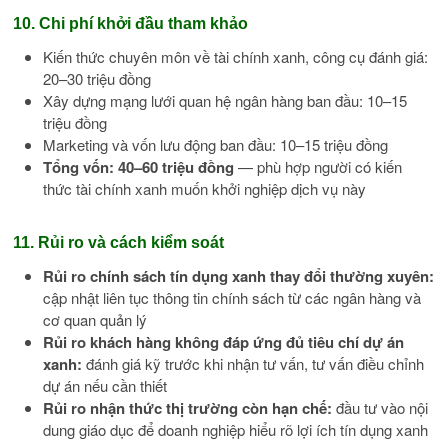
10. Chi phí khởi đầu tham khảo
Kiến thức chuyên môn về tài chính xanh, công cụ đánh giá:
20–30 triệu đồng
Xây dựng mạng lưới quan hệ ngân hàng ban đầu: 10–15
triệu đồng
Marketing và vốn lưu động ban đầu: 10–15 triệu đồng
Tổng vốn: 40–60 triệu đồng
— phù hợp người có kiến
thức tài chính xanh muốn khởi nghiệp dịch vụ này
11. Rủi ro và cách kiểm soát
Rủi ro chính sách tín dụng xanh thay đổi thường xuyên:
cập nhật liên tục thông tin chính sách từ các ngân hàng và
cơ quan quản lý
Rủi ro khách hàng không đáp ứng đủ tiêu chí dự án
xanh:
đánh giá kỹ trước khi nhận tư vấn, tư vấn điều chỉnh
dự án nếu cần thiết
Rủi ro nhận thức thị trường còn hạn chế:
đầu tư vào nội
dung giáo dục để doanh nghiệp hiểu rõ lợi ích tín dụng xanh