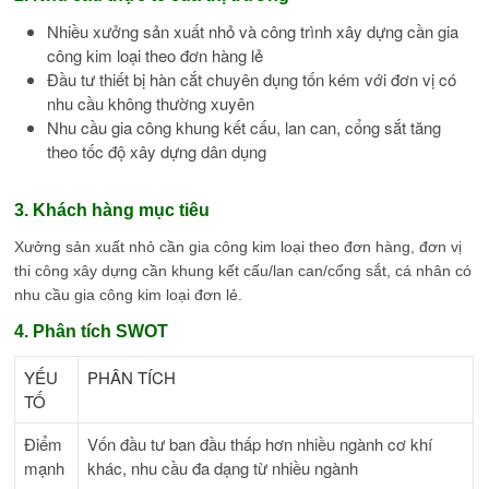
Nhiều xưởng sản xuất nhỏ và công trình xây dựng cần gia
công kim loại theo đơn hàng lẻ
Đầu tư thiết bị hàn cắt chuyên dụng tốn kém với đơn vị có
nhu cầu không thường xuyên
Nhu cầu gia công khung kết cấu, lan can, cổng sắt tăng
theo tốc độ xây dựng dân dụng
3. Khách hàng mục tiêu
Xưởng sản xuất nhỏ cần gia công kim loại theo đơn hàng, đơn vị
thi công xây dựng cần khung kết cấu/lan can/cổng sắt, cá nhân có
nhu cầu gia công kim loại đơn lẻ.
4. Phân tích SWOT
YẾU
PHÂN TÍCH
TỐ
Điểm
Vốn đầu tư ban đầu thấp hơn nhiều ngành cơ khí
mạnh
khác, nhu cầu đa dạng từ nhiều ngành