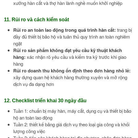
xưởng hàn cắt và thợ hàn lành nghề muốn khởi nghiệp
11. Rủi ro và cách kiểm soát
Rủi ro an toàn lao động trong quá trình hàn cắt:
trang bị
đầy đủ thiết bị bảo hộ và tuân thủ quy trình an toàn nghiêm
ngặt
Rủi ro sản phẩm không đạt yêu cầu kỹ thuật khách
hàng:
xác nhận rõ yêu cầu và kiểm tra kỹ trước khi giao
hàng
Rủi ro doanh thu không ổn định theo đơn hàng nhỏ lẻ:
xây dựng quan hệ khách hàng thường xuyên và mở rộng
dịch vụ đa dạng hơn
12. Checklist triển khai 30 ngày đầu
Tuần 1: chuẩn bị máy hàn, máy cắt, dụng cụ và thiết bị bảo
hộ an toàn lao động
Tuần 2: thiết kế bảng giá dịch vụ theo loại gia công và khối
lượng công việc
Tuần 3: tiếp cận khách hàng tại địa phương, nhận đơn hàng