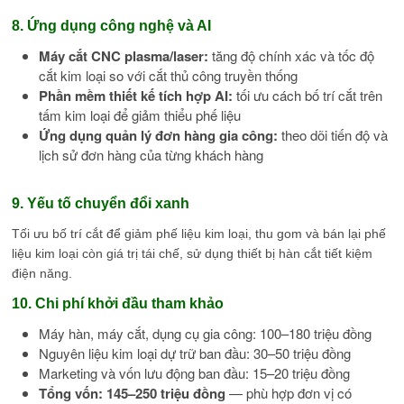
8. Ứng dụng công nghệ và AI
Máy cắt CNC plasma/laser:
tăng độ chính xác và tốc độ
cắt kim loại so với cắt thủ công truyền thống
Phần mềm thiết kế tích hợp AI:
tối ưu cách bố trí cắt trên
tấm kim loại để giảm thiểu phế liệu
Ứng dụng quản lý đơn hàng gia công:
theo dõi tiến độ và
lịch sử đơn hàng của từng khách hàng
9. Yếu tố chuyển đổi xanh
Tối ưu bố trí cắt để giảm phế liệu kim loại, thu gom và bán lại phế
liệu kim loại còn giá trị tái chế, sử dụng thiết bị hàn cắt tiết kiệm
điện năng.
10. Chi phí khởi đầu tham khảo
Máy hàn, máy cắt, dụng cụ gia công: 100–180 triệu đồng
Nguyên liệu kim loại dự trữ ban đầu: 30–50 triệu đồng
Marketing và vốn lưu động ban đầu: 15–20 triệu đồng
Tổng vốn: 145–250 triệu đồng
— phù hợp đơn vị có