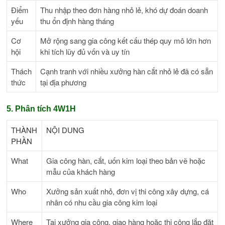
Điểm
Thu nhập theo đơn hàng nhỏ lẻ, khó dự đoán doanh
yếu
thu ổn định hàng tháng
Cơ
Mở rộng sang gia công kết cấu thép quy mô lớn hơn
hội
khi tích lũy đủ vốn và uy tín
Thách
Cạnh tranh với nhiều xưởng hàn cắt nhỏ lẻ đã có sẵn
thức
tại địa phương
5. Phân tích 4W1H
THÀNH
NỘI DUNG
PHẦN
What
Gia công hàn, cắt, uốn kim loại theo bản vẽ hoặc
mẫu của khách hàng
Who
Xưởng sản xuất nhỏ, đơn vị thi công xây dựng, cá
nhân có nhu cầu gia công kim loại
Where
Tại xưởng gia công, giao hàng hoặc thi công lắp đặt