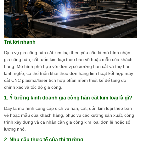
Trả lời nhanh
Dịch vụ gia công hàn cắt kim loại theo yêu cầu là mô hình nhận
gia công hàn, cắt, uốn kim loại theo bản vẽ hoặc mẫu của khách
hàng. Mô hình phù hợp với đơn vị có xưởng hàn cắt và thợ hàn
lành nghề, có thể triển khai theo đơn hàng linh hoạt kết hợp máy
cắt CNC plasma/laser tích hợp phần mềm thiết kế để tăng độ
chính xác và tốc độ gia công.
1. Ý tưởng kinh doanh gia công hàn cắt kim loại là gì?
Đây là mô hình cung cấp dịch vụ hàn, cắt, uốn kim loại theo bản
vẽ hoặc mẫu của khách hàng, phục vụ các xưởng sản xuất, công
trình xây dựng và cá nhân cần gia công kim loại đơn lẻ hoặc số
lượng nhỏ.
2. Nhu cầu thực tế của thị trường