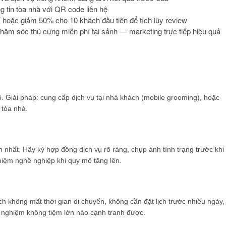
g tin tòa nhà với QR code liên hệ
 hoặc giảm 50% cho 10 khách đầu tiên để tích lũy review
hăm sóc thú cưng miễn phí tại sảnh — marketing trực tiếp hiệu quả
 Giải pháp: cung cấp dịch vụ tại nhà khách (mobile grooming), hoặc
 tòa nhà.
n nhất. Hãy ký hợp đồng dịch vụ rõ ràng, chụp ảnh tình trạng trước khi
hiệm nghề nghiệp khi quy mô tăng lên.
ch không mất thời gian di chuyển, không cần đặt lịch trước nhiều ngày,
ải nghiệm không tiệm lớn nào cạnh tranh được.