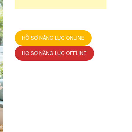
HỒ SƠ NĂNG LỰC ONLINE
HỒ SƠ NĂNG LỰC OFFLINE