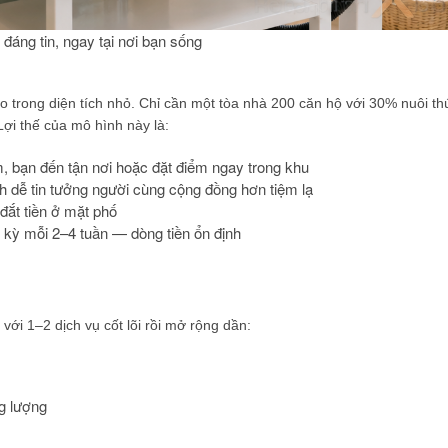
đáng tin, ngay tại nơi bạn sống
 trong diện tích nhỏ. Chỉ cần một tòa nhà 200 căn hộ với 30% nuôi th
ợi thế của mô hình này là:
, bạn đến tận nơi hoặc đặt điểm ngay trong khu
 dễ tin tưởng người cùng cộng đồng hơn tiệm lạ
ắt tiền ở mặt phố
h kỳ mỗi 2–4 tuần — dòng tiền ổn định
ới 1–2 dịch vụ cốt lõi rồi mở rộng dần:
g lượng