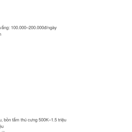
i vắng: 100.000–200.000đ/ngày
n
, bồn tắm thú cưng 500K–1.5 triệu
ệu