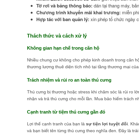
Tờ rơi và bảng thông báo:
dán tại thang máy, bản
Chương trình khuyến mãi khai trương:
miễn phí
Hợp tác với ban quản lý:
xin phép tổ chức ngày c
Thách thức và cách xử lý
Không gian hạn chế trong căn hộ
Nhiều chung cư không cho phép kinh doanh trong căn hộ.
thương lượng thuê diện tích nhỏ tại tầng thương mại của
Trách nhiệm và rủi ro an toàn thú cưng
Thú cưng bị thương hoặc stress khi chăm sóc là rủi ro lớ
nhận và trả thú cưng cho mỗi lần. Mua bảo hiểm trách n
Cạnh tranh từ tiệm thú cưng gần đó
Lợi thế cạnh tranh của bạn là
sự tiện lợi tuyệt đối
. Khá
và bạn biết tên từng thú cưng theo nghĩa đen. Đây là tr