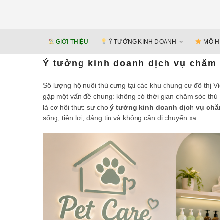
GIỚI THIỆU
Ý TƯỞNG KINH DOANH
MÔ H
Ý tưởng kinh doanh dịch vụ chăm 
Số lượng hộ nuôi thú cưng tại các khu chung cư đô thị 
gặp một vấn đề chung: không có thời gian chăm sóc thú c
là cơ hội thực sự cho
ý tưởng kinh doanh dịch vụ chă
sống, tiện lợi, đáng tin và không cần di chuyển xa.