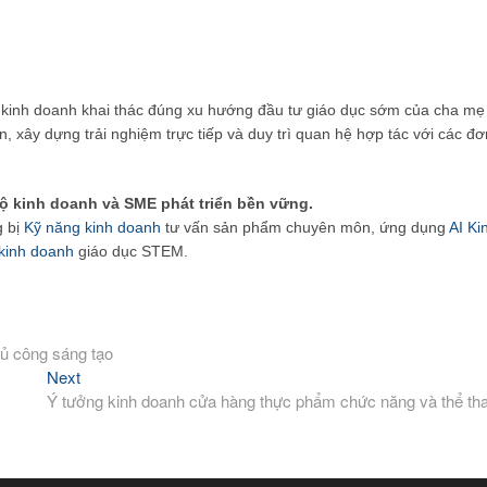
 kinh doanh khai thác đúng xu hướng đầu tư giáo dục sớm của cha mẹ
 xây dựng trải nghiệm trực tiếp và duy trì quan hệ hợp tác với các đơ
ộ kinh doanh và SME phát triển bền vững.
g bị
Kỹ năng kinh doanh
tư vấn sản phẩm chuyên môn, ứng dụng
AI Ki
kinh doanh
giáo dục STEM.
ủ công sáng tạo
Next
Next
post:
Ý tưởng kinh doanh cửa hàng thực phẩm chức năng và thể th