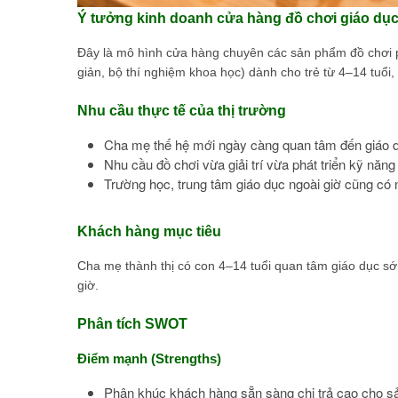
Ý tưởng kinh doanh cửa hàng đồ chơi giáo dục
Đây là mô hình cửa hàng chuyên các sản phẩm đồ chơi phá
giản, bộ thí nghiệm khoa học) dành cho trẻ từ 4–14 tuổi,
Nhu cầu thực tế của thị trường
Cha mẹ thế hệ mới ngày càng quan tâm đến giáo d
Nhu cầu đồ chơi vừa giải trí vừa phát triển kỹ năng
Trường học, trung tâm giáo dục ngoài giờ cũng c
Khách hàng mục tiêu
Cha mẹ thành thị có con 4–14 tuổi quan tâm giáo dục s
giờ.
Phân tích SWOT
Điểm mạnh (Strengths)
Phân khúc khách hàng sẵn sàng chi trả cao cho s