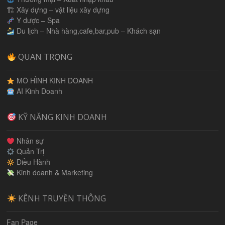
🏗 Xây dựng – vật liệu xây dựng
Y dược – Spa
Du lịch – Nhà hàng,cafe,bar,pub – Khách sạn
QUAN TRỌNG
MÔ HÌNH KINH DOANH
AI Kinh Doanh
KỸ NĂNG KINH DOANH
Nhân sự
Quản Trị
Điều Hành
Kinh doanh & Marketing
KÊNH TRUYỀN THÔNG
Fan Page