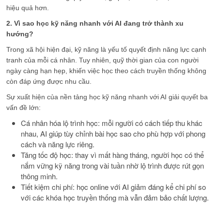
hiệu quả hơn.
2. Vì sao học kỹ năng nhanh với AI đang trở thành xu
hướng?
Trong xã hội hiện đại, kỹ năng là yếu tố quyết định năng lực cạnh
tranh của mỗi cá nhân. Tuy nhiên, quỹ thời gian của con người
ngày càng hạn hẹp, khiến việc học theo cách truyền thống không
còn đáp ứng được nhu cầu.
Sự xuất hiện của nền tảng học kỹ năng nhanh với AI giải quyết ba
vấn đề lớn:
Cá nhân hóa lộ trình học: mỗi người có cách tiếp thu khác
nhau, AI giúp tùy chỉnh bài học sao cho phù hợp với phong
cách và năng lực riêng.
Tăng tốc độ học: thay vì mất hàng tháng, người học có thể
nắm vững kỹ năng trong vài tuần nhờ lộ trình được rút gọn
thông minh.
Tiết kiệm chi phí: học online với AI giảm đáng kể chi phí so
với các khóa học truyền thống mà vẫn đảm bảo chất lượng.