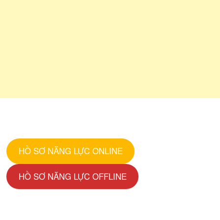
HỒ SƠ NĂNG LỰC ONLINE
HỒ SƠ NĂNG LỰC OFFLINE