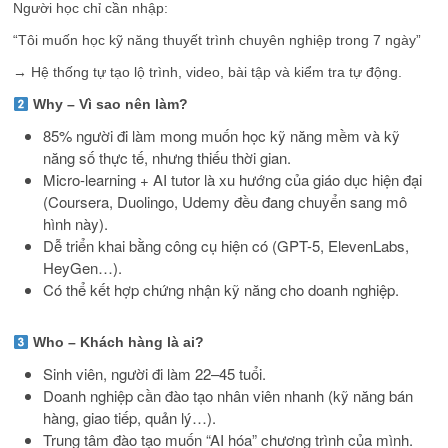
Người học chỉ cần nhập:
“Tôi muốn học kỹ năng thuyết trình chuyên nghiệp trong 7 ngày”
→ Hệ thống tự tạo lộ trình, video, bài tập và kiểm tra tự động.
Why – Vì sao nên làm?
85% người đi làm mong muốn học kỹ năng mềm và kỹ
năng số thực tế, nhưng thiếu thời gian.
Micro-learning + AI tutor là xu hướng của giáo dục hiện đại
(Coursera, Duolingo, Udemy đều đang chuyển sang mô
hình này).
Dễ triển khai bằng công cụ hiện có (GPT-5, ElevenLabs,
HeyGen…).
Có thể kết hợp chứng nhận kỹ năng cho doanh nghiệp.
Who – Khách hàng là ai?
Sinh viên, người đi làm 22–45 tuổi.
Doanh nghiệp cần đào tạo nhân viên nhanh (kỹ năng bán
hàng, giao tiếp, quản lý…).
Trung tâm đào tạo muốn “AI hóa” chương trình của mình.