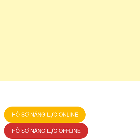
HỒ SƠ NĂNG LỰC ONLINE
HỒ SƠ NĂNG LỰC OFFLINE