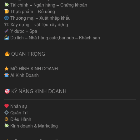
Tài chính – Ngân hàng – Chứng khoán
Thực phẩm – Đồ uống
Thương mại – Xuất nhập khẩu
🏗 Xây dựng – vật liệu xây dựng
Y dược – Spa
Du lịch – Nhà hàng,cafe,bar,pub – Khách sạn
QUAN TRỌNG
MÔ HÌNH KINH DOANH
AI Kinh Doanh
KỸ NĂNG KINH DOANH
Nhân sự
Quản Trị
Điều Hành
Kinh doanh & Marketing