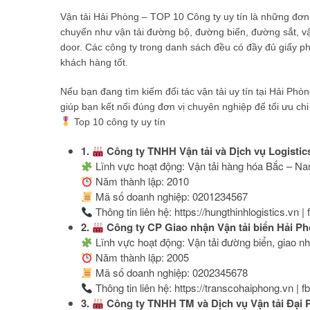
Vận tải Hải Phòng – TOP 10 Công ty uy tín là những đơn 
chuyển như vận tải đường bộ, đường biển, đường sắt, vận
door. Các công ty trong danh sách đều có đầy đủ giấy p
khách hàng tốt.
Nếu bạn đang tìm kiếm đối tác vận tải uy tín tại Hải Ph
giúp bạn kết nối đúng đơn vị chuyên nghiệp để tối ưu chi 
Top 10 công ty uy tín
1.
Công ty TNHH Vận tải và Dịch vụ Logisti
Lĩnh vực hoạt động: Vận tải hàng hóa Bắc – Nam
Năm thành lập: 2010
Mã số doanh nghiệp: 0201234567
Thông tin liên hệ: https://hungthinhlogistics.vn |
2.
Công ty CP Giao nhận Vận tải biển Hải P
Lĩnh vực hoạt động: Vận tải đường biển, giao nh
Năm thành lập: 2005
Mã số doanh nghiệp: 0202345678
Thông tin liên hệ: https://transcohaiphong.vn |
3.
Công ty TNHH TM và Dịch vụ Vận tải Đại 