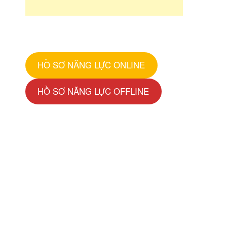
HỒ SƠ NĂNG LỰC ONLINE
HỒ SƠ NĂNG LỰC OFFLINE