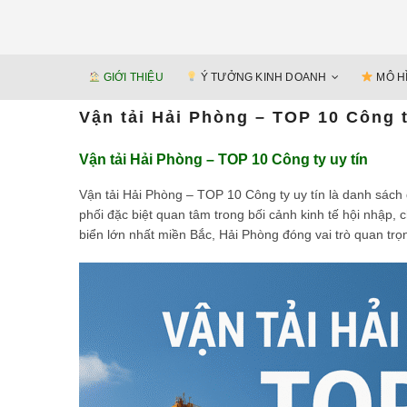
GIỚI THIỆU
Ý TƯỞNG KINH DOANH
MÔ H
Vận tải Hải Phòng – TOP 10 Công t
Vận tải Hải Phòng – TOP 10 Công ty uy tín
Vận tải Hải Phòng – TOP 10 Công ty uy tín là danh sác
phối đặc biệt quan tâm trong bối cảnh kinh tế hội nhập, 
biển lớn nhất miền Bắc, Hải Phòng đóng vai trò quan tr