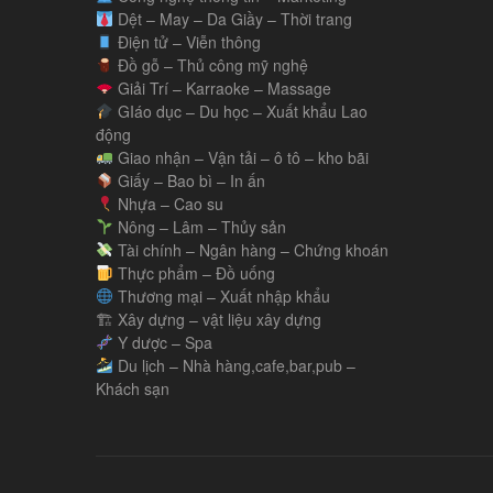
Dệt – May – Da Giầy – Thời trang
Điện tử – Viễn thông
Đồ gỗ – Thủ công mỹ nghệ
Giải Trí – Karraoke – Massage
GIáo dục – Du học – Xuất khẩu Lao
động
Giao nhận – Vận tải – ô tô – kho bãi
Giấy – Bao bì – In ấn
Nhựa – Cao su
Nông – Lâm – Thủy sản
Tài chính – Ngân hàng – Chứng khoán
Thực phẩm – Đồ uống
Thương mại – Xuất nhập khẩu
🏗 Xây dựng – vật liệu xây dựng
Y dược – Spa
Du lịch – Nhà hàng,cafe,bar,pub –
Khách sạn