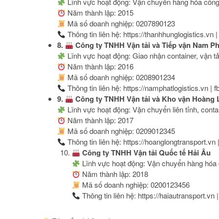
Lĩnh vực hoạt động: Vận chuyển hàng hóa công 
Năm thành lập: 2015
Mã số doanh nghiệp: 0207890123
Thông tin liên hệ: https://thanhhunglogistics.vn
8.
Công ty TNHH Vận tải và Tiếp vận Nam Ph
Lĩnh vực hoạt động: Giao nhận container, vận tả
Năm thành lập: 2016
Mã số doanh nghiệp: 0208901234
Thông tin liên hệ: https://namphatlogistics.vn |
9.
Công ty TNHH Vận tải và Kho vận Hoàng 
Lĩnh vực hoạt động: Vận chuyển liên tỉnh, conta
Năm thành lập: 2017
Mã số doanh nghiệp: 0209012345
Thông tin liên hệ: https://hoanglongtransport.vn
Công ty TNHH Vận tải Quốc tế Hải Âu
Lĩnh vực hoạt động: Vận chuyển hàng hóa
Năm thành lập: 2018
Mã số doanh nghiệp: 0200123456
Thông tin liên hệ: https://haiautransport.vn