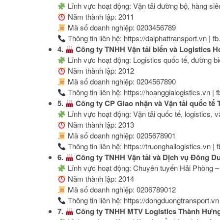
Lĩnh vực hoạt động: Vận tải đường bộ, hàng siêu
Năm thành lập: 2011
Mã số doanh nghiệp: 0203456789
Thông tin liên hệ: https://daiphattransport.vn | f
4.
Công ty TNHH Vận tải biển và Logistics H
Lĩnh vực hoạt động: Logistics quốc tế, đường bi
Năm thành lập: 2012
Mã số doanh nghiệp: 0204567890
Thông tin liên hệ: https://hoanggialogistics.vn |
5.
Công ty CP Giao nhận và Vận tải quốc tế 
Lĩnh vực hoạt động: Vận tải quốc tế, logistics, vậ
Năm thành lập: 2013
Mã số doanh nghiệp: 0205678901
Thông tin liên hệ: https://truonghailogistics.vn |
6.
Công ty TNHH Vận tải và Dịch vụ Đông 
Lĩnh vực hoạt động: Chuyên tuyến Hải Phòng –
Năm thành lập: 2014
Mã số doanh nghiệp: 0206789012
Thông tin liên hệ: https://dongduongtransport.v
7.
Công ty TNHH MTV Logistics Thành Hưn